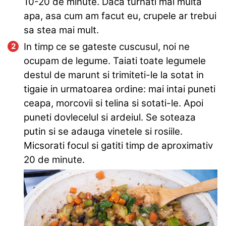
10-20 de minute. Daca turnati mai multa
apa, asa cum am facut eu, crupele ar trebui
sa stea mai mult.
In timp ce se gateste cuscusul, noi ne
ocupam de legume. Taiati toate legumele
destul de marunt si trimiteti-le la sotat in
tigaie in urmatoarea ordine: mai intai puneti
ceapa, morcovii si telina si sotati-le. Apoi
puneti dovlecelul si ardeiul. Se soteaza
putin si se adauga vinetele si rosiile.
Micsorati focul si gatiti timp de aproximativ
20 de minute.