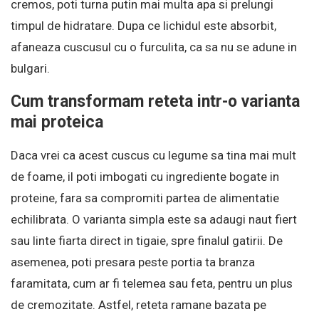
cremos, poti turna putin mai multa apa si prelungi
timpul de hidratare. Dupa ce lichidul este absorbit,
afaneaza cuscusul cu o furculita, ca sa nu se adune in
bulgari.
Cum transformam reteta intr-o varianta
mai proteica
Daca vrei ca acest cuscus cu legume sa tina mai mult
de foame, il poti imbogati cu ingrediente bogate in
proteine, fara sa compromiti partea de alimentatie
echilibrata. O varianta simpla este sa adaugi naut fiert
sau linte fiarta direct in tigaie, spre finalul gatirii. De
asemenea, poti presara peste portia ta branza
faramitata, cum ar fi telemea sau feta, pentru un plus
de cremozitate. Astfel, reteta ramane bazata pe