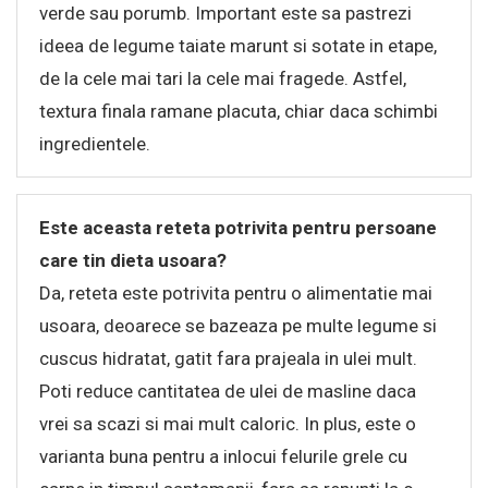
verde sau porumb. Important este sa pastrezi
ideea de legume taiate marunt si sotate in etape,
de la cele mai tari la cele mai fragede. Astfel,
textura finala ramane placuta, chiar daca schimbi
ingredientele.
Este aceasta reteta potrivita pentru persoane
care tin dieta usoara?
Da, reteta este potrivita pentru o alimentatie mai
usoara, deoarece se bazeaza pe multe legume si
cuscus hidratat, gatit fara prajeala in ulei mult.
Poti reduce cantitatea de ulei de masline daca
vrei sa scazi si mai mult caloric. In plus, este o
varianta buna pentru a inlocui felurile grele cu