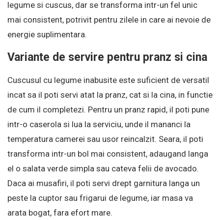
legume si cuscus, dar se transforma intr-un fel unic
mai consistent, potrivit pentru zilele in care ai nevoie de
energie suplimentara.
Variante de servire pentru pranz si cina
Cuscusul cu legume inabusite este suficient de versatil
incat sa il poti servi atat la pranz, cat si la cina, in functie
de cum il completezi. Pentru un pranz rapid, il poti pune
intr-o caserola si lua la serviciu, unde il mananci la
temperatura camerei sau usor reincalzit. Seara, il poti
transforma intr-un bol mai consistent, adaugand langa
el o salata verde simpla sau cateva felii de avocado.
Daca ai musafiri, il poti servi drept garnitura langa un
peste la cuptor sau frigarui de legume, iar masa va
arata bogat, fara efort mare.