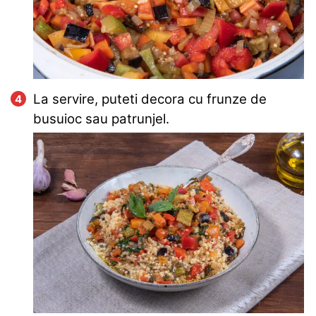
La servire, puteti decora cu frunze de
busuioc sau patrunjel.