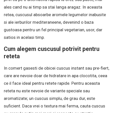
ales cand nu ai timp sa stai langa aragaz. In aceasta
retea, cuscusul absoarbe aromele legumelor inabusite
si ale ierburilor mediteraneene, devenind o baza
gustoasa pentru un fel principal vegetarian, usor, dar
satios in acelasi timp.
Cum alegem cuscusul potrivit pentru
reteta
In comert gasesti de obicei cuscus instant sau pre-fiert,
care are nevoie doar de hidratare in apa clocotita, ceea
ce il face ideal pentru retete rapide. Pentru aceasta
reteta nu este nevoie de variante speciale sau
aromatizate; un cuscus simplu, de grau dur, este
suficient. Daca vrei o textura mai ferma, cauta cuscus