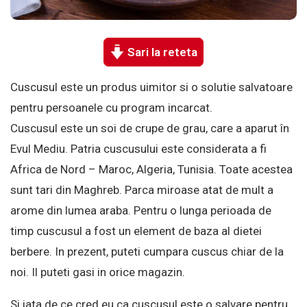
Sari la reteta
Cuscusul este un produs uimitor si o solutie salvatoare
pentru persoanele cu program incarcat.
Cuscusul este un soi de crupe de grau, care a aparut în
Evul Mediu. Patria cuscusului este considerata a fi
Africa de Nord – Maroc, Algeria, Tunisia. Toate acestea
sunt tari din Maghreb. Parca miroase atat de mult a
arome din lumea araba. Pentru o lunga perioada de
timp cuscusul a fost un element de baza al dietei
berbere. In prezent, puteti cumpara cuscus chiar de la
noi. Il puteti gasi in orice magazin.
Si iata de ce cred eu ca cuscusul este o salvare pentru