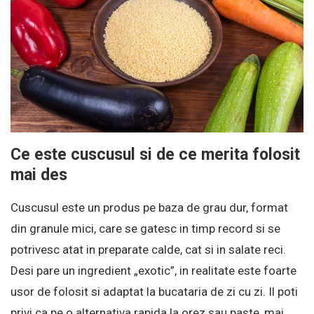
Ce este cuscusul si de ce merita folosit
mai des
Cuscusul este un produs pe baza de grau dur, format
din granule mici, care se gatesc in timp record si se
potrivesc atat in preparate calde, cat si in salate reci.
Desi pare un ingredient „exotic”, in realitate este foarte
usor de folosit si adaptat la bucataria de zi cu zi. Il poti
privi ca pe o alternativa rapida la orez sau paste, mai