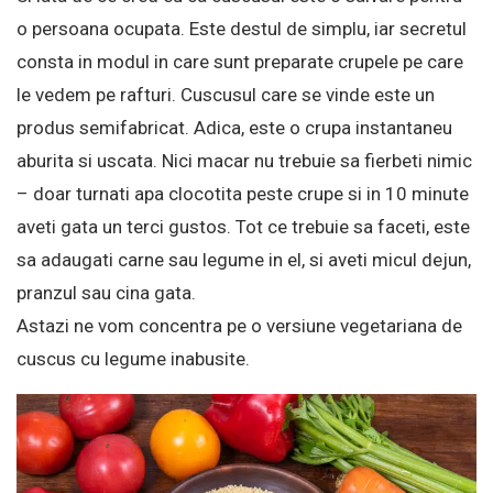
o persoana ocupata. Este destul de simplu, iar secretul
consta in modul in care sunt preparate crupele pe care
le vedem pe rafturi. Cuscusul care se vinde este un
produs semifabricat. Adica, este o crupa instantaneu
aburita si uscata. Nici macar nu trebuie sa fierbeti nimic
– doar turnati apa clocotita peste crupe si in 10 minute
aveti gata un terci gustos. Tot ce trebuie sa faceti, este
sa adaugati carne sau legume in el, si aveti micul dejun,
pranzul sau cina gata.
Astazi ne vom concentra pe o versiune vegetariana de
cuscus cu legume inabusite.