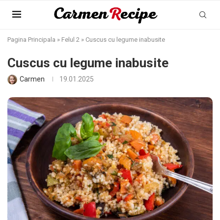
Pagina Principala
»
Felul 2
»
Cuscus cu legume inabusite
Cuscus cu legume inabusite
Carmen
19.01.2025