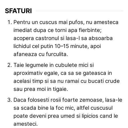
SFATURI
Pentru un cuscus mai pufos, nu amesteca
imediat dupa ce torni apa fierbinte;
acopera castronul si lasa-l sa absoarba
lichidul cel putin 10–15 minute, apoi
afaneaza cu furculita.
Taie legumele in cubulete mici si
aproximativ egale, ca sa se gateasca in
acelasi timp si sa nu ramai cu bucati crude
sau prea moi in tigaie.
Daca folosesti rosii foarte zemoase, lasa-le
sa scada bine la foc mic, altfel cuscusul
poate deveni prea umed si lipicios cand le
amesteci.