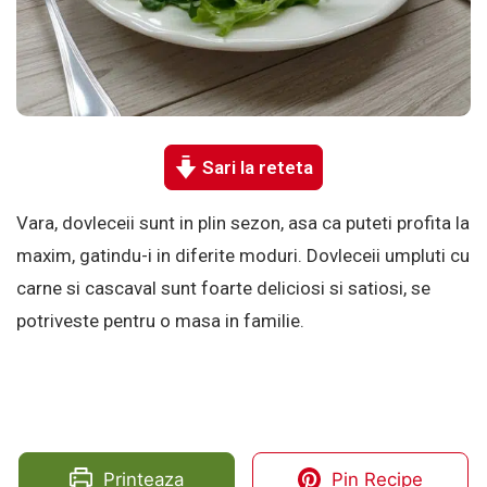
Sari la reteta
Vara, dovleceii sunt in plin sezon, asa ca puteti profita la
maxim, gatindu-i in diferite moduri. Dovleceii umpluti cu
carne si cascaval sunt foarte deliciosi si satiosi, se
potriveste pentru o masa in familie.
Printeaza
Pin Recipe