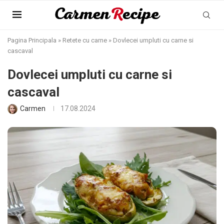
Pagina Principala
»
Retete cu carne
»
Dovlecei umpluti cu carne si
cascaval
Dovlecei umpluti cu carne si
cascaval
Carmen
17.08.2024