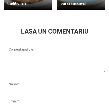
traditionala
pui si cascaval
LASA UN COMENTARIU