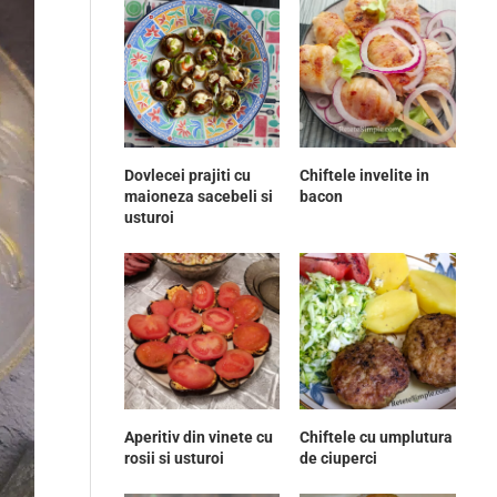
Dovlecei prajiti cu
Chiftele invelite in
maioneza sacebeli si
bacon
usturoi
Aperitiv din vinete cu
Chiftele cu umplutura
rosii si usturoi
de ciuperci