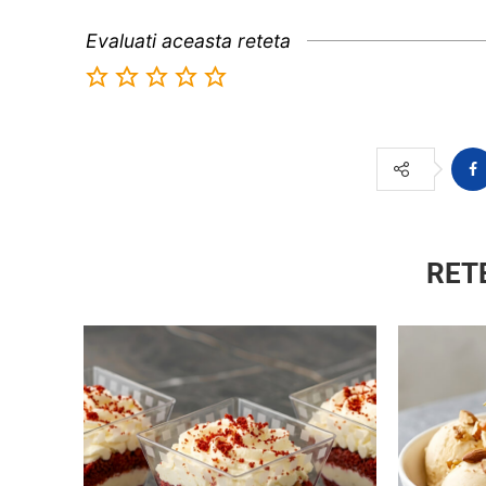
Evaluati aceasta reteta
RET