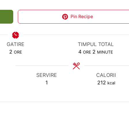
Pin Recipe
GATIRE
TIMPUL TOTAL
HOURS
HOURS
MINUTES
2
4
2
ORE
ORE
MINUTE
SERVIRE
CALORII
1
212
kcal