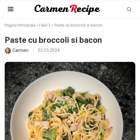
Pagina Principala
»
Felul 2
»
Paste cu broccoli si bacon
Paste cu broccoli si bacon
Carmen
03.03.2024