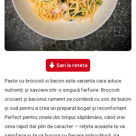
Sari la reteta
Paste cu broccoli si bacon este varianta care aduce
nutrienţi și savoare intr-o singură farfurie. Broccoli
crocant și baconul rumenit se combină cu sos de bulion
și ouă pentru a crea un preparat bogat și reconfortant.
Perfect pentru cinele din timpul săptămânii, când vrei
ceva rapid dar plin de caracter — rețeta aceasta te va
satisface și te va bucura cu fiecare imbucătură. Va