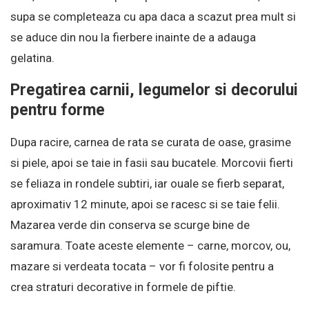
supa se completeaza cu apa daca a scazut prea mult si
se aduce din nou la fierbere inainte de a adauga
gelatina.
Pregatirea carnii, legumelor si decorului
pentru forme
Dupa racire, carnea de rata se curata de oase, grasime
si piele, apoi se taie in fasii sau bucatele. Morcovii fierti
se feliaza in rondele subtiri, iar ouale se fierb separat,
aproximativ 12 minute, apoi se racesc si se taie felii.
Mazarea verde din conserva se scurge bine de
saramura. Toate aceste elemente – carne, morcov, ou,
mazare si verdeata tocata – vor fi folosite pentru a
crea straturi decorative in formele de piftie.