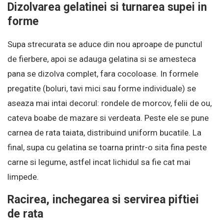
Dizolvarea gelatinei si turnarea supei in
forme
Supa strecurata se aduce din nou aproape de punctul
de fierbere, apoi se adauga gelatina si se amesteca
pana se dizolva complet, fara cocoloase. In formele
pregatite (boluri, tavi mici sau forme individuale) se
aseaza mai intai decorul: rondele de morcov, felii de ou,
cateva boabe de mazare si verdeata. Peste ele se pune
carnea de rata taiata, distribuind uniform bucatile. La
final, supa cu gelatina se toarna printr-o sita fina peste
carne si legume, astfel incat lichidul sa fie cat mai
limpede.
Racirea, inchegarea si servirea piftiei
de rata