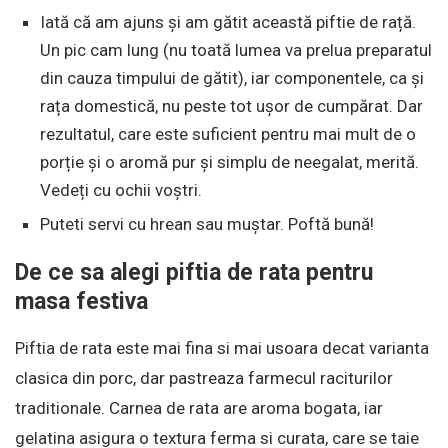
Iată că am ajuns și am gătit această piftie de rață.
Un pic cam lung (nu toată lumea va prelua preparatul
din cauza timpului de gătit), iar componentele, ca și
rața domestică, nu peste tot ușor de cumpărat. Dar
rezultatul, care este suficient pentru mai mult de o
porție și o aromă pur și simplu de neegalat, merită.
Vedeți cu ochii voștri.
Puteti servi cu hrean sau muștar. Poftă bună!
De ce sa alegi piftia de rata pentru
masa festiva
Piftia de rata este mai fina si mai usoara decat varianta
clasica din porc, dar pastreaza farmecul raciturilor
traditionale. Carnea de rata are aroma bogata, iar
gelatina asigura o textura ferma si curata, care se taie