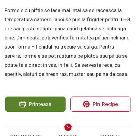
Formele cu piftie se lasa mai intai sa se raceasca la
temperatura camerei, apoi se pun la frigider pentru 6–8
ore sau peste noapte, pana cand gelatina se incheaga
bine. Dimineata, poti verifica fermitatea piftiei inclinand
usor forma – lichidul nu trebuie sa curga. Pentru
servire, formele se pot rasturna pe platou sau piftia se
poate taia direct in vas, in felii. Se serveste rece, ca
aperitiv, alaturi de hrean ras, mustar sau paine de casa.
Printeaza
Pin Recipe