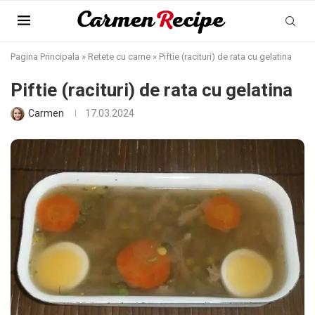
Pagina Principala
»
Retete cu carne
»
Piftie (racituri) de rata cu gelatina
Piftie (racituri) de rata cu gelatina
Carmen
17.03.2024