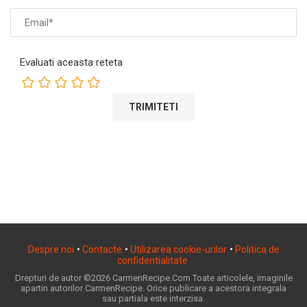
Evaluati aceasta reteta
Despre noi
•
Contacte
•
Utilizarea cookie-urilor
•
Politica de
confidentialitate
Drepturi de autor ©2026 CarmenRecipe.Com Toate articolele, imaginile
apartin autorilor CarmenRecipe. Orice publicare a acestora integrala
sau partiala este interzisa.