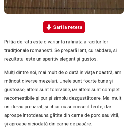
Sari la reteta
Piftia de rata este o varianta rafinata a raciturilor
tradiționale romanesti. Se prepară lent, cu rabdare, si
rezultatul este un aperitiv elegant și gustos.
Mulți dintre noi, mai mult de o dată în viața noastră, am
mâncat diverse mezeluri. Unele sunt foarte bune și
gustoase, altele sunt tolerabile, iar altele sunt complet
necomestibile și pur și simplu dezgustătoare. Mai mult,
unii le-au preparat, și chiar cu succese diferite, dar
aproape întotdeauna gătite din carne de porc sau vită,
și aproape niciodată din carne de pasăre.