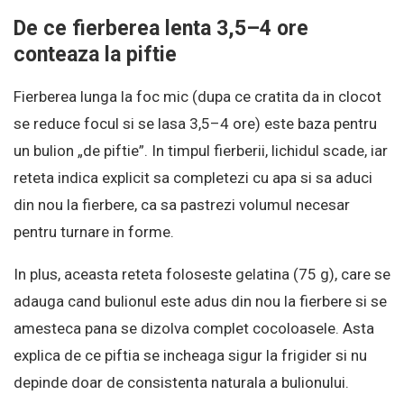
De ce fierberea lenta 3,5–4 ore
conteaza la piftie
Fierberea lunga la foc mic (dupa ce cratita da in clocot
se reduce focul si se lasa 3,5–4 ore) este baza pentru
un bulion „de piftie”. In timpul fierberii, lichidul scade, iar
reteta indica explicit sa completezi cu apa si sa aduci
din nou la fierbere, ca sa pastrezi volumul necesar
pentru turnare in forme.
In plus, aceasta reteta foloseste gelatina (75 g), care se
adauga cand bulionul este adus din nou la fierbere si se
amesteca pana se dizolva complet cocoloasele. Asta
explica de ce piftia se incheaga sigur la frigider si nu
depinde doar de consistenta naturala a bulionului.