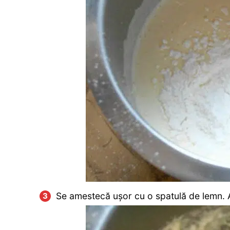
Se amestecă ușor cu o spatulă de lemn. Alu