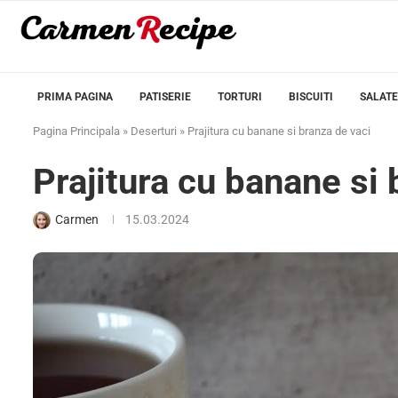
PRIMA PAGINA
PATISERIE
TORTURI
BISCUITI
SALATE
Pagina Principala
»
Deserturi
»
Prajitura cu banane si branza de vaci
Prajitura cu banane si 
Carmen
15.03.2024