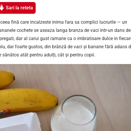
Sari la reteta
ceea fină care incalzeste inima fara sa complici lucrurile — un
 bananele cochete se aseaza langa branza de vaci intr-un dans de
 pregati, dar al carui gust ramane ca o imbratisare dulce in fiecar
u, dar foarte gustos, din brânză de vaci și banane fără adaos 
e sănătos atât pentru adulți, cât și pentru copii.