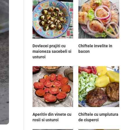
Dovlecei prajiti cu
Chiftele invelite in
maioneza sacebeli si
bacon
usturoi
Aperitiv din vinete cu
Chiftele cu umplutura
rosii si usturoi
de ciuperci