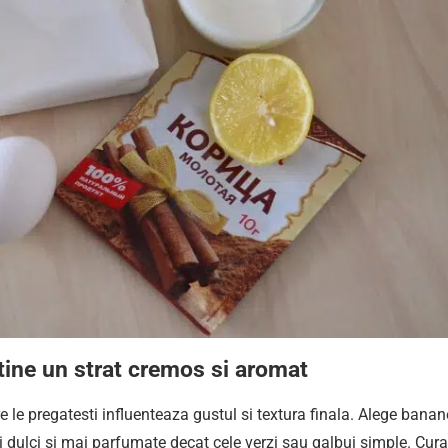
ine un strat cremos si aromat
e le pregatesti influenteaza gustul si textura finala. Alege banan
 dulci si mai parfumate decat cele verzi sau galbui simple. Cura