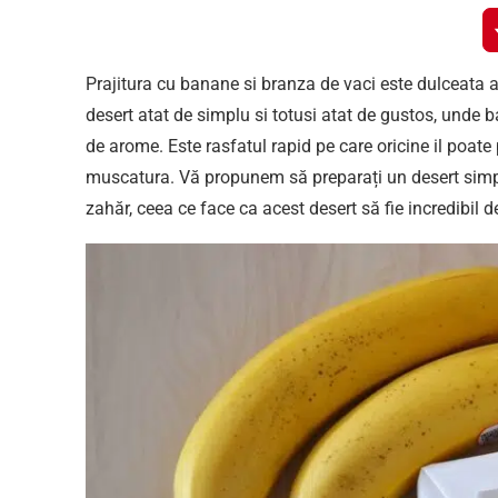
Prajitura cu banane si branza de vaci este dulceata a
desert atat de simplu si totusi atat de gustos, unde
de arome. Este rasfatul rapid pe care oricine il poate
muscatura. Vă propunem să preparați un desert simpl
zahăr, ceea ce face ca acest desert să fie incredibil d