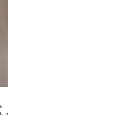
e
ta-le