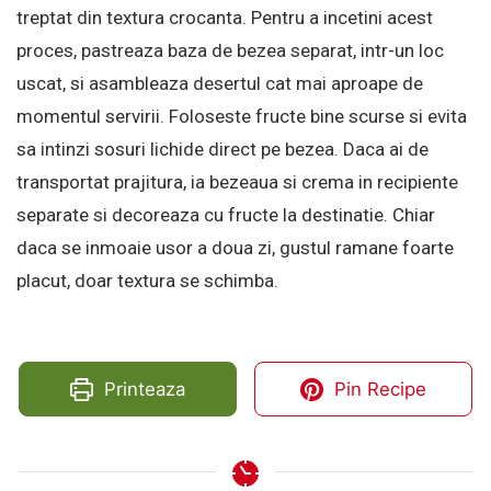
treptat din textura crocanta. Pentru a incetini acest
proces, pastreaza baza de bezea separat, intr-un loc
uscat, si asambleaza desertul cat mai aproape de
momentul servirii. Foloseste fructe bine scurse si evita
sa intinzi sosuri lichide direct pe bezea. Daca ai de
transportat prajitura, ia bezeaua si crema in recipiente
separate si decoreaza cu fructe la destinatie. Chiar
daca se inmoaie usor a doua zi, gustul ramane foarte
placut, doar textura se schimba.
Printeaza
Pin Recipe