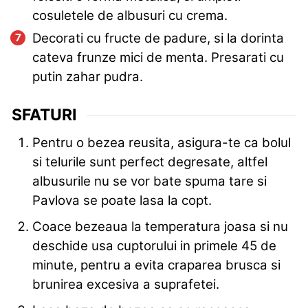
cosuletele de albusuri cu crema.
Decorati cu fructe de padure, si la dorinta
cateva frunze mici de menta. Presarati cu
putin zahar pudra.
SFATURI
Pentru o bezea reusita, asigura-te ca bolul
si telurile sunt perfect degresate, altfel
albusurile nu se vor bate spuma tare si
Pavlova se poate lasa la copt.
Coace bezeaua la temperatura joasa si nu
deschide usa cuptorului in primele 45 de
minute, pentru a evita craparea brusca si
brunirea excesiva a suprafetei.