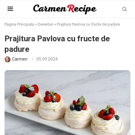
Pagina Principala
»
Deserturi
»
Prajitura Pavlova cu fructe de padure
Prajitura Pavlova cu fructe de
padure
Carmen
05.09.2024