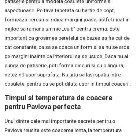
patiserie pentru a modela cosulete uniforme si
aspectuoase. Pe tava tapetata cu hartie de copt,
formeaza cercuri si ridica margini joase, astfel incat in
mijloc sa ramana un mic „cuib” pentru crema. Este
important ca grosimea peretelui de bezea sa fie cat de
cat constanta, ca sa se coaca uniform si sa nu se arda
pe margini inainte ca interiorul sa se usuce. Daca nu ai
punga de patiserie, poti forma discuri si cu o lingura,
netezind usor suprafata. Nu uita sa lasi spatiu intre
cosulete, pentru ca se pot dilata usor in timpul coacerii.
Timpul si temperatura de coacere
pentru Pavlova perfecta
Unul dintre cele mai importante secrete pentru o
Pavlova reusita este coacerea lenta, la temperatura