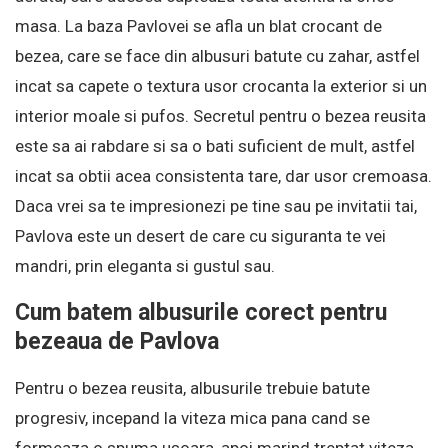
masa. La baza Pavlovei se afla un blat crocant de
bezea, care se face din albusuri batute cu zahar, astfel
incat sa capete o textura usor crocanta la exterior si un
interior moale si pufos. Secretul pentru o bezea reusita
este sa ai rabdare si sa o bati suficient de mult, astfel
incat sa obtii acea consistenta tare, dar usor cremoasa.
Daca vrei sa te impresionezi pe tine sau pe invitatii tai,
Pavlova este un desert de care cu siguranta te vei
mandri, prin eleganta si gustul sau.
Cum batem albusurile corect pentru
bezeaua de Pavlova
Pentru o bezea reusita, albusurile trebuie batute
progresiv, incepand la viteza mica pana cand se