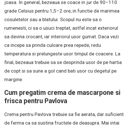
joasa. In general, bezeaua se coace in jur de 90–110
grade Celsius pentru 1,5–2 ore, in functie de marimea
cosuletelor sau a blatului. Scopul nu este sa o
rumenesti, ci sa o usuci treptat, astfel incat exteriorul
sa devina crocant, iar interiorul usor gumat. Daca vezi
ca incepe sa prinda culoare prea repede, redu
temperatura si prelungeste usor timpul de coacere. La
final, bezeaua trebuie sa se desprinda usor de pe hartia
de copt si sa sune a gol cand bati usor cu degetul pe
margine.
Cum pregatim crema de mascarpone si
frisca pentru Pavlova
Crema pentru Pavlova trebuie sa fie aerata, dar suficient
de ferma ca sa sustina fructele de deasupra. Mai intai