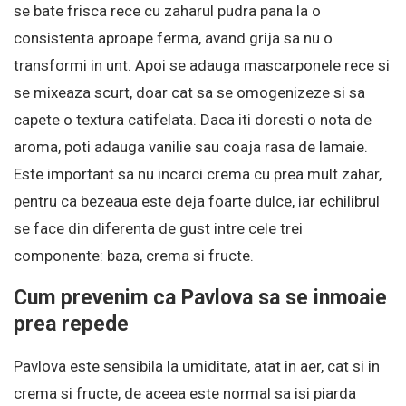
se bate frisca rece cu zaharul pudra pana la o
consistenta aproape ferma, avand grija sa nu o
transformi in unt. Apoi se adauga mascarponele rece si
se mixeaza scurt, doar cat sa se omogenizeze si sa
capete o textura catifelata. Daca iti doresti o nota de
aroma, poti adauga vanilie sau coaja rasa de lamaie.
Este important sa nu incarci crema cu prea mult zahar,
pentru ca bezeaua este deja foarte dulce, iar echilibrul
se face din diferenta de gust intre cele trei
componente: baza, crema si fructe.
Cum prevenim ca Pavlova sa se inmoaie
prea repede
Pavlova este sensibila la umiditate, atat in aer, cat si in
crema si fructe, de aceea este normal sa isi piarda