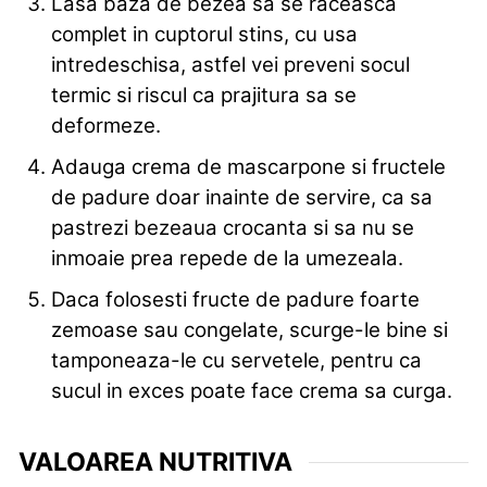
Lasa baza de bezea sa se raceasca
complet in cuptorul stins, cu usa
intredeschisa, astfel vei preveni socul
termic si riscul ca prajitura sa se
deformeze.
Adauga crema de mascarpone si fructele
de padure doar inainte de servire, ca sa
pastrezi bezeaua crocanta si sa nu se
inmoaie prea repede de la umezeala.
Daca folosesti fructe de padure foarte
zemoase sau congelate, scurge-le bine si
tamponeaza-le cu servetele, pentru ca
sucul in exces poate face crema sa curga.
VALOAREA NUTRITIVA