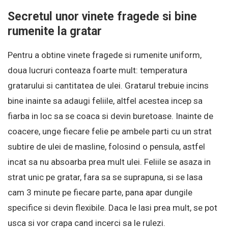
Secretul unor vinete fragede si bine
rumenite la gratar
Pentru a obtine vinete fragede si rumenite uniform,
doua lucruri conteaza foarte mult: temperatura
gratarului si cantitatea de ulei. Gratarul trebuie incins
bine inainte sa adaugi feliile, altfel acestea incep sa
fiarba in loc sa se coaca si devin buretoase. Inainte de
coacere, unge fiecare felie pe ambele parti cu un strat
subtire de ulei de masline, folosind o pensula, astfel
incat sa nu absoarba prea mult ulei. Feliile se asaza in
strat unic pe gratar, fara sa se suprapuna, si se lasa
cam 3 minute pe fiecare parte, pana apar dungile
specifice si devin flexibile. Daca le lasi prea mult, se pot
usca si vor crapa cand incerci sa le rulezi.