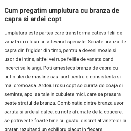
Cum pregatim umplutura cu branza de
capra si ardei copt
Umplutura este partea care transforma cateva felii de
vanata in rulouri cu adevarat speciale. Scoate branza de
capra din frigider din timp, pentru a deveni moale si
usor de intins, altfel vei rupe feliile de vanata cand
incerci sa le ungi. Poti amesteca branza de capra cu
putin ulei de masline sau iaurt pentru o consistenta si
mai cremoasa. Ardeiul rosu copt se curata de coaja si
seminte, apoi se taie in cubulete mici, care se presara
peste stratul de branza. Combinatia dintre branza usor
sarata si ardeiul dulce, cu note afumate de la coacere,
se potriveste foarte bine cu gustul discret al vinetelor la
gratar, rezultand un echilibru placut in fiecare