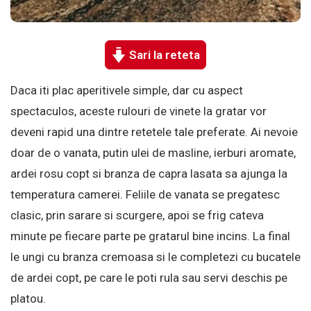
Sari la reteta
Daca iti plac aperitivele simple, dar cu aspect
spectaculos, aceste rulouri de vinete la gratar vor
deveni rapid una dintre retetele tale preferate. Ai nevoie
doar de o vanata, putin ulei de masline, ierburi aromate,
ardei rosu copt si branza de capra lasata sa ajunga la
temperatura camerei. Feliile de vanata se pregatesc
clasic, prin sarare si scurgere, apoi se frig cateva
minute pe fiecare parte pe gratarul bine incins. La final
le ungi cu branza cremoasa si le completezi cu bucatele
de ardei copt, pe care le poti rula sau servi deschis pe
platou.