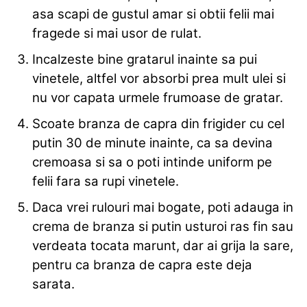
asa scapi de gustul amar si obtii felii mai
fragede si mai usor de rulat.
Incalzeste bine gratarul inainte sa pui
vinetele, altfel vor absorbi prea mult ulei si
nu vor capata urmele frumoase de gratar.
Scoate branza de capra din frigider cu cel
putin 30 de minute inainte, ca sa devina
cremoasa si sa o poti intinde uniform pe
felii fara sa rupi vinetele.
Daca vrei rulouri mai bogate, poti adauga in
crema de branza si putin usturoi ras fin sau
verdeata tocata marunt, dar ai grija la sare,
pentru ca branza de capra este deja
sarata.