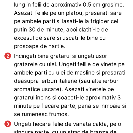
lung in felii de aproximativ 0,5 cm grosime.
Asezati feliile pe un platou, presarati sare
pe ambele parti si lasati-le la frigider cel
putin 30 de minute, apoi clatiti-le de
excesul de sare si uscati-le bine cu
prosoape de hartie.
Incingeti bine gratarul si ungeti usor
gratarele cu ulei. Ungeti feliile de vinete pe
ambele parti cu ulei de masline si presarati
deasupra ierburi italiene (sau alte ierburi
aromatice uscate). Asezati vinetele pe
gratarul incins si coaceti-le aproximativ 3
minute pe fiecare parte, pana se inmoaie si
se rumenesc frumos.
Ungeti fiecare felie de vanata calda, pe o
singura parte, cu un strat de branza de