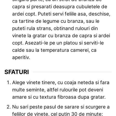
capra si presarati deasupra cubuletele de
ardei copt. Puteti servi feliile asa, deschise,
ca tartine de legume cu branza, sau le
puteti rula strans, obtinand rulouri din
vinete la gratar cu branza de capra si ardei
copt. Asezati-le pe un platou si serviti-le
calde sau la temperatura camerei, ca
aperitiv.
SFATURI
Alege vinete tinere, cu coaja neteda si fara
multe seminte, altfel rulourile pot deveni
amare si cu textura fibroasa dupa gratar.
Nu sari peste pasul de sarare si scurgere a
feliilor de vinete, cel putin 30 de minute;