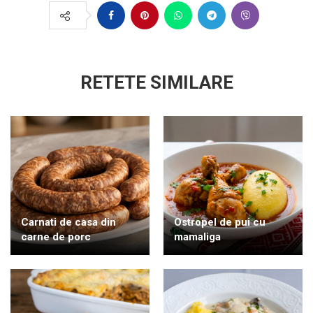
RETETE SIMILARE
Carnati de casa din
Ostropel de pui cu
carne de porc
mamaliga