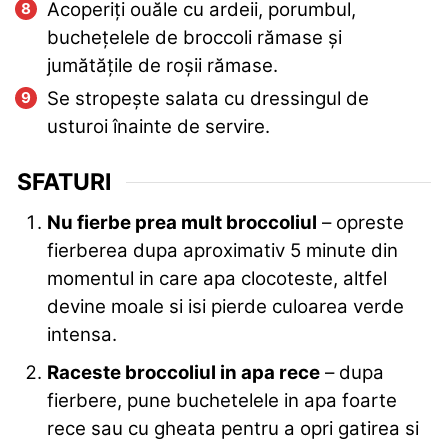
Acoperiți ouăle cu ardeii, porumbul,
buchețelele de broccoli rămase și
jumătățile de roșii rămase.
Se stropește salata cu dressingul de
usturoi înainte de servire.
SFATURI
Nu fierbe prea mult broccoliul
– opreste
fierberea dupa aproximativ 5 minute din
momentul in care apa clocoteste, altfel
devine moale si isi pierde culoarea verde
intensa.
Raceste broccoliul in apa rece
– dupa
fierbere, pune buchetelele in apa foarte
rece sau cu gheata pentru a opri gatirea si