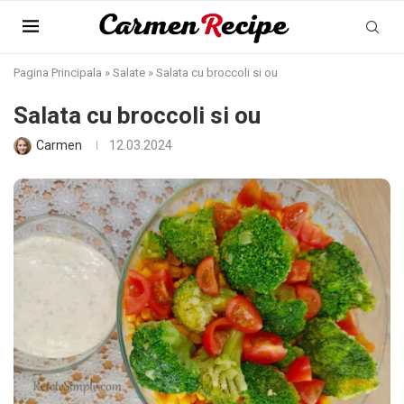
Pagina Principala
»
Salate
»
Salata cu broccoli si ou
Salata cu broccoli si ou
Carmen
12.03.2024