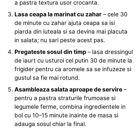
a pastra textura usor crocanta.
Lasa ceapa la marinat cu zahar
– cele 30
de minute cu zahar ajuta ceapa sa isi
piarda din iuteala si sa devina mai placuta
in salata; nu sari peste acest pas.
Pregateste sosul din timp
– lasa dressingul
de iaurt cu usturoi cel putin 30 de minute la
frigider pentru ca aromele sa se infuzeze si
gustul sa fie mai rotund.
Asambleaza salata aproape de servire
–
pentru a pastra straturile frumoase si
legumele ferme, combina ingredientele in
bol cu 10–15 minute inainte de masa si
adauga sosul chiar la final.