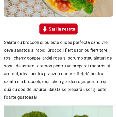
Sari la reteta
Salata cu broccoli si ou este o idee perfecta cand vrei
ceva sanatos si rapid. Broccoli fiert usor, ou fiert tare,
rosii cherry coapte, ardei rosu si porumb stau alaturi de
sosul de usturoi-cremos pentru un preparat racoros si
aromat, ideal pentru pranzuri usoare. Rețetă pentru
salată din broccoli, roșii cherry, ardei roșii, porumb și
ouă cu sos de usturoi. Salata se prepară ușor și este
foarte gustoasă!