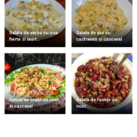
Salata de varza cu oua
Salata de pui cu
fierte si iaurt...
castraveti si cascaval
Salata de crabi cu rosii
Salata de fasole cu
si cascaval
nuci