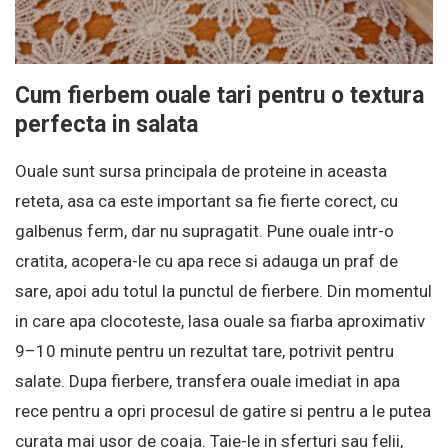
Cum fierbem ouale tari pentru o textura
perfecta in salata
Ouale sunt sursa principala de proteine in aceasta
reteta, asa ca este important sa fie fierte corect, cu
galbenus ferm, dar nu supragatit. Pune ouale intr-o
cratita, acopera-le cu apa rece si adauga un praf de
sare, apoi adu totul la punctul de fierbere. Din momentul
in care apa clocoteste, lasa ouale sa fiarba aproximativ
9–10 minute pentru un rezultat tare, potrivit pentru
salate. Dupa fierbere, transfera ouale imediat in apa
rece pentru a opri procesul de gatire si pentru a le putea
curata mai usor de coaja. Taie-le in sferturi sau felii,