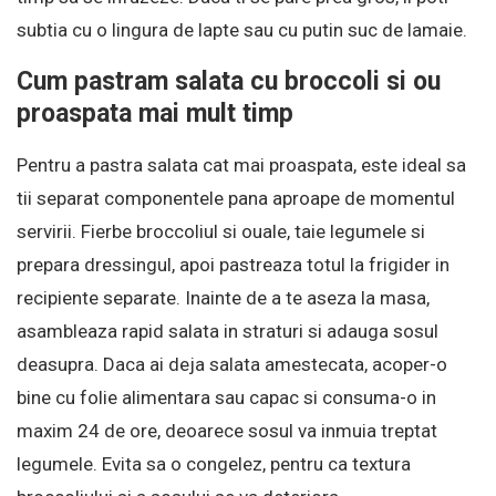
subtia cu o lingura de lapte sau cu putin suc de lamaie.
Cum pastram salata cu broccoli si ou
proaspata mai mult timp
Pentru a pastra salata cat mai proaspata, este ideal sa
tii separat componentele pana aproape de momentul
servirii. Fierbe broccoliul si ouale, taie legumele si
prepara dressingul, apoi pastreaza totul la frigider in
recipiente separate. Inainte de a te aseza la masa,
asambleaza rapid salata in straturi si adauga sosul
deasupra. Daca ai deja salata amestecata, acoper-o
bine cu folie alimentara sau capac si consuma-o in
maxim 24 de ore, deoarece sosul va inmuia treptat
legumele. Evita sa o congelez, pentru ca textura