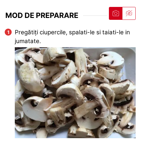
MOD DE PREPARARE
Pregătiți ciupercile, spalati-le si taiati-le in
jumatate.