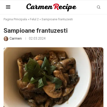
Pagina Principala
»
Felul 2
»
Sampioane frantuzesti
Sampioane frantuzesti
Carmen
02.03.2024