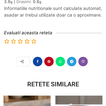
3.9
|
Grasimi:
0.6
g
g
Informatiile nutritionale sunt calculate automat,
asadar ar trebui utilizate doar ca o aproximare.
Evaluati aceasta reteta
RETETE SIMILARE