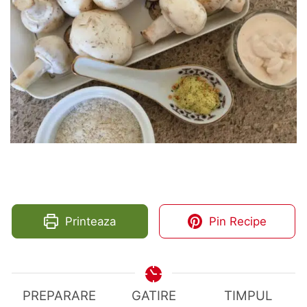
Printeaza
Pin Recipe
PREPARARE
GATIRE
TIMPUL