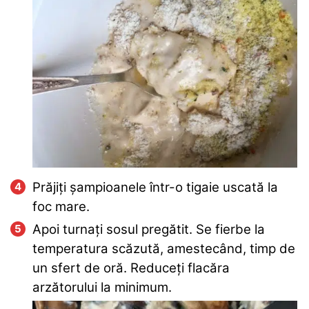
Prăjiți șampioanele într-o tigaie uscată la
foc mare.
Apoi turnați sosul pregătit. Se fierbe la
temperatura scăzută, amestecând, timp de
un sfert de oră. Reduceți flacăra
arzătorului la minimum.