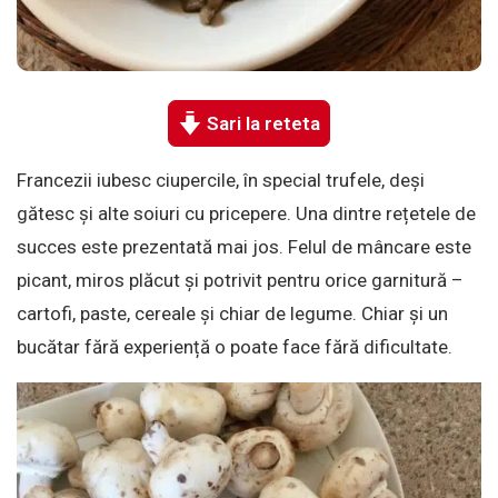
Sari la reteta
Francezii iubesc ciupercile, în special trufele, deși
gătesc și alte soiuri cu pricepere. Una dintre rețetele de
succes este prezentată mai jos. Felul de mâncare este
picant, miros plăcut și potrivit pentru orice garnitură –
cartofi, paste, cereale și chiar de legume. Chiar și un
bucătar fără experiență o poate face fără dificultate.