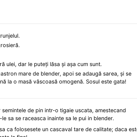
runjelul.
rosieră.
ără ulei, dar le puteți lăsa și așa cum sunt.
 castron mare de blender, apoi se adaugă sarea, și se
până la o masă vâscoasă omogenă. Sosul este gata!
 semintele de pin intr-o tigaie uscata, amestecand
-le sa se raceasca inainte sa le pui in blender.
sa ca folosesete un cascaval tare de calitate; daca est