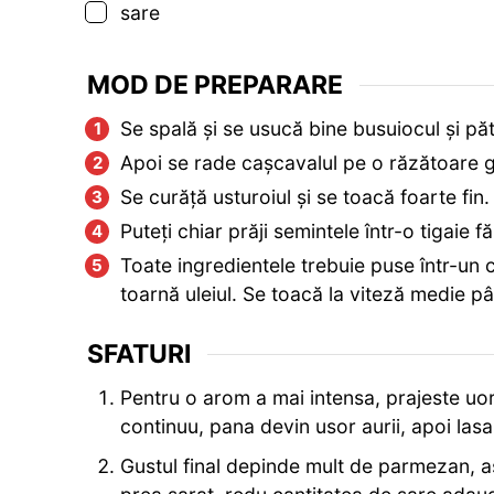
▢
sare
MOD DE PREPARARE
Se spală și se usucă bine busuiocul și păt
Apoi se rade cașcavalul pe o răzătoare g
Se curăță usturoiul și se toacă foarte fin.
Puteți chiar prăji semintele într-o tigaie f
Toate ingredientele trebuie puse într-un
toarnă uleiul. Se toacă la viteză medie 
SFATURI
Pentru o arom a mai intensa, prajeste uor
continuu, pana devin usor aurii, apoi lasa
Gustul final depinde mult de parmezan, a