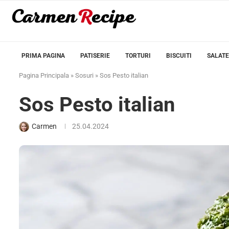
PRIMA PAGINA
PATISERIE
TORTURI
BISCUITI
SALATE
Pagina Principala
»
Sosuri
»
Sos Pesto italian
Sos Pesto italian
Carmen
25.04.2024