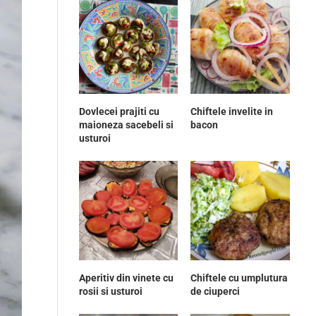
Dovlecei prajiti cu
Chiftele invelite in
maioneza sacebeli si
bacon
usturoi
Aperitiv din vinete cu
Chiftele cu umplutura
rosii si usturoi
de ciuperci