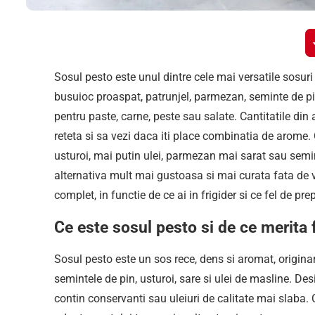
Sosul pesto este unul dintre cele mai versatile sosuri 
busuioc proaspat, patrunjel, parmezan, seminte de pin, 
pentru paste, carne, peste sau salate. Cantitatile din
reteta si sa vezi daca iti place combinatia de arome.
usturoi, mai putin ulei, parmezan mai sarat sau semin
alternativa mult mai gustoasa si mai curata fata de va
complet, in functie de ce ai in frigider si ce fel de pre
Ce este sosul pesto si de ce merita
Sosul pesto este un sos rece, dens si aromat, origina
semintele de pin, usturoi, sare si ulei de masline. D
contin conservanti sau uleiuri de calitate mai slaba. C