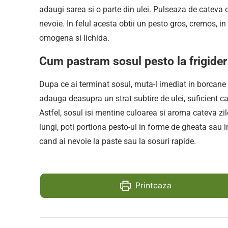
adaugi sarea si o parte din ulei. Pulseaza de cateva o
nevoie. In felul acesta obtii un pesto gros, cremos, i
omogena si lichida.
Cum pastram sosul pesto la frigider 
Dupa ce ai terminat sosul, muta-l imediat in borcane 
adauga deasupra un strat subtire de ulei, suficient ca
Astfel, sosul isi mentine culoarea si aroma cateva zi
lungi, poti portiona pesto-ul in forme de gheata sau in
cand ai nevoie la paste sau la sosuri rapide.
Printeaza