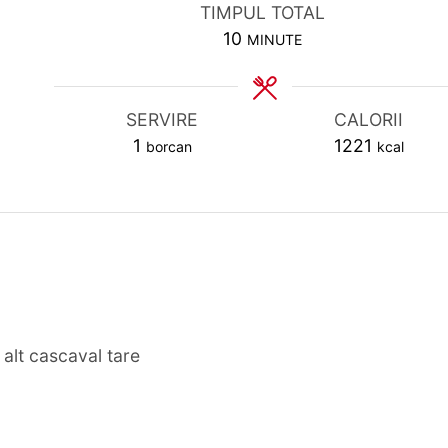
TIMPUL TOTAL
MINUTES
10
MINUTE
SERVIRE
CALORII
1
1221
borcan
kcal
u alt cascaval tare