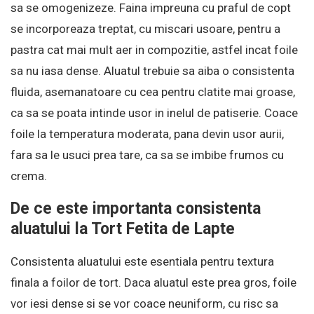
sa se omogenizeze. Faina impreuna cu praful de copt
se incorporeaza treptat, cu miscari usoare, pentru a
pastra cat mai mult aer in compozitie, astfel incat foile
sa nu iasa dense. Aluatul trebuie sa aiba o consistenta
fluida, asemanatoare cu cea pentru clatite mai groase,
ca sa se poata intinde usor in inelul de patiserie. Coace
foile la temperatura moderata, pana devin usor aurii,
fara sa le usuci prea tare, ca sa se imbibe frumos cu
crema.
De ce este importanta consistenta
aluatului la Tort Fetita de Lapte
Consistenta aluatului este esentiala pentru textura
finala a foilor de tort. Daca aluatul este prea gros, foile
vor iesi dense si se vor coace neuniform, cu risc sa