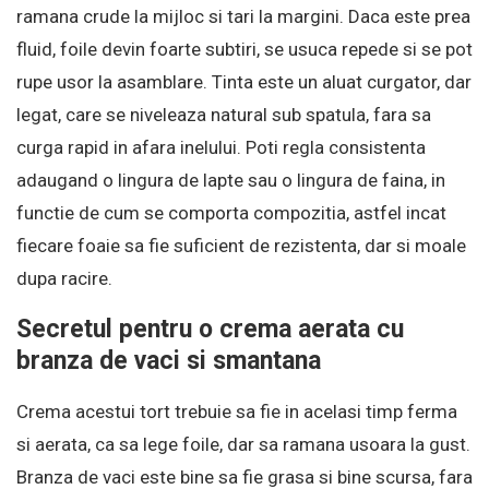
ramana crude la mijloc si tari la margini. Daca este prea
fluid, foile devin foarte subtiri, se usuca repede si se pot
rupe usor la asamblare. Tinta este un aluat curgator, dar
legat, care se niveleaza natural sub spatula, fara sa
curga rapid in afara inelului. Poti regla consistenta
adaugand o lingura de lapte sau o lingura de faina, in
functie de cum se comporta compozitia, astfel incat
fiecare foaie sa fie suficient de rezistenta, dar si moale
dupa racire.
Secretul pentru o crema aerata cu
branza de vaci si smantana
Crema acestui tort trebuie sa fie in acelasi timp ferma
si aerata, ca sa lege foile, dar sa ramana usoara la gust.
Branza de vaci este bine sa fie grasa si bine scursa, fara