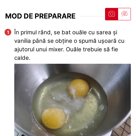
MOD DE PREPARARE
În primul rând, se bat ouăle cu sarea și
vanilia până se obține o spumă ușoară cu
ajutorul unui mixer. Ouăle trebuie să fie
calde.