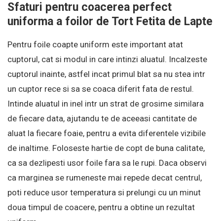
Sfaturi pentru coacerea perfect
uniforma a foilor de Tort Fetita de Lapte
Pentru foile coapte uniform este important atat
cuptorul, cat si modul in care intinzi aluatul. Incalzeste
cuptorul inainte, astfel incat primul blat sa nu stea intr
un cuptor rece si sa se coaca diferit fata de restul.
Intinde aluatul in inel intr un strat de grosime similara
de fiecare data, ajutandu te de aceeasi cantitate de
aluat la fiecare foaie, pentru a evita diferentele vizibile
de inaltime. Foloseste hartie de copt de buna calitate,
ca sa dezlipesti usor foile fara sa le rupi. Daca observi
ca marginea se rumeneste mai repede decat centrul,
poti reduce usor temperatura si prelungi cu un minut
doua timpul de coacere, pentru a obtine un rezultat