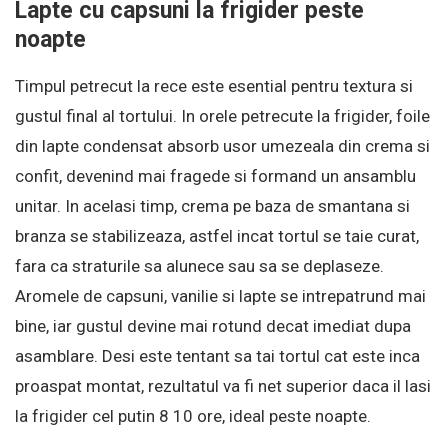
Lapte cu capsuni la frigider peste
noapte
Timpul petrecut la rece este esential pentru textura si
gustul final al tortului. In orele petrecute la frigider, foile
din lapte condensat absorb usor umezeala din crema si
confit, devenind mai fragede si formand un ansamblu
unitar. In acelasi timp, crema pe baza de smantana si
branza se stabilizeaza, astfel incat tortul se taie curat,
fara ca straturile sa alunece sau sa se deplaseze.
Aromele de capsuni, vanilie si lapte se intrepatrund mai
bine, iar gustul devine mai rotund decat imediat dupa
asamblare. Desi este tentant sa tai tortul cat este inca
proaspat montat, rezultatul va fi net superior daca il lasi
la frigider cel putin 8 10 ore, ideal peste noapte.