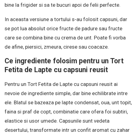
bine la frigider si sa te bucuri apoi de felii perfecte.
In aceasta versiune a tortului s-au folosit capsuni, dar
se pot lua absolut orice fructe de padure sau fructe
care se combina bine cu crema de unt. Poate fi vorba
de afine, piersici, zmeura, cirese sau coacaze.
Ce ingrediente folosim pentru un Tort
Fetita de Lapte cu capsuni reusit
Pentru un Tort Fetita de Lapte cu capsuni reusit ai
nevoie de ingrediente simple, dar bine echilibrate intre
ele. Blatul se bazeaza pe lapte condensat, oua, unt topit,
faina si praf de copt, combinatie care ofera foi subtiri,
elastice si usor umede. Capsunile sunt vedeta
desertului, transformate intr un confit aromat cu zahar