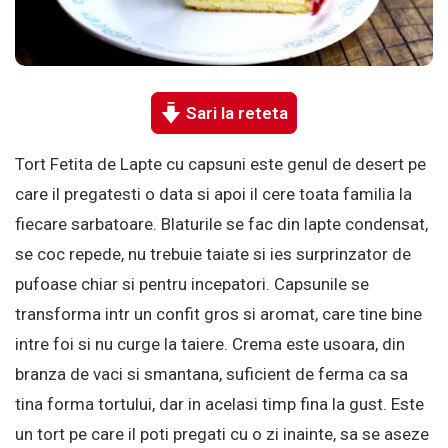
Sari la reteta
Tort Fetita de Lapte cu capsuni este genul de desert pe
care il pregatesti o data si apoi il cere toata familia la
fiecare sarbatoare. Blaturile se fac din lapte condensat,
se coc repede, nu trebuie taiate si ies surprinzator de
pufoase chiar si pentru incepatori. Capsunile se
transforma intr un confit gros si aromat, care tine bine
intre foi si nu curge la taiere. Crema este usoara, din
branza de vaci si smantana, suficient de ferma ca sa
tina forma tortului, dar in acelasi timp fina la gust. Este
un tort pe care il poti pregati cu o zi inainte, sa se aseze