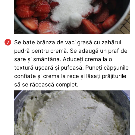
Se bate brânza de vaci grasă cu zahărul
pudră pentru cremă. Se adaugă un praf de
sare și smântâna. Aduceți crema la o
textură ușoară și pufoasă. Puneți căpșunile
confiate și crema la rece și lăsați prăjiturile
să se răcească complet.