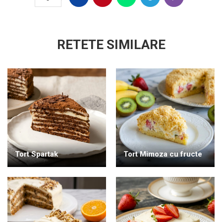
RETETE SIMILARE
Tort Spartak
Tort Mimoza cu fructe