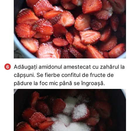
Adăugați amidonul amestecat cu zahărul la
căpșuni. Se fierbe confitul de fructe de
pădure la foc mic până se îngroașă.