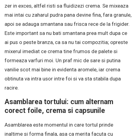
zer in exces, altfel risti sa fluidizezi crema. Se mixeaza
mai intai cu zaharul pudra pana devine fina, fara granule,
apoi se adauga smantana sau frisca rece de la frigider.
Este important sa nu bati smantana prea mult dupa ce
ai pus o peste branza, ca sa nu tai compozitia; opreste
mixerul imediat ce crema tine frumos de palete si
formeaza varfuri moi. Un praf mic de sare si putina
vanilie scot mai bine in evidenta aromele, iar crema
obtinuta va intra usor intre foi si va sta stabila dupa
racire.
Asamblarea tortului: cum alternam
corect foile, crema si capsunile
Asamblarea este momentul in care tortul prinde
inaltime si forma finala, asa ca merita facuta cu