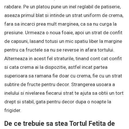
rabdare. Pe un platou pune un inel reglabil de patiserie,
aseaza primul blat si intinde un strat uniform de crema,
fara sa incarci prea mult marginea, ca sa nu curga la
presiune. Urmeaza o noua foaie, apoi un strat de confit
de capsuni, lasand totusi un mic spatiu liber la margine
pentru ca fructele sa nu se reverse in afara tortului.
Alterneaza in acest fel straturile, tinand cont cat confit
si cata crema ai la dispozitie, astfel incat partea
superioara sa ramana fie doar cu crema, fie cu un strat
subtire de fructe pentru decor. Strangerea usoara a
inelului si nivelarea fiecarui strat te ajuta sa obtii un tort
drept si stabil, gata pentru decor dupa o noapte la
frigider.
De ce trebuie sa stea Tortul Fetita de