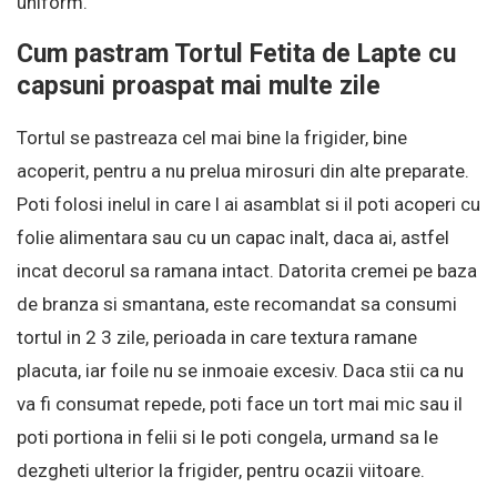
uniform.
Cum pastram Tortul Fetita de Lapte cu
capsuni proaspat mai multe zile
Tortul se pastreaza cel mai bine la frigider, bine
acoperit, pentru a nu prelua mirosuri din alte preparate.
Poti folosi inelul in care l ai asamblat si il poti acoperi cu
folie alimentara sau cu un capac inalt, daca ai, astfel
incat decorul sa ramana intact. Datorita cremei pe baza
de branza si smantana, este recomandat sa consumi
tortul in 2 3 zile, perioada in care textura ramane
placuta, iar foile nu se inmoaie excesiv. Daca stii ca nu
va fi consumat repede, poti face un tort mai mic sau il
poti portiona in felii si le poti congela, urmand sa le
dezgheti ulterior la frigider, pentru ocazii viitoare.