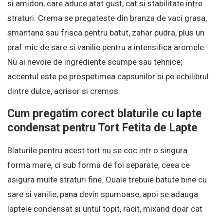
si amidon, care aduce atat gust, cat si stabilitate intre
straturi. Crema se pregateste din branza de vaci grasa,
smantana sau frisca pentru batut, zahar pudra, plus un
praf mic de sare si vanilie pentru a intensifica aromele.
Nu ai nevoie de ingrediente scumpe sau tehnice;
accentul este pe prospetimea capsunilor si pe echilibrul
dintre dulce, acrisor si cremos.
Cum pregatim corect blaturile cu lapte
condensat pentru Tort Fetita de Lapte
Blaturile pentru acest tort nu se coc intr o singura
forma mare, ci sub forma de foi separate, ceea ce
asigura multe straturi fine. Ouale trebuie batute bine cu
sare si vanilie, pana devin spumoase, apoi se adauga
laptele condensat si untul topit, racit, mixand doar cat