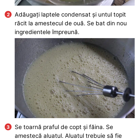
Adăugați laptele condensat și untul topit
răcit la amestecul de ouă. Se bat din nou
ingredientele împreună.
Se toarnă praful de copt și făina. Se
amestecă aluatul. Aluatul trebuie să fie