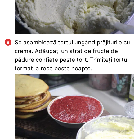
Se asamblează tortul ungând prăjiturile cu
crema. Adăugați un strat de fructe de
pădure confiate peste tort. Trimiteți tortul
format la rece peste noapte.