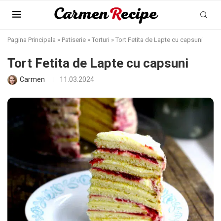
Pagina Principala
»
Patiserie
»
Torturi
»
Tort Fetita de Lapte cu capsuni
Tort Fetita de Lapte cu capsuni
Carmen
11.03.2024