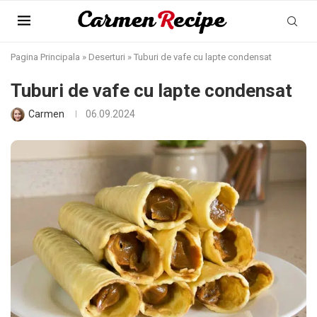
Pagina Principala
»
Deserturi
»
Tuburi de vafe cu lapte condensat
Tuburi de vafe cu lapte condensat
Carmen
06.09.2024