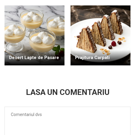
Desert Lapte de Pasare
Prajitura Carpati
LASA UN COMENTARIU