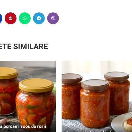
ETE SIMILARE
a borcan in sos de rosii