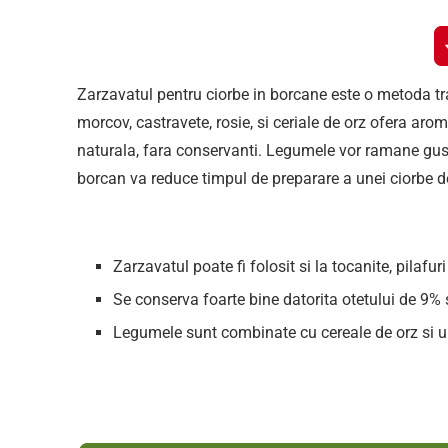
Zarzavatul pentru ciorbe in borcane este o metoda t
morcov, castravete, rosie, si ceriale de orz ofera aro
naturala, fara conservanti. Legumele vor ramane gust
borcan va reduce timpul de preparare a unei ciorbe d
Zarzavatul poate fi folosit si la tocanite, pilafu
Se conserva foarte bine datorita otetului de 9% s
Legumele sunt combinate cu cereale de orz si ule