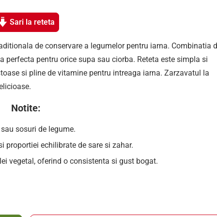
Sari la reteta
raditionala de conservare a legumelor pentru iarna. Combinatia 
ma perfecta pentru orice supa sau ciorba. Reteta este simpla si
oase si pline de vitamine pentru intreaga iarna. Zarzavatul la
elicioase.
Notite:
ri sau sosuri de legume.
i proportiei echilibrate de sare si zahar.
i vegetal, oferind o consistenta si gust bogat.