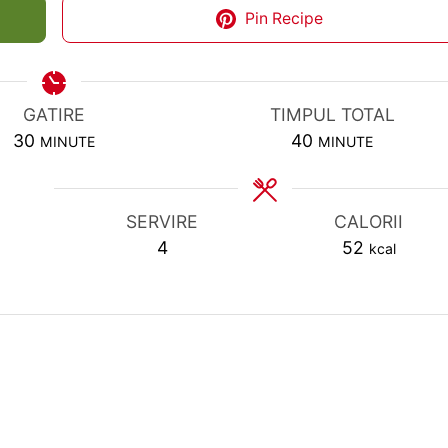
Pin Recipe
GATIRE
TIMPUL TOTAL
MINUTES
MINUTES
30
40
MINUTE
MINUTE
SERVIRE
CALORII
4
52
kcal