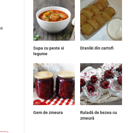
de
Supa cu peste si
Draniki din cartofi
legume
Gem de zmeura
Ruladă de bezea cu
zmeură