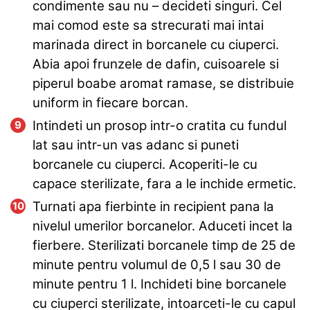
condimente sau nu – decideti singuri. Cel
mai comod este sa strecurati mai intai
marinada direct in borcanele cu ciuperci.
Abia apoi frunzele de dafin, cuisoarele si
piperul boabe aromat ramase, se distribuie
uniform in fiecare borcan.
Intindeti un prosop intr-o cratita cu fundul
lat sau intr-un vas adanc si puneti
borcanele cu ciuperci. Acoperiti-le cu
capace sterilizate, fara a le inchide ermetic.
Turnati apa fierbinte in recipient pana la
nivelul umerilor borcanelor. Aduceti incet la
fierbere. Sterilizati borcanele timp de 25 de
minute pentru volumul de 0,5 l sau 30 de
minute pentru 1 l. Inchideti bine borcanele
cu ciuperci sterilizate, intoarceti-le cu capul