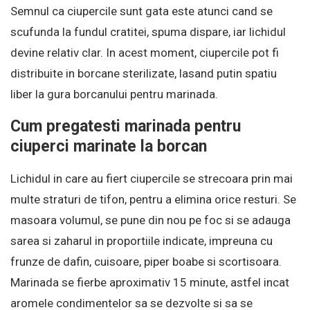
Semnul ca ciupercile sunt gata este atunci cand se
scufunda la fundul cratitei, spuma dispare, iar lichidul
devine relativ clar. In acest moment, ciupercile pot fi
distribuite in borcane sterilizate, lasand putin spatiu
liber la gura borcanului pentru marinada.
Cum pregatesti marinada pentru
ciuperci marinate la borcan
Lichidul in care au fiert ciupercile se strecoara prin mai
multe straturi de tifon, pentru a elimina orice resturi. Se
masoara volumul, se pune din nou pe foc si se adauga
sarea si zaharul in proportiile indicate, impreuna cu
frunze de dafin, cuisoare, piper boabe si scortisoara.
Marinada se fierbe aproximativ 15 minute, astfel incat
aromele condimentelor sa se dezvolte si sa se