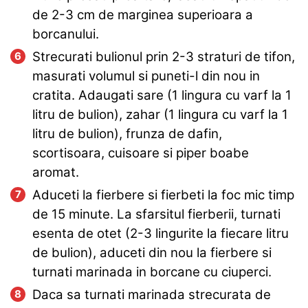
de 2-3 cm de marginea superioara a
borcanului.
Strecurati bulionul prin 2-3 straturi de tifon,
masurati volumul si puneti-l din nou in
cratita. Adaugati sare (1 lingura cu varf la 1
litru de bulion), zahar (1 lingura cu varf la 1
litru de bulion), frunza de dafin,
scortisoara, cuisoare si piper boabe
aromat.
Aduceti la fierbere si fierbeti la foc mic timp
de 15 minute. La sfarsitul fierberii, turnati
esenta de otet (2-3 lingurite la fiecare litru
de bulion), aduceti din nou la fierbere si
turnati marinada in borcane cu ciuperci.
Daca sa turnati marinada strecurata de