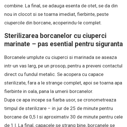
combine. La final, se adauga esenta de otet, se da din
nou in clocot si se toarna imediat, fierbinte, peste
ciupercile din borcane, acoperindu-le complet.
Sterilizarea borcanelor cu ciuperci
marinate – pas esential pentru siguranta
Borcanele umplute cu ciuperci si marinada se aseaza
intr-un vas larg, pe un prosop, pentru a preveni contactul
direct cu fundul metalic. Se acopera cu capace
sterilizate, fara a le strange complet, apoi se toarna apa
fierbinte in oala, pana la umerii borcanelor.
Dupa ce apa incepe sa fiarba usor, se cronometreaza
timpul de sterilizare – in jur de 25 de minute pentru
borcane de 0,5 l si aproximativ 30 de minute pentru cele
de 1 l. La final, capacele se strang bine, borcanele se