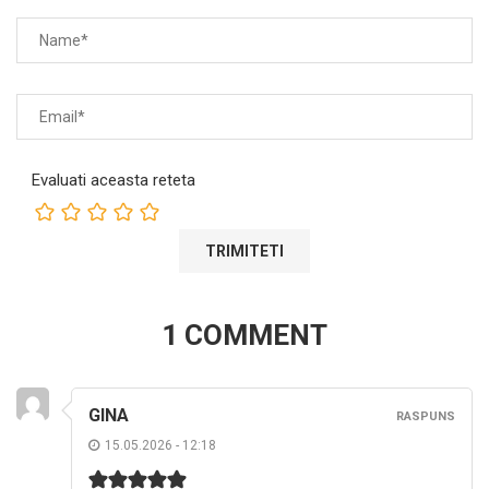
Evaluati aceasta reteta
1 COMMENT
GINA
RASPUNS
15.05.2026 - 12:18