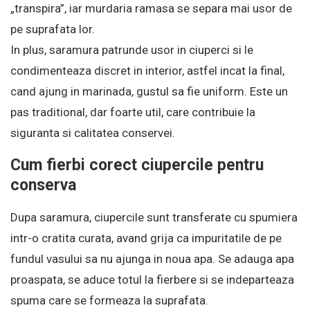
„transpira”, iar murdaria ramasa se separa mai usor de
pe suprafata lor.
In plus, saramura patrunde usor in ciuperci si le
condimenteaza discret in interior, astfel incat la final,
cand ajung in marinada, gustul sa fie uniform. Este un
pas traditional, dar foarte util, care contribuie la
siguranta si calitatea conservei.
Cum fierbi corect ciupercile pentru
conserva
Dupa saramura, ciupercile sunt transferate cu spumiera
intr-o cratita curata, avand grija ca impuritatile de pe
fundul vasului sa nu ajunga in noua apa. Se adauga apa
proaspata, se aduce totul la fierbere si se indeparteaza
spuma care se formeaza la suprafata.