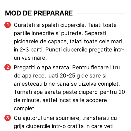
MOD DE PREPARARE
Curatati si spalati ciupercile. Taiati toate
partile innegrite si putrede. Separati
picioarele de capace, taiati toate cele mari
in 2-3 parti. Puneti ciupercile pregatite intr-
un vas mare.
Pregatiti o apa sarata. Pentru fiecare litru
de apa rece, luati 20-25 g de sare si
amestecati bine pana se dizolva complet.
Turnati apa sarata peste ciuperci pentru 20
de minute, astfel incat sa le acopere
complet.
Cu ajutorul unei spumiere, transferati cu
grija ciupercile intr-o cratita in care veti