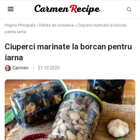
Pagina Principala
»
Retete de conserve
»
Ciuperci marinate la borcan
pentru iarna
Ciuperci marinate la borcan pentru
iarna
Carmen
21.10.2025