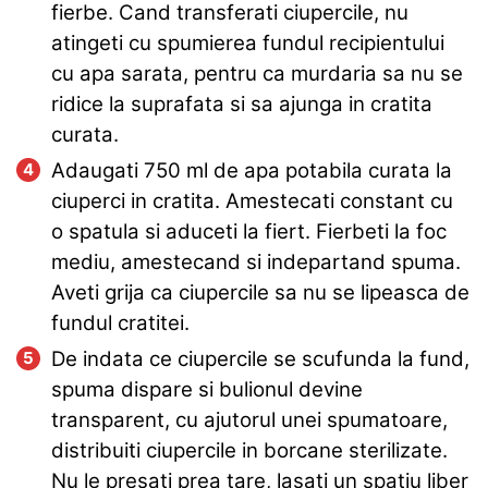
fierbe. Cand transferati ciupercile, nu
atingeti cu spumierea fundul recipientului
cu apa sarata, pentru ca murdaria sa nu se
ridice la suprafata si sa ajunga in cratita
curata.
Adaugati 750 ml de apa potabila curata la
ciuperci in cratita. Amestecati constant cu
o spatula si aduceti la fiert. Fierbeti la foc
mediu, amestecand si indepartand spuma.
Aveti grija ca ciupercile sa nu se lipeasca de
fundul cratitei.
De indata ce ciupercile se scufunda la fund,
spuma dispare si bulionul devine
transparent, cu ajutorul unei spumatoare,
distribuiti ciupercile in borcane sterilizate.
Nu le presati prea tare, lasati un spatiu liber