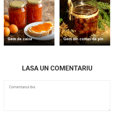
Gem de caise
Gem din conuri de pin
LASA UN COMENTARIU