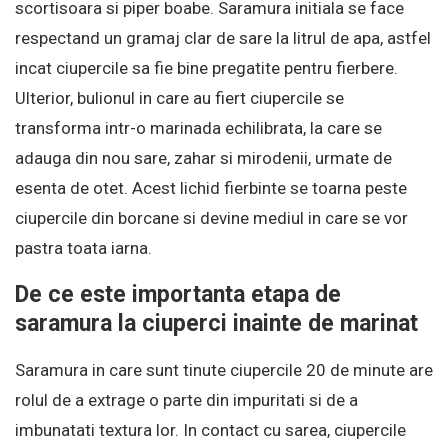
scortisoara si piper boabe. Saramura initiala se face
respectand un gramaj clar de sare la litrul de apa, astfel
incat ciupercile sa fie bine pregatite pentru fierbere.
Ulterior, bulionul in care au fiert ciupercile se
transforma intr-o marinada echilibrata, la care se
adauga din nou sare, zahar si mirodenii, urmate de
esenta de otet. Acest lichid fierbinte se toarna peste
ciupercile din borcane si devine mediul in care se vor
pastra toata iarna.
De ce este importanta etapa de
saramura la ciuperci inainte de marinat
Saramura in care sunt tinute ciupercile 20 de minute are
rolul de a extrage o parte din impuritati si de a
imbunatati textura lor. In contact cu sarea, ciupercile