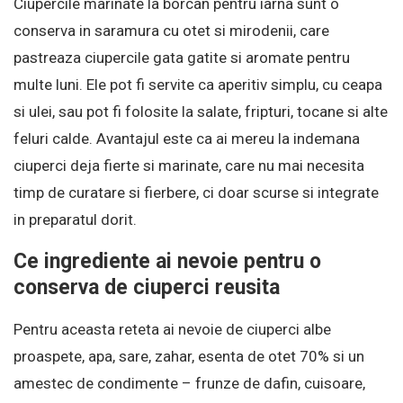
Ciupercile marinate la borcan pentru iarna sunt o
conserva in saramura cu otet si mirodenii, care
pastreaza ciupercile gata gatite si aromate pentru
multe luni. Ele pot fi servite ca aperitiv simplu, cu ceapa
si ulei, sau pot fi folosite la salate, fripturi, tocane si alte
feluri calde. Avantajul este ca ai mereu la indemana
ciuperci deja fierte si marinate, care nu mai necesita
timp de curatare si fierbere, ci doar scurse si integrate
in preparatul dorit.
Ce ingrediente ai nevoie pentru o
conserva de ciuperci reusita
Pentru aceasta reteta ai nevoie de ciuperci albe
proaspete, apa, sare, zahar, esenta de otet 70% si un
amestec de condimente – frunze de dafin, cuisoare,