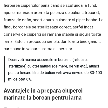
fierberea ciupercilor pana cand se scufunda la fund,
apoi o marinada aromata pe baza de bulion strecurat,
frunze de dafin, scortisoara, cuisoare si piper boabe. La
final, borcanele se sterilizeaza corect, astfel incat
conserva de ciuperci sa ramana stabila si sigura toata
iarna. Este un procedeu simplu, dar foarte bine gandit,
care pune in valoare aroma ciupercilor.
Daca veti marina ciupercile in borcane (reteta cu
sterilizare) cu otet natural (de mere, de vin etc.), atunci
pentru fiecare litru de bulion veti avea nevoie de 80-100
ml de otet 6%.
Avantajele in a prepara ciuperci
marinate la borcan pentru iarna