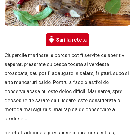
Sari la reteta
Ciupercile marinate la borcan pot fi servite ca aperitiv
separat, presarate cu ceapa tocata si verdeata
proaspata, sau pot fi adaugate in salate, fripturi, supe si
alte mancaruri calde. Pentru a face o astfel de
conserva acasa nu este deloc dificil. Marinarea, spre
deosebire de sarare sau uscare, este considerata o
metoda mai sigura si mai rapida de conservare a
produselor.
Reteta traditionala presupune o saramura initiala,