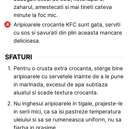
zaharul, amestecati si mai tineti cateva
minute la foc mic.
Aripioarele crocante KFC sunt gata, serviti
cu sos si savurati din plin aceasta mancare
delicioasa.
SFATURI
Pentru o crusta extra crocanta, sterge bine
aripioarele cu servetele inainte de a le pune
in marinada, excesul de apa subtiaza
aluatul si scade textura crocanta.
Nu inghesui aripioarele in tigaie, prajeste-le
in serii mici, ca sa isi pastreze temperatura
uleiului si sa se rumeneasca uniform, nu sa
fiarba in grasime.