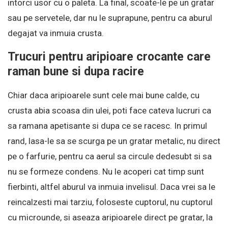
intorci usor cu o paleta. La final, scoate-le pe un gratar
sau pe servetele, dar nu le suprapune, pentru ca aburul
degajat va inmuia crusta.
Trucuri pentru aripioare crocante care
raman bune si dupa racire
Chiar daca aripioarele sunt cele mai bune calde, cu
crusta abia scoasa din ulei, poti face cateva lucruri ca
sa ramana apetisante si dupa ce se racesc. In primul
rand, lasa-le sa se scurga pe un gratar metalic, nu direct
pe o farfurie, pentru ca aerul sa circule dedesubt si sa
nu se formeze condens. Nu le acoperi cat timp sunt
fierbinti, altfel aburul va inmuia invelisul. Daca vrei sa le
reincalzesti mai tarziu, foloseste cuptorul, nu cuptorul
cu microunde, si aseaza aripioarele direct pe gratar, la