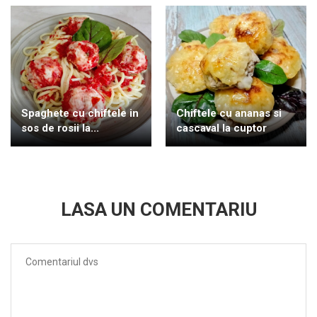
Spaghete cu chiftele in
Chiftele cu ananas si
sos de rosii la...
cascaval la cuptor
LASA UN COMENTARIU