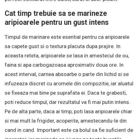
Cat timp trebuie sa se marineze
aripioarele pentru un gust intens
Timpul de marinare este esential pentru ca aripioarele
sa capete gust si o textura placuta dupa prajire. In
aceasta reteta, aripioarele se lasa in amestecul de ou,
faina si apa carbogazoasa aproximativ doua ore. In
acest interval, carnea absoarbe o parte din lichid si se
infuzeaza discret cu aromele din compozitie, iar aluatul
se fixeaza mai bine pe suprafata ei. Daca te grabesti,
poti reduce timpul, dar rezultatul va fi mai putin intens.
Pe de alta parte, daca ai timp, poti lasa aripioarele chiar
si mai mult la frigider, acoperite, amestecandu-le din
cand in cand. Important este ca bolul sa fie suficient de