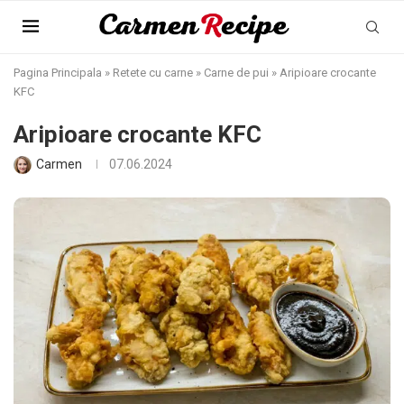
Pagina Principala
»
Retete cu carne
»
Carne de pui
»
Aripioare crocante
KFC
Aripioare crocante KFC
Carmen
07.06.2024