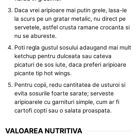
Daca vrei aripioare mai putin grele, lasa-le
la scurs pe un gratar metalic, nu direct pe
servetele, astfel crusta ramane crocanta si
nu se abureste.
Poti regla gustul sosului adaugand mai mult
ketchup pentru dulceata sau cateva
picaturi de sos iute, daca preferi aripioare
picante tip hot wings.
Pentru copii, redu cantitatea de usturoi si
evita sosurile foarte sarate; serveste
aripioarele cu garnituri simple, cum ar fi
cartofi copti sau o salata proaspata.
VALOAREA NUTRITIVA