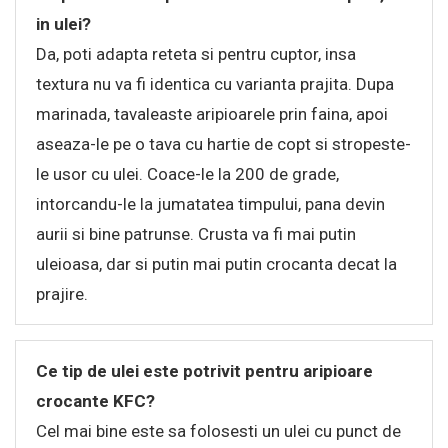
in ulei?
Da, poti adapta reteta si pentru cuptor, insa
textura nu va fi identica cu varianta prajita. Dupa
marinada, tavaleaste aripioarele prin faina, apoi
aseaza-le pe o tava cu hartie de copt si stropeste-
le usor cu ulei. Coace-le la 200 de grade,
intorcandu-le la jumatatea timpului, pana devin
aurii si bine patrunse. Crusta va fi mai putin
uleioasa, dar si putin mai putin crocanta decat la
prajire.
Ce tip de ulei este potrivit pentru aripioare
crocante KFC?
Cel mai bine este sa folosesti un ulei cu punct de