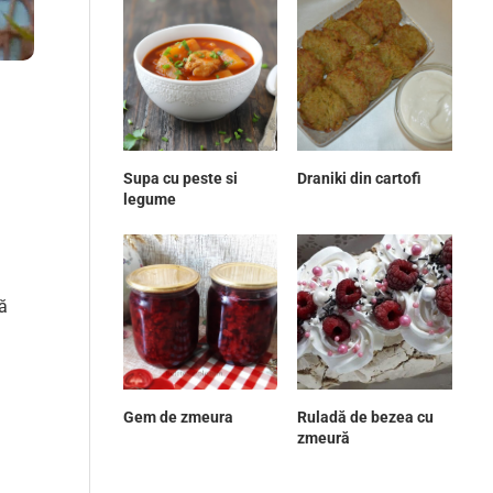
Supa cu peste si
Draniki din cartofi
legume
ă
Gem de zmeura
Ruladă de bezea cu
zmeură