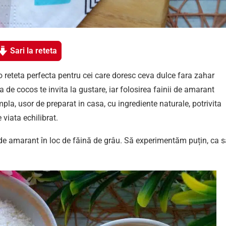
Sari la reteta
o reteta perfecta pentru cei care doresc ceva dulce fara zahar
de cocos te invita la gustare, iar folosirea fainii de amarant
mpla, usor de preparat in casa, cu ingrediente naturale, potrivita
 viata echilibrat.
de amarant în loc de făină de grâu. Să experimentăm puțin, ca s