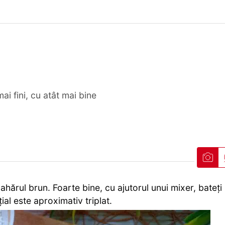
ai fini, cu atât mai bine
zahărul brun. Foarte bine, cu ajutorul unui mixer, bateți
al este aproximativ triplat.