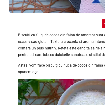
Biscuiti cu fulgi de cocos din faina de amarant sunt 
excesiv sau gluten. Textura crocanta si aroma intensa 
confera un plus nutritiv. Reteta este gandita sa fie si
pentru cei care iubesc dulciurile sanatoase si stilul de
Astăzi vom face biscuiți cu nucă de cocos din făină 
spunem așa.