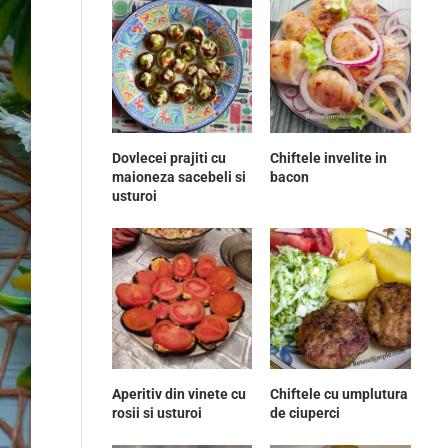
Dovlecei prajiti cu
Chiftele invelite in
maioneza sacebeli si
bacon
usturoi
Aperitiv din vinete cu
Chiftele cu umplutura
rosii si usturoi
de ciuperci