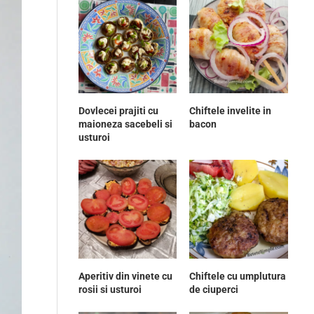
Dovlecei prajiti cu
Chiftele invelite in
maioneza sacebeli si
bacon
usturoi
Aperitiv din vinete cu
Chiftele cu umplutura
rosii si usturoi
de ciuperci