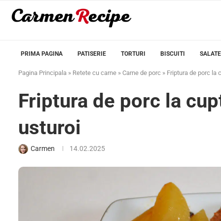
PRIMA PAGINA
PATISERIE
TORTURI
BISCUITI
SALATE
Pagina Principala
»
Retete cu carne
»
Carne de porc
»
Friptura de porc la c
Friptura de porc la cupt
usturoi
Carmen
14.02.2025