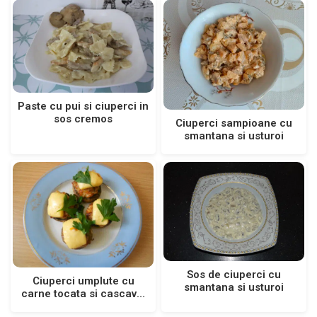
Paste cu pui si ciuperci in
sos cremos
Ciuperci sampioane cu
smantana si usturoi
Sos de ciuperci cu
Ciuperci umplute cu
smantana si usturoi
carne tocata si cascaval
la cuptor