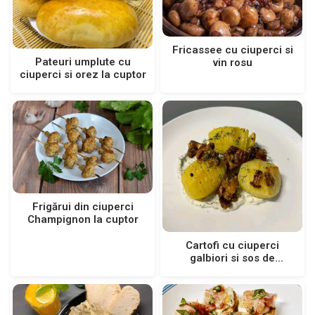
Fricassee cu ciuperci si
Pateuri umplute cu
vin rosu
ciuperci si orez la cuptor
Frigărui din ciuperci
Champignon la cuptor
Cartofi cu ciuperci
galbiori si sos de
smantana