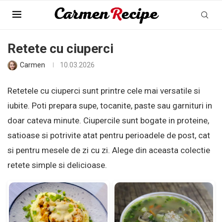
Pagina Principala
»
Colectii
»
Retete cu ciuperci
Retete cu ciuperci
Carmen
10.03.2026
Retetele cu ciuperci sunt printre cele mai versatile si
iubite. Poti prepara supe, tocanite, paste sau garnituri in
doar cateva minute. Ciupercile sunt bogate in proteine,
satioase si potrivite atat pentru perioadele de post, cat
si pentru mesele de zi cu zi. Alege din aceasta colectie
retete simple si delicioase.