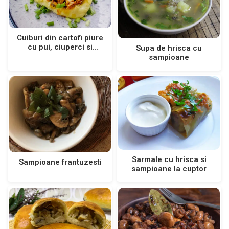
Cuiburi din cartofi piure
cu pui, ciuperci si
Supa de hrisca cu
cascaval
sampioane
Sarmale cu hrisca si
Sampioane frantuzesti
sampioane la cuptor