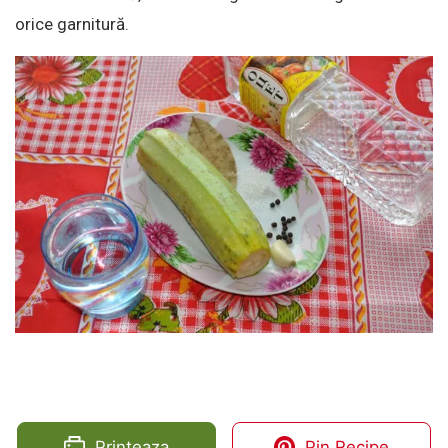
orice garnitură.
Printeaza
Pin Recipe