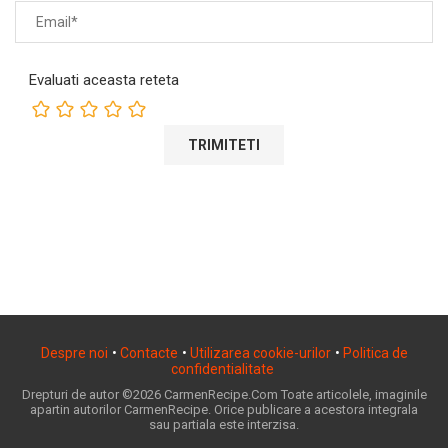
Evaluati aceasta reteta
Despre noi
•
Contacte
•
Utilizarea cookie-urilor
•
Politica de
confidentialitate
Drepturi de autor ©2026 CarmenRecipe.Com Toate articolele, imaginile
apartin autorilor CarmenRecipe. Orice publicare a acestora integrala
sau partiala este interzisa.