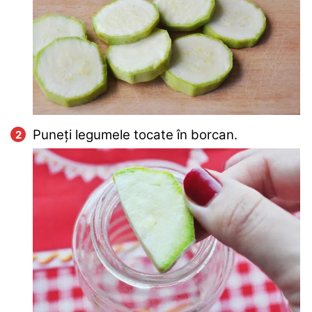
Puneți legumele tocate în borcan.