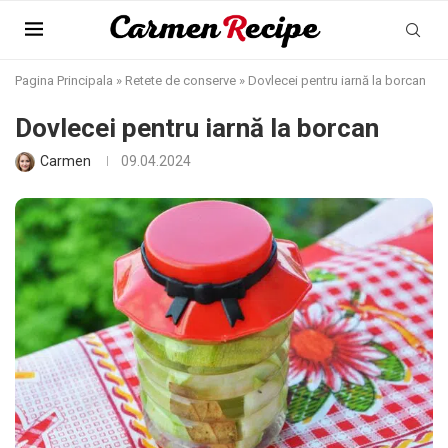
Pagina Principala
»
Retete de conserve
»
Dovlecei pentru iarnă la borcan
Dovlecei pentru iarnă la borcan
Carmen
09.04.2024