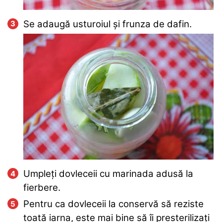
Se adaugă usturoiul și frunza de dafin.
Umpleți dovleceii cu marinada adusă la
fierbere.
Pentru ca dovleceii la conservă să reziste
toată iarna, este mai bine să îi presterilizați