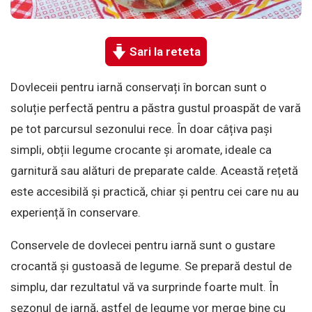
Sari la reteta
Dovleceii pentru iarnă conservați în borcan sunt o
soluție perfectă pentru a păstra gustul proaspăt de vară
pe tot parcursul sezonului rece. În doar câțiva pași
simpli, obții legume crocante și aromate, ideale ca
garnitură sau alături de preparate calde. Această rețetă
este accesibilă și practică, chiar și pentru cei care nu au
experiență în conservare.
Conservele de dovlecei pentru iarnă sunt o gustare
crocantă și gustoasă de legume. Se prepară destul de
simplu, dar rezultatul vă va surprinde foarte mult. În
sezonul de iarnă, astfel de legume vor merge bine cu