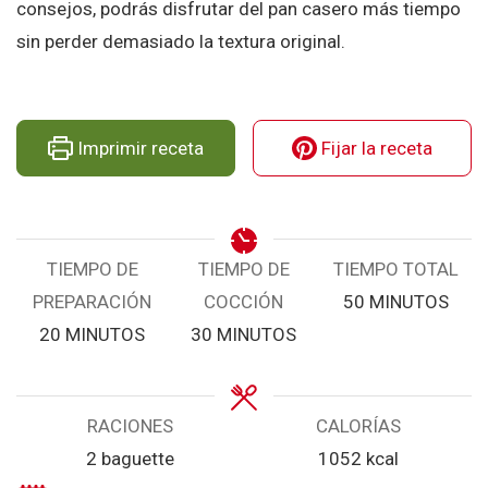
consejos, podrás disfrutar del pan casero más tiempo
sin perder demasiado la textura original.
Imprimir receta
Fijar la receta
TIEMPO DE
TIEMPO DE
TIEMPO TOTAL
MINUTOS
PREPARACIÓN
COCCIÓN
50
MINUTOS
MINUTOS
MINUTOS
20
MINUTOS
30
MINUTOS
RACIONES
CALORÍAS
2
baguette
1052
kcal