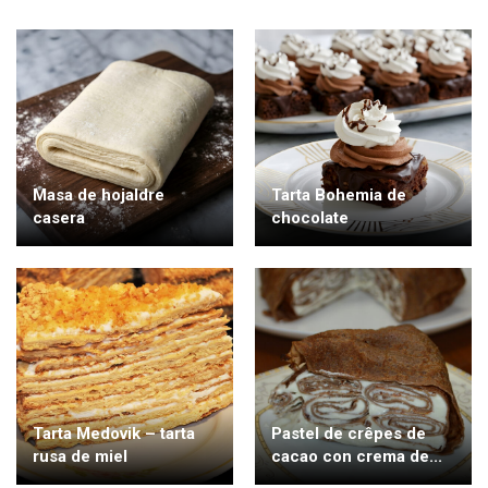
Masa de hojaldre
Tarta Bohemia de
casera
chocolate
Tarta Medovik – tarta
Pastel de crêpes de
rusa de miel
cacao con crema de...