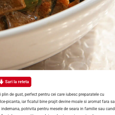
Sari la reteta
i plin de gust, perfect pentru cei care iubesc preparatele cu
lce-picanta, iar ficatul bine prajit devine moale si aromat fara sa
 la indemana, potrivita pentru mesele de seara in familie sau cand