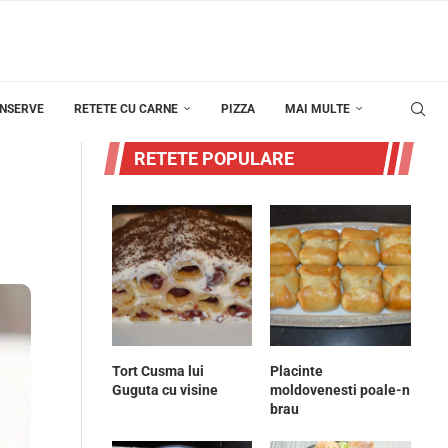
ONSERVE
RETETE CU CARNE
PIZZA
MAI MULTE
RETETE POPULARE
Tort Cusma lui
Placinte
Guguta cu visine
moldovenesti poale-n
brau