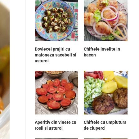
Dovlecei prajiti cu
Chiftele invelite in
maioneza sacebeli si
bacon
usturoi
Aperitiv din vinete cu
Chiftele cu umplutura
rosii si usturoi
de ciuperci