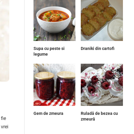
Supa cu peste si
Draniki din cartofi
legume
Gem de zmeura
Ruladă de bezea cu
 fie
zmeură
 vrei