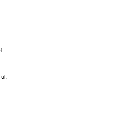
i
ul,