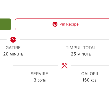
Pin Recipe
GATIRE
TIMPUL TOTAL
MINUTES
MINUTES
20
25
MINUTE
MINUTE
SERVIRE
CALORII
3
150
portii
kcal