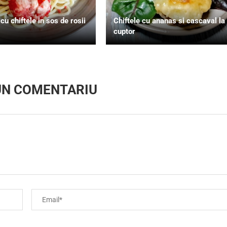
u chiftele in sos de rosii
Chiftele cu ananas si cascaval la
cuptor
UN COMENTARIU