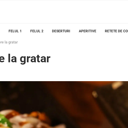
FELUL 1
FELUL 2
DESERTURI
APERITIVE
RETETE DE C
re la gratar
e la gratar