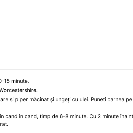
10-15 minute.
 Worcestershire.
 sare și piper măcinat și ungeți cu ulei. Puneti carnea pe
 din cand in cand, timp de 6-8 minute. Cu 2 minute înain
rat.