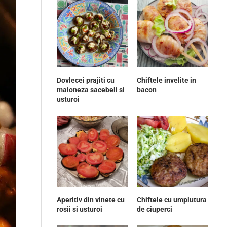
Dovlecei prajiti cu
Chiftele invelite in
maioneza sacebeli si
bacon
usturoi
Aperitiv din vinete cu
Chiftele cu umplutura
rosii si usturoi
de ciuperci