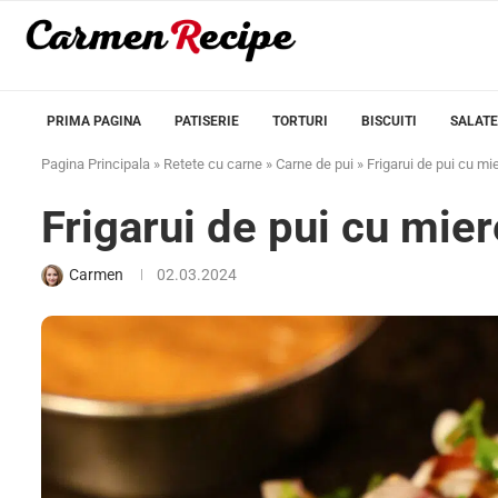
PRIMA PAGINA
PATISERIE
TORTURI
BISCUITI
SALATE
Pagina Principala
»
Retete cu carne
»
Carne de pui
»
Frigarui de pui cu mie
Frigarui de pui cu mier
Carmen
02.03.2024