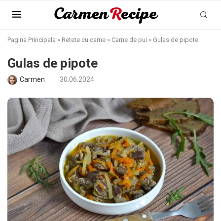
Pagina Principala
»
Retete cu carne
»
Carne de pui
»
Gulas de pipote
Gulas de pipote
Carmen
30.06.2024