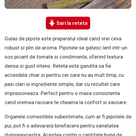
Sari la reteta
Gulas de pipote este preparatul ideal cand vrei ceva
robust si plin de aroma. Pipotele se gatesc lent intr-un
sos picant de tomate si condimente, oferind textura
densa si gust intens. Reteta este gandita sa fie
accesibila chiar si pentru cei care nu au mult timp, cu
pasi clari si ingrediente simple, dar cu rezultat care
impresioneaza. Perfect pentru o masa consistenta
cand vremea racoare te cheama la confort si savoare.
Organele comestibile subestimate, cum ar fi pipotele de
pui, pot fi o adevarata binefacere pentru sanatatea
dumneavoastra. Acestea contin o cantitate buna de