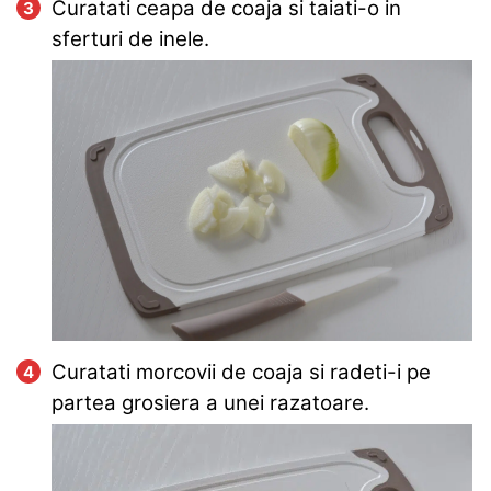
Curatati ceapa de coaja si taiati-o in
sferturi de inele.
Curatati morcovii de coaja si radeti-i pe
partea grosiera a unei razatoare.