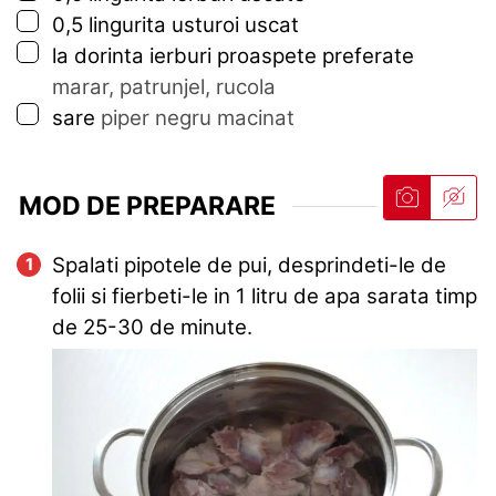
▢
0,5
lingurita
usturoi uscat
▢
la dorinta ierburi proaspete preferate
marar, patrunjel, rucola
▢
sare
piper negru macinat
MOD DE PREPARARE
Spalati pipotele de pui, desprindeti-le de
folii si fierbeti-le in 1 litru de apa sarata timp
de 25-30 de minute.