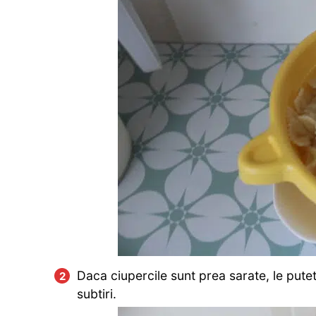
Daca ciupercile sunt prea sarate, le puteti 
subtiri.