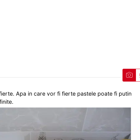
erte. Apa in care vor fi fierte pastele poate fi putin
inite.