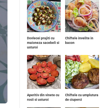
Dovlecei prajiti cu
Chiftele invelite in
maioneza sacebeli si
bacon
usturoi
Aperitiv din vinete cu
Chiftele cu umplutura
rosii si usturoi
de ciuperci