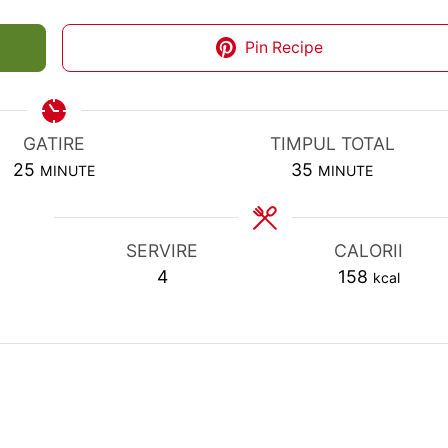
Pin Recipe
GATIRE
TIMPUL TOTAL
MINUTES
MINUTES
25
35
MINUTE
MINUTE
SERVIRE
CALORII
4
158
kcal