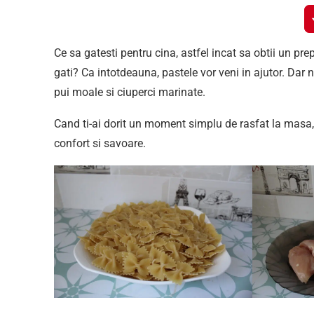
Ce sa gatesti pentru cina, astfel incat sa obtii un pr
gati? Ca intotdeauna, pastele vor veni in ajutor. Dar 
pui moale si ciuperci marinate.
Cand ti-ai dorit un moment simplu de rasfat la masa, ac
confort si savoare.