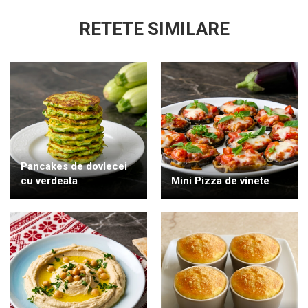
RETETE SIMILARE
Pancakes de dovlecei
cu verdeata
Mini Pizza de vinete