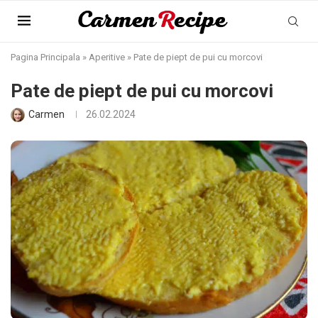
Pagina Principala
»
Aperitive
»
Pate de piept de pui cu morcovi
Pate de piept de pui cu morcovi
Carmen
26.02.2024