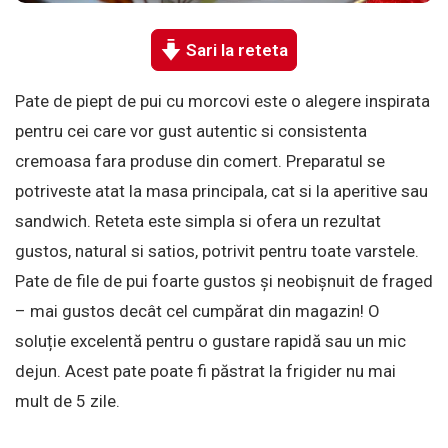
Sari la reteta
Pate de piept de pui cu morcovi este o alegere inspirata
pentru cei care vor gust autentic si consistenta
cremoasa fara produse din comert. Preparatul se
potriveste atat la masa principala, cat si la aperitive sau
sandwich. Reteta este simpla si ofera un rezultat
gustos, natural si satios, potrivit pentru toate varstele.
Pate de file de pui foarte gustos și neobișnuit de fraged
– mai gustos decât cel cumpărat din magazin! O
soluție excelentă pentru o gustare rapidă sau un mic
dejun. Acest pate poate fi păstrat la frigider nu mai
mult de 5 zile.