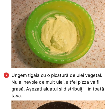
Ungem tigaia cu o picătură de ulei vegetal.
Nu ai nevoie de mult ulei, altfel pizza va fi
grasă. Așezați aluatul și distribuiți-l în toată
tava.