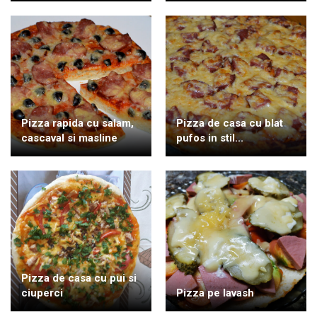
Pizza rapida cu salam,
Pizza de casa cu blat
cascaval si masline
pufos in stil...
Pizza de casa cu pui si
ciuperci
Pizza pe lavash