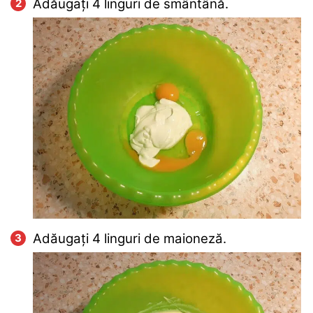
Adăugați 4 linguri de smântână.
Adăugați 4 linguri de maioneză.