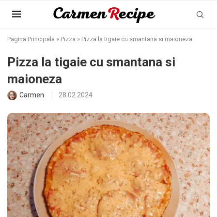
Pagina Principala
»
Pizza
»
Pizza la tigaie cu smantana si maioneza
Pizza la tigaie cu smantana si
maioneza
Carmen
28.02.2024