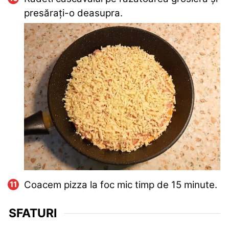
presărați-o deasupra.
Coacem pizza la foc mic timp de 15 minute.
SFATURI