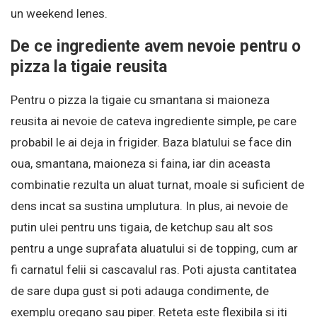
un weekend lenes.
De ce ingrediente avem nevoie pentru o
pizza la tigaie reusita
Pentru o pizza la tigaie cu smantana si maioneza
reusita ai nevoie de cateva ingrediente simple, pe care
probabil le ai deja in frigider. Baza blatului se face din
oua, smantana, maioneza si faina, iar din aceasta
combinatie rezulta un aluat turnat, moale si suficient de
dens incat sa sustina umplutura. In plus, ai nevoie de
putin ulei pentru uns tigaia, de ketchup sau alt sos
pentru a unge suprafata aluatului si de topping, cum ar
fi carnatul felii si cascavalul ras. Poti ajusta cantitatea
de sare dupa gust si poti adauga condimente, de
exemplu oregano sau piper. Reteta este flexibila si iti