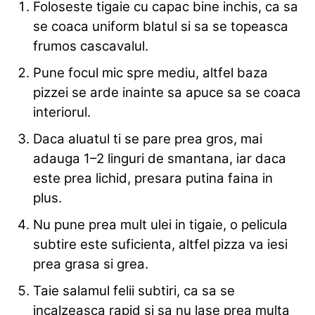
Foloseste tigaie cu capac bine inchis, ca sa
se coaca uniform blatul si sa se topeasca
frumos cascavalul.
Pune focul mic spre mediu, altfel baza
pizzei se arde inainte sa apuce sa se coaca
interiorul.
Daca aluatul ti se pare prea gros, mai
adauga 1–2 linguri de smantana, iar daca
este prea lichid, presara putina faina in
plus.
Nu pune prea mult ulei in tigaie, o pelicula
subtire este suficienta, altfel pizza va iesi
prea grasa si grea.
Taie salamul felii subtiri, ca sa se
incalzeasca rapid si sa nu lase prea multa