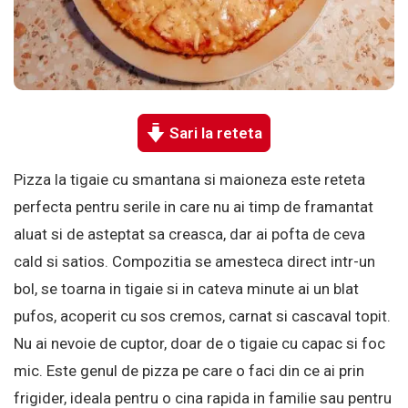
Sari la reteta
Pizza la tigaie cu smantana si maioneza este reteta
perfecta pentru serile in care nu ai timp de framantat
aluat si de asteptat sa creasca, dar ai pofta de ceva
cald si satios. Compozitia se amesteca direct intr-un
bol, se toarna in tigaie si in cateva minute ai un blat
pufos, acoperit cu sos cremos, carnat si cascaval topit.
Nu ai nevoie de cuptor, doar de o tigaie cu capac si foc
mic. Este genul de pizza pe care o faci din ce ai prin
frigider, ideala pentru o cina rapida in familie sau pentru