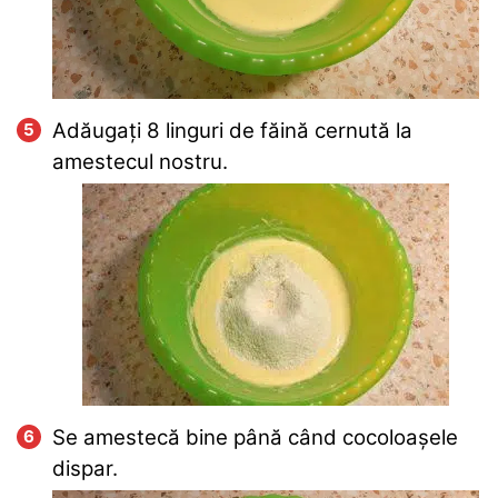
Adăugați 8 linguri de făină cernută la
amestecul nostru.
Se amestecă bine până când cocoloașele
dispar.