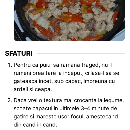
SFATURI
Pentru ca puiul sa ramana fraged, nu il
rumeni prea tare la inceput, ci lasa‑l sa se
gateasca incet, sub capac, impreuna cu
ardeii si ceapa.
Daca vrei o textura mai crocanta la legume,
scoate capacul in ultimele 3–4 minute de
gatire si mareste usor focul, amestecand
din cand in cand.