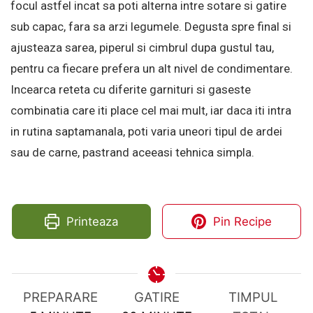
focul astfel incat sa poti alterna intre sotare si gatire
sub capac, fara sa arzi legumele. Degusta spre final si
ajusteaza sarea, piperul si cimbrul dupa gustul tau,
pentru ca fiecare prefera un alt nivel de condimentare.
Incearca reteta cu diferite garnituri si gaseste
combinatia care iti place cel mai mult, iar daca iti intra
in rutina saptamanala, poti varia uneori tipul de ardei
sau de carne, pastrand aceeasi tehnica simpla.
Printeaza
Pin Recipe
PREPARARE
GATIRE
TIMPUL