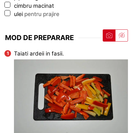
▢
cimbru macinat
▢
ulei
pentru prajire
MOD DE PREPARARE
Taiati ardeii in fasii.