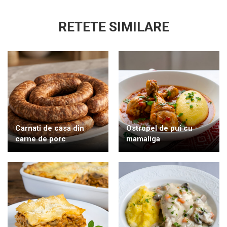
RETETE SIMILARE
Carnati de casa din
Ostropel de pui cu
carne de porc
mamaliga