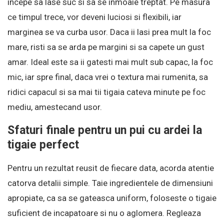
incepe sa lase suc si sa se inmoaie treptat. Pe masura
ce timpul trece, vor deveni luciosi si flexibili, iar
marginea se va curba usor. Daca ii lasi prea mult la foc
mare, risti sa se arda pe margini si sa capete un gust
amar. Ideal este sa ii gatesti mai mult sub capac, la foc
mic, iar spre final, daca vrei o textura mai rumenita, sa
ridici capacul si sa mai tii tigaia cateva minute pe foc
mediu, amestecand usor.
Sfaturi finale pentru un pui cu ardei la
tigaie perfect
Pentru un rezultat reusit de fiecare data, acorda atentie
catorva detalii simple. Taie ingredientele de dimensiuni
apropiate, ca sa se gateasca uniform, foloseste o tigaie
suficient de incapatoare si nu o aglomera. Regleaza