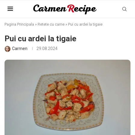
Pagina Principala
»
Retete cu carne
»
Pui cu ardei la tigaie
Pui cu ardei la tigaie
Carmen
29.08.2024