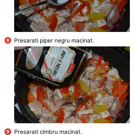
Presarati piper negru macinat.
Presarati cimbru macinat.