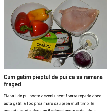
Cum gatim pieptul de pui ca sa ramana
fraged
Pieptul de pui poate deveni uscat foarte repede daca
este gatit la foc prea mare sau prea mult timp. In
aceasta reteta, dupa ce il adaugi peste ardeii deja