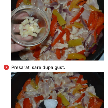
Presarati sare dupa gust.