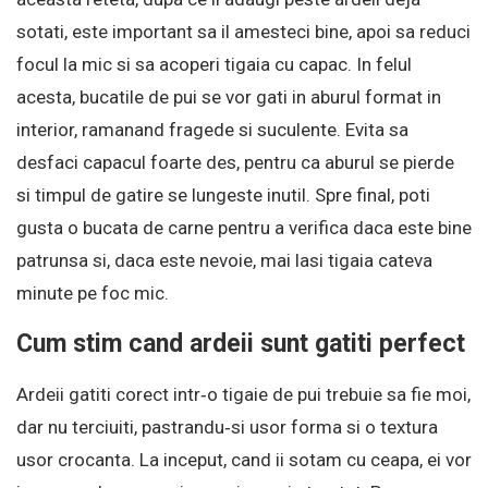
sotati, este important sa il amesteci bine, apoi sa reduci
focul la mic si sa acoperi tigaia cu capac. In felul
acesta, bucatile de pui se vor gati in aburul format in
interior, ramanand fragede si suculente. Evita sa
desfaci capacul foarte des, pentru ca aburul se pierde
si timpul de gatire se lungeste inutil. Spre final, poti
gusta o bucata de carne pentru a verifica daca este bine
patrunsa si, daca este nevoie, mai lasi tigaia cateva
minute pe foc mic.
Cum stim cand ardeii sunt gatiti perfect
Ardeii gatiti corect intr‑o tigaie de pui trebuie sa fie moi,
dar nu terciuiti, pastrandu‑si usor forma si o textura
usor crocanta. La inceput, cand ii sotam cu ceapa, ei vor