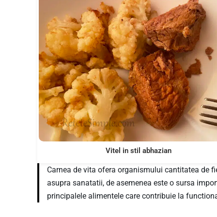
Vitel in stil abhazian
Carnea de vita ofera organismului cantitatea de fie
asupra sanatatii, de asemenea este o sursa importa
principalele alimentele care contribuie la functio