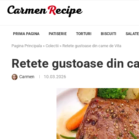
PRIMA PAGINA
PATISERIE
TORTURI
BISCUITI
SALATE
Pagina Principala
»
Colectii
»
Retete gustoase din carne de Vita
Retete gustoase din ca
Carmen
10.03.2026