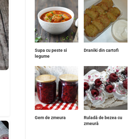
Supa cu peste si
Draniki din cartofi
legume
Gem de zmeura
Ruladă de bezea cu
zmeură