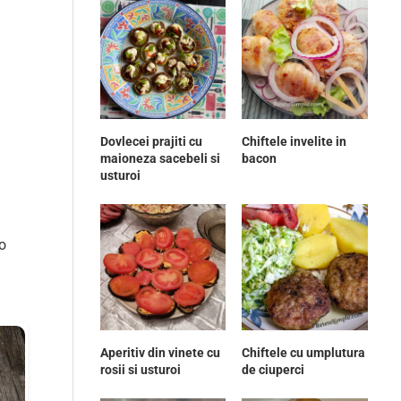
Dovlecei prajiti cu
Chiftele invelite in
maioneza sacebeli si
bacon
usturoi
 o
Aperitiv din vinete cu
Chiftele cu umplutura
rosii si usturoi
de ciuperci