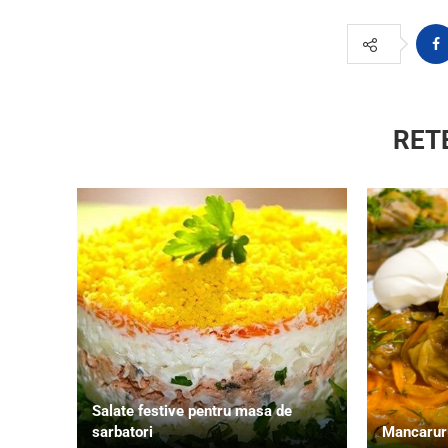
RET
Salate festive pentru masa de
sarbatori
Mancaruri