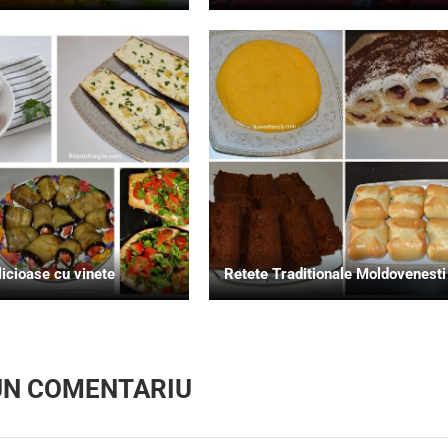
licioase cu vinete
Retete Traditionale Moldovenesti
UN COMENTARIU