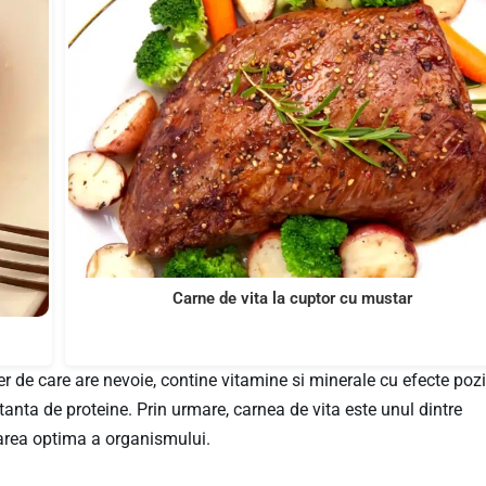
Carne de vita la cuptor cu mustar
r de care are nevoie, contine vitamine si minerale cu efecte pozi
nta de proteine. Prin urmare, carnea de vita este unul dintre
narea optima a organismului.