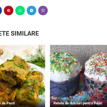
ETE SIMILARE
 de Pasti
Retete de dulciuri pentru Pasti