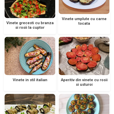
Vinete umplute cu carne
Vinete grecesti cu branza
tocata
si rosii la cuptor
Vinete in stil italian
Aperitiv din vinete cu rosii
si usturoi