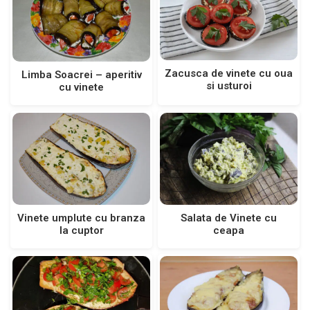
Zacusca de vinete cu oua
Limba Soacrei – aperitiv
si usturoi
cu vinete
Vinete umplute cu branza
Salata de Vinete cu
la cuptor
ceapa