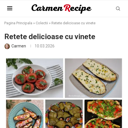
Pagina Principala
»
Colectii
»
Retete delicioase cu vinete
Retete delicioase cu vinete
Carmen
10.03.2026