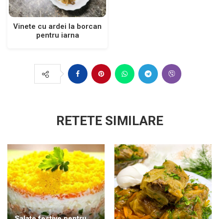
Vinete cu ardei la borcan
pentru iarna
RETETE SIMILARE
Salate festive pentru