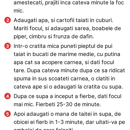
amestecati, prajiti inca cateva minute la foc
mic.
Adaugati apa, si cartofii taiati in cuburi.
Mariti focul, si adaugati sarea, boabele de
piper, cimbru si frunza de dafin.
Intr-o cratita mica puneti pieptul de pui
taiat in bucati de marime medie, cu putina
apa cat sa acopere carnea, si dati focul
tare. Dupa cateva minute dupa ce sa ridicat
spuma in sus scoateti carnea, o clatiti in
cateva ape si o adaugati la cratita cu supa.
Dupa ce supa a inceput a fierbe, dati focul
mai mic. Fierbeti 25-30 de minute.
Apoi adaugati o mana de taitei in supa, de
obicei ei fierb in 1-3 minute, dar uitati-va pe