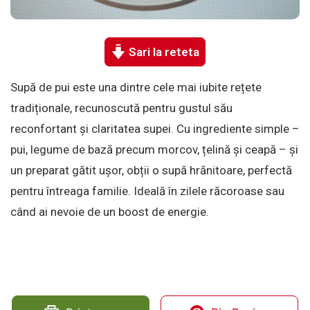
Sari la reteta
Supă de pui este una dintre cele mai iubite rețete
tradiționale, recunoscută pentru gustul său
reconfortant și claritatea supei. Cu ingrediente simple –
pui, legume de bază precum morcov, țelină și ceapă – și
un preparat gătit ușor, obții o supă hrănitoare, perfectă
pentru întreaga familie. Ideală în zilele răcoroase sau
când ai nevoie de un boost de energie.