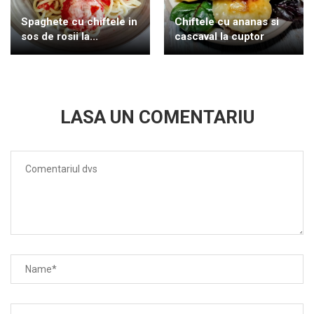
Spaghete cu chiftele in
Chiftele cu ananas si
sos de rosii la...
cascaval la cuptor
LASA UN COMENTARIU