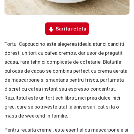
Sari la reteta
Tortul Cappuccino este alegerea ideala atunci cand iti
doresti un tort cu cafea cremos, dar usor de pregatit
acasa, fara tehnici complicate de cofetarie. Blaturile
pufoase de cacao se combina perfect cu crema aerata
de mascarpone si smantana pentru frisca, parfumata
discret cu cafea instant sau espresso concentrat.
Rezultatul este un tort echilibrat, nici prea dulce, nici
greu, care se potriveste atat la aniversari, cat si la o
masa de weekend in familie.
Pentru reusita cremei, este esential ca mascarponele si