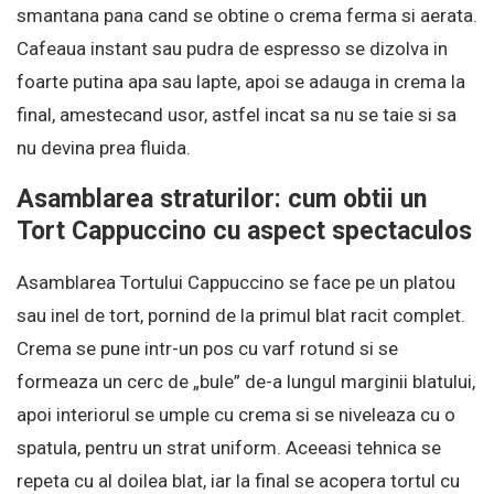
smantana pana cand se obtine o crema ferma si aerata.
Cafeaua instant sau pudra de espresso se dizolva in
foarte putina apa sau lapte, apoi se adauga in crema la
final, amestecand usor, astfel incat sa nu se taie si sa
nu devina prea fluida.
Asamblarea straturilor: cum obtii un
Tort Cappuccino cu aspect spectaculos
Asamblarea Tortului Cappuccino se face pe un platou
sau inel de tort, pornind de la primul blat racit complet.
Crema se pune intr-un pos cu varf rotund si se
formeaza un cerc de „bule” de-a lungul marginii blatului,
apoi interiorul se umple cu crema si se niveleaza cu o
spatula, pentru un strat uniform. Aceeasi tehnica se
repeta cu al doilea blat, iar la final se acopera tortul cu