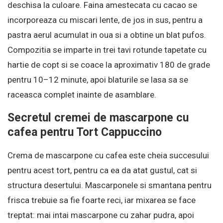
deschisa la culoare. Faina amestecata cu cacao se
incorporeaza cu miscari lente, de jos in sus, pentru a
pastra aerul acumulat in oua si a obtine un blat pufos.
Compozitia se imparte in trei tavi rotunde tapetate cu
hartie de copt si se coace la aproximativ 180 de grade
pentru 10–12 minute, apoi blaturile se lasa sa se
raceasca complet inainte de asamblare.
Secretul cremei de mascarpone cu
cafea pentru Tort Cappuccino
Crema de mascarpone cu cafea este cheia succesului
pentru acest tort, pentru ca ea da atat gustul, cat si
structura desertului. Mascarponele si smantana pentru
frisca trebuie sa fie foarte reci, iar mixarea se face
treptat: mai intai mascarpone cu zahar pudra, apoi