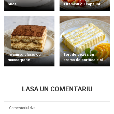
nuca
Tiramisu cu capsuni
Tiramisu clasic cu
Tort de bezea cu
mascarpone
crema de portocale si...
LASA UN COMENTARIU