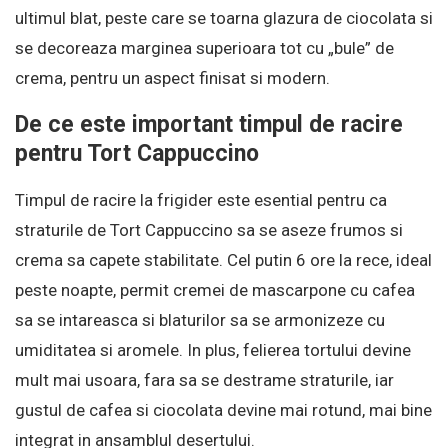
ultimul blat, peste care se toarna glazura de ciocolata si
se decoreaza marginea superioara tot cu „bule” de
crema, pentru un aspect finisat si modern.
De ce este important timpul de racire
pentru Tort Cappuccino
Timpul de racire la frigider este esential pentru ca
straturile de Tort Cappuccino sa se aseze frumos si
crema sa capete stabilitate. Cel putin 6 ore la rece, ideal
peste noapte, permit cremei de mascarpone cu cafea
sa se intareasca si blaturilor sa se armonizeze cu
umiditatea si aromele. In plus, felierea tortului devine
mult mai usoara, fara sa se destrame straturile, iar
gustul de cafea si ciocolata devine mai rotund, mai bine
integrat in ansamblul desertului.