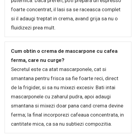
puternica. Daca preferi, poti prepara un espresso
foarte concentrat, il lasi sa se raceasca complet
si il adaugi treptat in crema, avand grija sa nu o
fluidizezi prea mult.
Cum obtin o crema de mascarpone cu cafea
ferma, care nu curge?
Secretul este ca atat mascarponele, cat si
smantana pentru frisca sa fie foarte reci, direct
de la frigider, si sa nu mixezi excesiv. Bati intai
mascarponele cu zaharul pudra, apoi adaugi
smantana si mixezi doar pana cand crema devine
ferma; la final incorporezi cafeaua concentrata, in
cantitate mica, ca sa nu subtiezi compozitia.