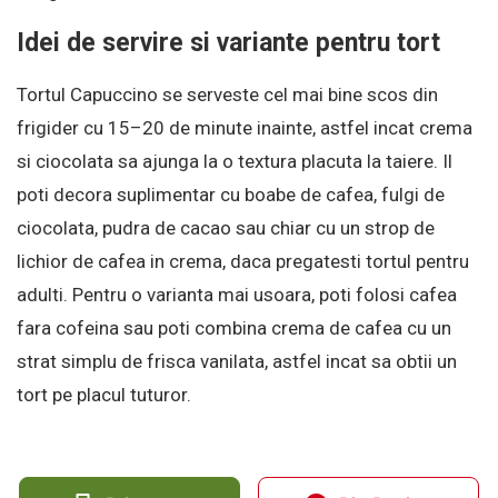
Idei de servire si variante pentru tort
Tortul Capuccino se serveste cel mai bine scos din
frigider cu 15–20 de minute inainte, astfel incat crema
si ciocolata sa ajunga la o textura placuta la taiere. Il
poti decora suplimentar cu boabe de cafea, fulgi de
ciocolata, pudra de cacao sau chiar cu un strop de
lichior de cafea in crema, daca pregatesti tortul pentru
adulti. Pentru o varianta mai usoara, poti folosi cafea
fara cofeina sau poti combina crema de cafea cu un
strat simplu de frisca vanilata, astfel incat sa obtii un
tort pe placul tuturor.