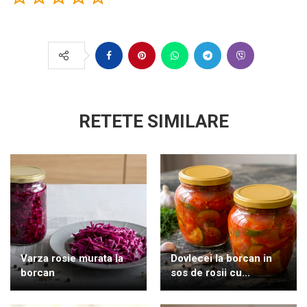
RETETE SIMILARE
Varza rosie murata la
Dovlecei la borcan in
borcan
sos de rosii cu...