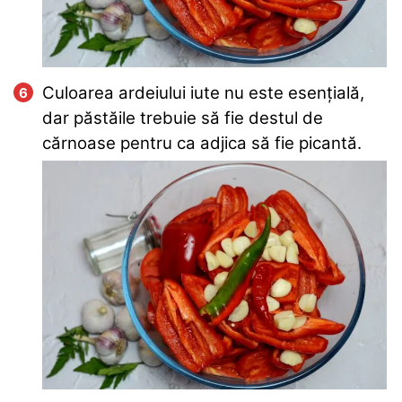
Culoarea ardeiului iute nu este esențială,
dar păstăile trebuie să fie destul de
cărnoase pentru ca adjica să fie picantă.