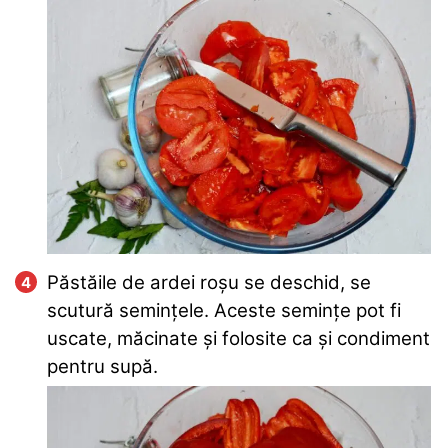
Păstăile de ardei roșu se deschid, se
scutură semințele. Aceste semințe pot fi
uscate, măcinate și folosite ca și condiment
pentru supă.