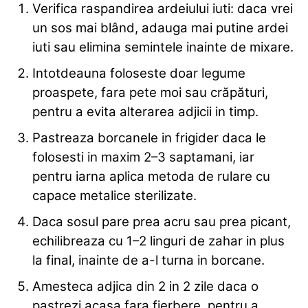
Verifica raspandirea ardeiului iuti: daca vrei
un sos mai blând, adauga mai putine ardei
iuti sau elimina semintele inainte de mixare.
Intotdeauna foloseste doar legume
proaspete, fara pete moi sau crăpături,
pentru a evita alterarea adjicii in timp.
Pastreaza borcanele in frigider daca le
folosesti in maxim 2–3 saptamani, iar
pentru iarna aplica metoda de rulare cu
capace metalice sterilizate.
Daca sosul pare prea acru sau prea picant,
echilibreaza cu 1–2 linguri de zahar in plus
la final, inainte de a-l turna in borcane.
Amesteca adjica din 2 in 2 zile daca o
pastrezi acasa fara fierbere, pentru a