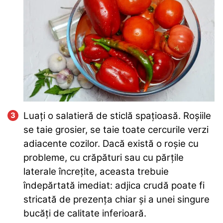
Luați o salatieră de sticlă spațioasă. Roșiile
se taie grosier, se taie toate cercurile verzi
adiacente cozilor. Dacă există o roșie cu
probleme, cu crăpături sau cu părțile
laterale încrețite, aceasta trebuie
îndepărtată imediat: adjica crudă poate fi
stricată de prezența chiar și a unei singure
bucăți de calitate inferioară.