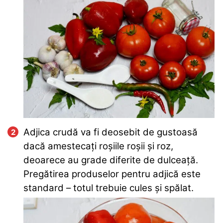
Adjica crudă va fi deosebit de gustoasă
dacă amestecați roșiile roșii și roz,
deoarece au grade diferite de dulceață.
Pregătirea produselor pentru adjică este
standard – totul trebuie cules și spălat.