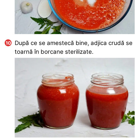
După ce se amestecă bine, adjica crudă se
toarnă în borcane sterilizate.