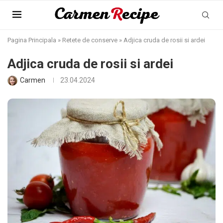
Pagina Principala
»
Retete de conserve
»
Adjica cruda de rosii si ardei
Adjica cruda de rosii si ardei
Carmen
23.04.2024