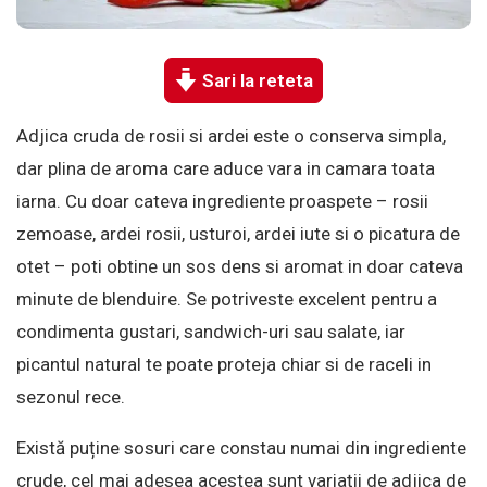
Sari la reteta
Adjica cruda de rosii si ardei este o conserva simpla,
dar plina de aroma care aduce vara in camara toata
iarna. Cu doar cateva ingrediente proaspete – rosii
zemoase, ardei rosii, usturoi, ardei iute si o picatura de
otet – poti obtine un sos dens si aromat in doar cateva
minute de blenduire. Se potriveste excelent pentru a
condimenta gustari, sandwich-uri sau salate, iar
picantul natural te poate proteja chiar si de raceli in
sezonul rece.
Există puține sosuri care constau numai din ingrediente
crude, cel mai adesea acestea sunt variații de adjica de