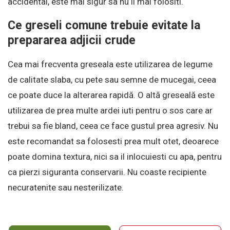
accidental, este mai sigur sa nu il mai folositi.
Ce greseli comune trebuie evitate la
prepararea adjicii crude
Cea mai frecventa greseala este utilizarea de legume
de calitate slaba, cu pete sau semne de mucegai, ceea
ce poate duce la alterarea rapidă. O altă greseală este
utilizarea de prea multe ardei iuti pentru o sos care ar
trebui sa fie bland, ceea ce face gustul prea agresiv. Nu
este recomandat sa folosesti prea mult otet, deoarece
poate domina textura, nici sa il inlocuiesti cu apa, pentru
ca pierzi siguranta conservarii. Nu coaste recipiente
necuratenite sau nesterilizate.