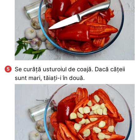
Se curăță usturoiul de coajă. Dacă cățeii
sunt mari, tăiați-i în două.