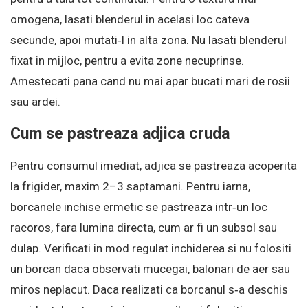
omogena, lasati blenderul in acelasi loc cateva
secunde, apoi mutati‑l in alta zona. Nu lasati blenderul
fixat in mijloc, pentru a evita zone necuprinse.
Amestecati pana cand nu mai apar bucati mari de rosii
sau ardei.
Cum se pastreaza adjica cruda
Pentru consumul imediat, adjica se pastreaza acoperita
la frigider, maxim 2–3 saptamani. Pentru iarna,
borcanele inchise ermetic se pastreaza intr‑un loc
racoros, fara lumina directa, cum ar fi un subsol sau
dulap. Verificati in mod regulat inchiderea si nu folositi
un borcan daca observati mucegai, balonari de aer sau
miros neplacut. Daca realizati ca borcanul s‑a deschis