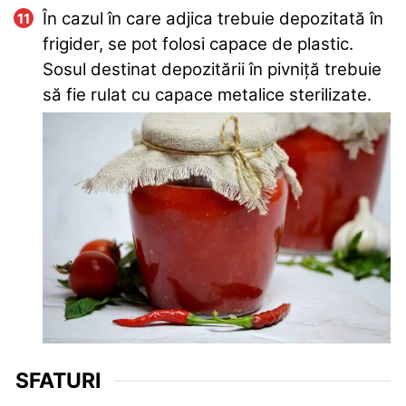
În cazul în care adjica trebuie depozitată în
frigider, se pot folosi capace de plastic.
Sosul destinat depozitării în pivniță trebuie
să fie rulat cu capace metalice sterilizate.
SFATURI