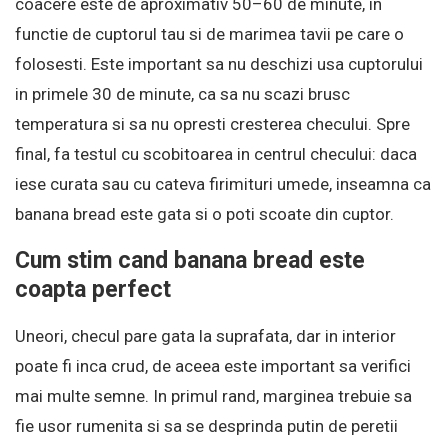
coacere este de aproximativ 50–60 de minute, in
functie de cuptorul tau si de marimea tavii pe care o
folosesti. Este important sa nu deschizi usa cuptorului
in primele 30 de minute, ca sa nu scazi brusc
temperatura si sa nu opresti cresterea checului. Spre
final, fa testul cu scobitoarea in centrul checului: daca
iese curata sau cu cateva firimituri umede, inseamna ca
banana bread este gata si o poti scoate din cuptor.
Cum stim cand banana bread este
coapta perfect
Uneori, checul pare gata la suprafata, dar in interior
poate fi inca crud, de aceea este important sa verifici
mai multe semne. In primul rand, marginea trebuie sa
fie usor rumenita si sa se desprinda putin de peretii