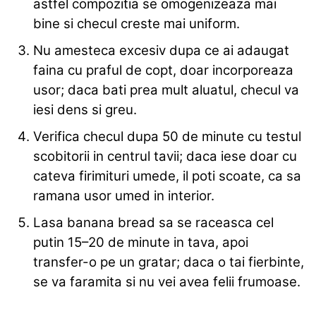
astfel compozitia se omogenizeaza mai
bine si checul creste mai uniform.
Nu amesteca excesiv dupa ce ai adaugat
faina cu praful de copt, doar incorporeaza
usor; daca bati prea mult aluatul, checul va
iesi dens si greu.
Verifica checul dupa 50 de minute cu testul
scobitorii in centrul tavii; daca iese doar cu
cateva firimituri umede, il poti scoate, ca sa
ramana usor umed in interior.
Lasa banana bread sa se raceasca cel
putin 15–20 de minute in tava, apoi
transfer-o pe un gratar; daca o tai fierbinte,
se va faramita si nu vei avea felii frumoase.