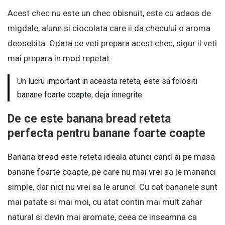
Acest chec nu este un chec obisnuit, este cu adaos de
migdale, alune si ciocolata care ii da checului o aroma
deosebita. Odata ce veti prepara acest chec, sigur il veti
mai prepara in mod repetat.
Un lucru important in aceasta reteta, este sa folositi
banane foarte coapte, deja innegrite.
De ce este banana bread reteta
perfecta pentru banane foarte coapte
Banana bread este reteta ideala atunci cand ai pe masa
banane foarte coapte, pe care nu mai vrei sa le mananci
simple, dar nici nu vrei sa le arunci. Cu cat bananele sunt
mai patate si mai moi, cu atat contin mai mult zahar
natural si devin mai aromate, ceea ce inseamna ca