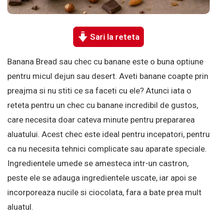
Sari la reteta
Banana Bread sau chec cu banane este o buna optiune
pentru micul dejun sau desert. Aveti banane coapte prin
preajma si nu stiti ce sa faceti cu ele? Atunci iata o
reteta pentru un chec cu banane incredibil de gustos,
care necesita doar cateva minute pentru prepararea
aluatului. Acest chec este ideal pentru incepatori, pentru
ca nu necesita tehnici complicate sau aparate speciale.
Ingredientele umede se amesteca intr-un castron,
peste ele se adauga ingredientele uscate, iar apoi se
incorporeaza nucile si ciocolata, fara a bate prea mult
aluatul.