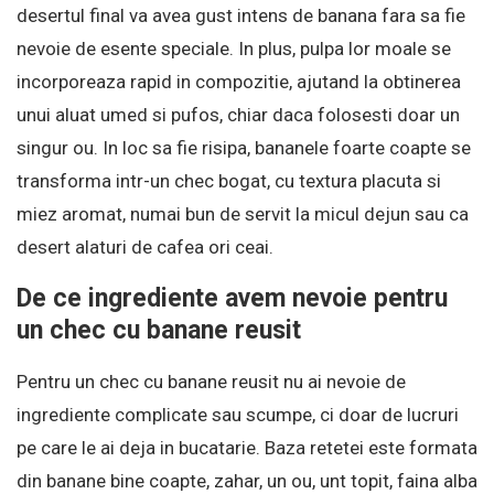
desertul final va avea gust intens de banana fara sa fie
nevoie de esente speciale. In plus, pulpa lor moale se
incorporeaza rapid in compozitie, ajutand la obtinerea
unui aluat umed si pufos, chiar daca folosesti doar un
singur ou. In loc sa fie risipa, bananele foarte coapte se
transforma intr-un chec bogat, cu textura placuta si
miez aromat, numai bun de servit la micul dejun sau ca
desert alaturi de cafea ori ceai.
De ce ingrediente avem nevoie pentru
un chec cu banane reusit
Pentru un chec cu banane reusit nu ai nevoie de
ingrediente complicate sau scumpe, ci doar de lucruri
pe care le ai deja in bucatarie. Baza retetei este formata
din banane bine coapte, zahar, un ou, unt topit, faina alba