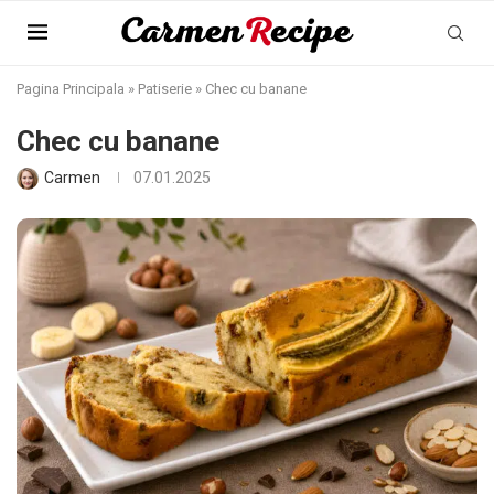
Pagina Principala
»
Patiserie
»
Chec cu banane
Chec cu banane
Carmen
07.01.2025