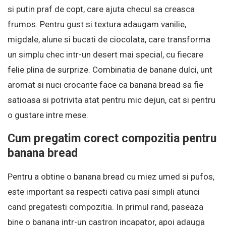
si putin praf de copt, care ajuta checul sa creasca
frumos. Pentru gust si textura adaugam vanilie,
migdale, alune si bucati de ciocolata, care transforma
un simplu chec intr-un desert mai special, cu fiecare
felie plina de surprize. Combinatia de banane dulci, unt
aromat si nuci crocante face ca banana bread sa fie
satioasa si potrivita atat pentru mic dejun, cat si pentru
o gustare intre mese.
Cum pregatim corect compozitia pentru
banana bread
Pentru a obtine o banana bread cu miez umed si pufos,
este important sa respecti cativa pasi simpli atunci
cand pregatesti compozitia. In primul rand, paseaza
bine o banana intr-un castron incapator, apoi adauga