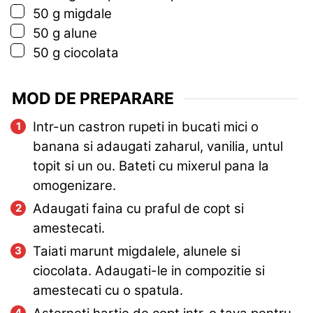
▢
50
g
migdale
▢
50
g
alune
▢
50
g
ciocolata
MOD DE PREPARARE
Intr-un castron rupeti in bucati mici o
banana si adaugati zaharul, vanilia, untul
topit si un ou. Bateti cu mixerul pana la
omogenizare.
Adaugati faina cu praful de copt si
amestecati.
Taiati marunt migdalele, alunele si
ciocolata. Adaugati-le in compozitie si
amestecati cu o spatula.