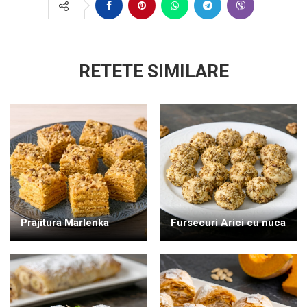
RETETE SIMILARE
Prajitura Marlenka
Fursecuri Arici cu nuca