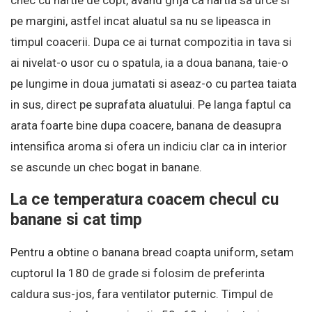
pe margini, astfel incat aluatul sa nu se lipeasca in
timpul coacerii. Dupa ce ai turnat compozitia in tava si
ai nivelat-o usor cu o spatula, ia a doua banana, taie-o
pe lungime in doua jumatati si aseaz-o cu partea taiata
in sus, direct pe suprafata aluatului. Pe langa faptul ca
arata foarte bine dupa coacere, banana de deasupra
intensifica aroma si ofera un indiciu clar ca in interior
se ascunde un chec bogat in banane.
La ce temperatura coacem checul cu
banane si cat timp
Pentru a obtine o banana bread coapta uniform, setam
cuptorul la 180 de grade si folosim de preferinta
caldura sus-jos, fara ventilator puternic. Timpul de