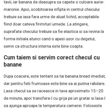
tavii, iar banana de deasupra sa capete o culoare aurie-
maronie. Apoi, scobitoarea infipta in centrul checului
trebuie sa iasa fara urme de aluat lichid, acceptabile
fiind doar cateva firimituri umede. La atingere,
suprafata checului trebuie sa fie elastica si sa revina la
forma initiala atunci cand o apesi usor cu degetul,
semn ca structura interna este bine coapta.
Cum taiem si servim corect checul cu
banane
Dupa coacere, este tentant sa tai banana bread imediat,
dar pentru felii frumoase este bine sa ai putina rabdare.
Lasa checul sa se raceasca in tava aproximativ 15–20
de minute, apoi transfera-l cu grija pe un gratar si lasa-l
sa ajunga aproape la temperatura camerei. Foloseste