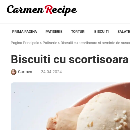
PRIMA PAGINA
PATISERIE
TORTURI
BISCUITI
SALATE
Pagina Principala
»
Patiserie
»
Biscuiti cu scortisoara si seminte de susa
Biscuiti cu scortisoar
Carmen
24.04.2024