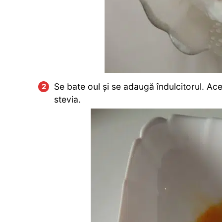
Se bate oul și se adaugă îndulcitorul. Acea
stevia.