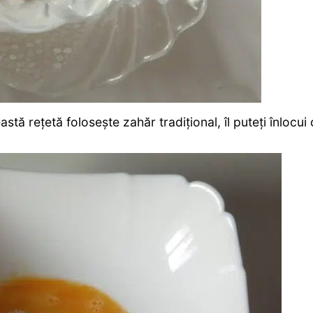
stă rețetă folosește zahăr tradițional, îl puteți înlocui