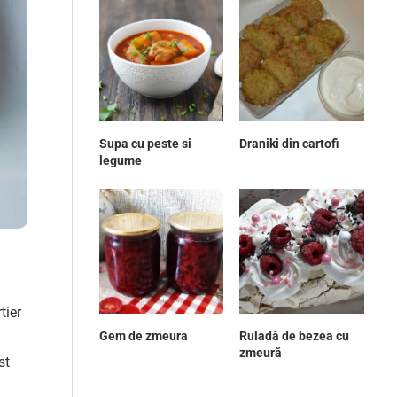
Supa cu peste si
Draniki din cartofi
legume
tier
Gem de zmeura
Ruladă de bezea cu
zmeură
st