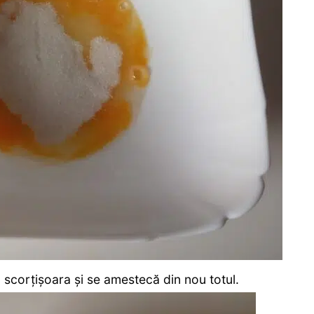
scorțișoara și se amestecă din nou totul.