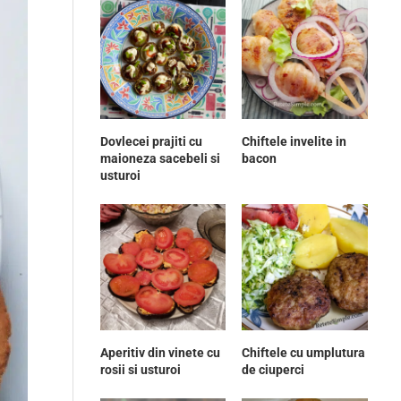
Dovlecei prajiti cu
Chiftele invelite in
maioneza sacebeli si
bacon
usturoi
Aperitiv din vinete cu
Chiftele cu umplutura
rosii si usturoi
de ciuperci