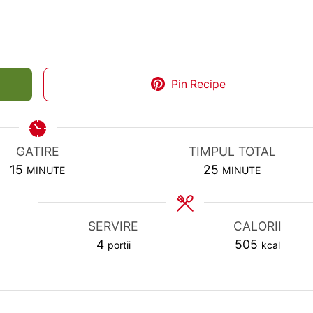
Pin Recipe
GATIRE
TIMPUL TOTAL
MINUTES
MINUTES
15
25
MINUTE
MINUTE
SERVIRE
CALORII
4
505
portii
kcal