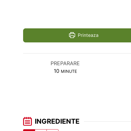
Printeaza
PREPARARE
MINUTES
10
MINUTE
INGREDIENTE