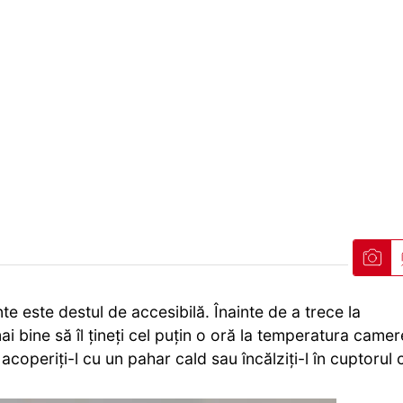
e este destul de accesibilă. Înainte de a trece la
ai bine să îl țineți cel puțin o oră la temperatura camer
coperiți-l cu un pahar cald sau încălziți-l în cuptorul 