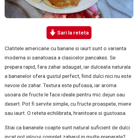
Sari la reteta
Clatitele americane cu banane si iaurt sunt o varianta
moderna si sanatoasa a clasicelor pancakes. Se
prepara rapid, fara zahar adaugat, iar dulceata naturala
a bananelor ofera gustul perfect, fiind dulci nici nu este
nevoie de zahar. Textura este pufoasa, iar aroma
usoara de fructe le face ideale pentru mic dejun sau
desert. Pot fi servite simple, cu fructe proaspete, miere
sau iaurt. O reteta echilibrata, hranitoare si gustoasa.
Stiai ca bananele coapte sunt natural suficient de dulci
incat pot inlocui complet zaharul in multe preparate?