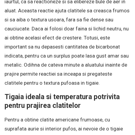
iaurtul, ca sa reactioneze si sa elibereze bule de aer in
aluat. Aceasta reactie ajuta clatitele sa creasca frumos
si sa aiba o textura usoara, fara sa fie dense sau
cauciucate. Daca ai folosi doar faina si lichid neutru, nu
ai obtine acelasi efect de crestere. Totusi, este
important sa nu depasesti cantitatea de bicarbonat
indicata, pentru ca un surplus poate lasa gust amar sau
metalic. Odihna de cateva minute a aluatului inainte de
prajire permite reactiei sa inceapa si pregateste
clatitele pentru o textura pufoasa in tigaie.
Tigaia ideala si temperatura potrivita
pentru prajirea clatitelor
Pentru a obtine clatite americane frumoase, cu
suprafata aurie si interior pufos, ai nevoie de o tigaie