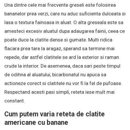
Una dintre cele mai frecvente greseli este folosirea
bananelor prea verzi, care nu aduc suficienta dulceata si
lasa o textura fainoasa in aluat. O alta greseala este sa
amesteci excesiv aluatul dupa adaugarea fainii, ceea ce
poate duce la clatite dense si gumate. Multi ridica
flacara prea tare la aragaz, sperand sa termine mai
repede, dar astfel clatitele se ard la exterior si raman
crude la interior. De asemenea, daca sari peste timpul
de odihna al aluatului, bicarbonatul nu apuca sa
actioneze corect si clatitele nu vor fi la fel de pufoase.
Respectand acesti pasi simpli, reteta iese mult mai
constant.
Cum putem varia reteta de clatite
americane cu banane