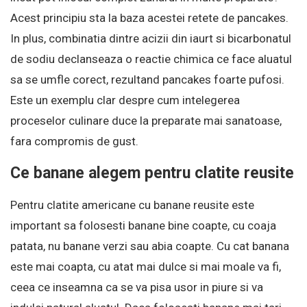
Acest principiu sta la baza acestei retete de pancakes.
In plus, combinatia dintre acizii din iaurt si bicarbonatul
de sodiu declanseaza o reactie chimica ce face aluatul
sa se umfle corect, rezultand pancakes foarte pufosi.
Este un exemplu clar despre cum intelegerea
proceselor culinare duce la preparate mai sanatoase,
fara compromis de gust.
Ce banane alegem pentru clatite reusite
Pentru clatite americane cu banane reusite este
important sa folosesti banane bine coapte, cu coaja
patata, nu banane verzi sau abia coapte. Cu cat banana
este mai coapta, cu atat mai dulce si mai moale va fi,
ceea ce inseamna ca se va pisa usor in piure si va