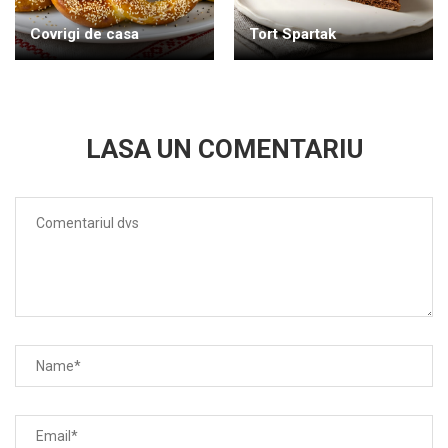
Covrigi de casa
Tort Spartak
LASA UN COMENTARIU