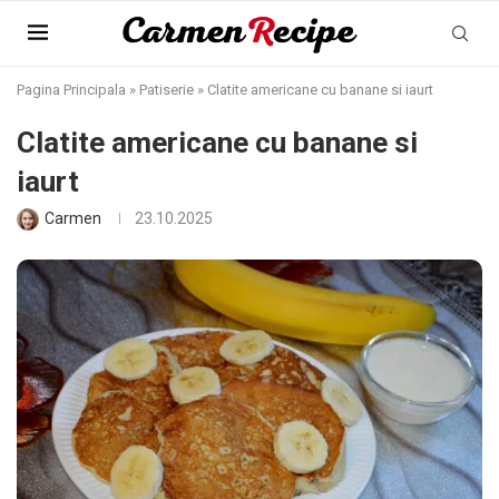
Pagina Principala
»
Patiserie
»
Clatite americane cu banane si iaurt
Clatite americane cu banane si
iaurt
Carmen
23.10.2025