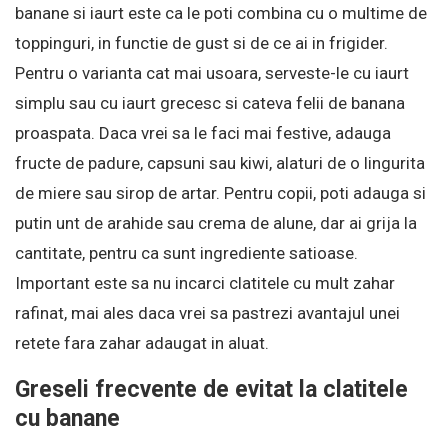
banane si iaurt este ca le poti combina cu o multime de
toppinguri, in functie de gust si de ce ai in frigider.
Pentru o varianta cat mai usoara, serveste-le cu iaurt
simplu sau cu iaurt grecesc si cateva felii de banana
proaspata. Daca vrei sa le faci mai festive, adauga
fructe de padure, capsuni sau kiwi, alaturi de o lingurita
de miere sau sirop de artar. Pentru copii, poti adauga si
putin unt de arahide sau crema de alune, dar ai grija la
cantitate, pentru ca sunt ingrediente satioase.
Important este sa nu incarci clatitele cu mult zahar
rafinat, mai ales daca vrei sa pastrezi avantajul unei
retete fara zahar adaugat in aluat.
Greseli frecvente de evitat la clatitele
cu banane