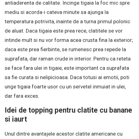
antiaderenta de calitate. Incinge tigaia la foc mic spre
mediu si acorda-i cateva minute sa ajunga la
temperatura potrivita, inainte de a turna primul polonic
de aluat. Daca tigaia este prea rece, clatitele se vor
intinde mult si nu vor forma acea crusta fina la exterior;
daca este prea fierbinte, se rumenesc prea repede la
suprafata, dar raman crude in interior. Pentru ca reteta
se face fara ulei in tigaie, este important ca suprafata
sa fie curata si nelipicioasa. Daca totusi ai emotii, poti
unge tigaia foarte usor cu un servetel inmuiat in ulei,
dar fara exces.
Idei de topping pentru clatite cu banane
si iaurt
Unul dintre avantajele acestor clatite americane cu