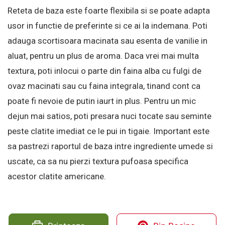
Reteta de baza este foarte flexibila si se poate adapta
usor in functie de preferinte si ce ai la indemana. Poti
adauga scortisoara macinata sau esenta de vanilie in
aluat, pentru un plus de aroma. Daca vrei mai multa
textura, poti inlocui o parte din faina alba cu fulgi de
ovaz macinati sau cu faina integrala, tinand cont ca
poate fi nevoie de putin iaurt in plus. Pentru un mic
dejun mai satios, poti presara nuci tocate sau seminte
peste clatite imediat ce le pui in tigaie. Important este
sa pastrezi raportul de baza intre ingrediente umede si
uscate, ca sa nu pierzi textura pufoasa specifica
acestor clatite americane.