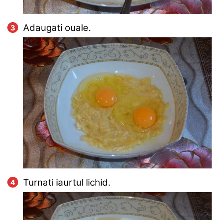
Adaugati ouale.
Turnati iaurtul lichid.