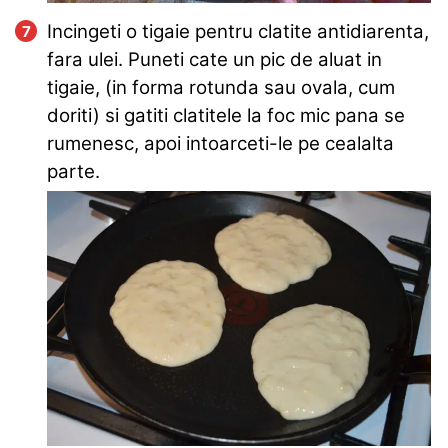
Incingeti o tigaie pentru clatite antidiarenta,
fara ulei. Puneti cate un pic de aluat in
tigaie, (in forma rotunda sau ovala, cum
doriti) si gatiti clatitele la foc mic pana se
rumenesc, apoi intoarceti-le pe cealalta
parte.