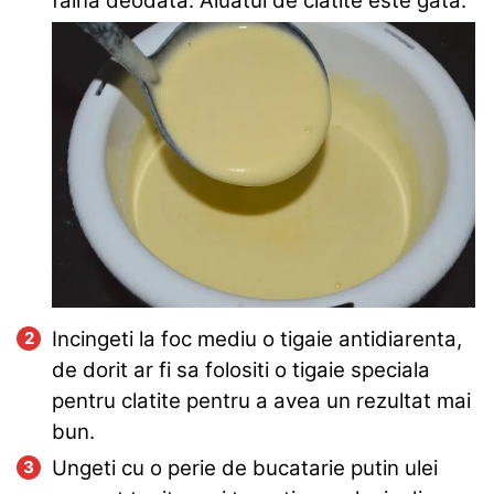
faina deodata. Aluatul de clatite este gata.
Incingeti la foc mediu o tigaie antidiarenta,
de dorit ar fi sa folositi o tigaie speciala
pentru clatite pentru a avea un rezultat mai
bun.
Ungeti cu o perie de bucatarie putin ulei