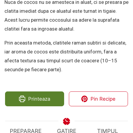
Nuca de cocos nu se amesteca in aluat, ci se presara pe
clatita imediat dupa ce aluatul este turnat in tigaie.
Acest lucru permite cocosului sa adere la suprafata
clatitei fara sa ingroase aluatul.
Prin aceasta metoda, clatitele raman subtiri si delicate,
iar aroma de cocos este distribuita uniform, fara a
afecta textura sau timpul scurt de coacere (10–15
secunde pe fiecare parte).
Printeaza
Pin Recipe
PREPARARE
GATIRE
TIMPUL