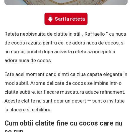
Sari la reteta
Reteta neobisnuita de clatite in stil „ Raffaello ” cu nuca
de cocos razuita pentru cei ce adora nuca de cocos, si
nu numai, posibil dupa aceasta reteta sa incepeti a
adora nuca de cocos.
Este acel moment cand simti ca ziua capata eleganta in
mod subtil. Aroma delicata de cocos se imbina intr-o
clatita subtire, iar fiecare muscatura aduce rafinament.
Aceste clatite nu sunt doar un desert — sunt o invitatie
la placere si echilibru.
Cum obtii clatite fine cu cocos care nu
se rup