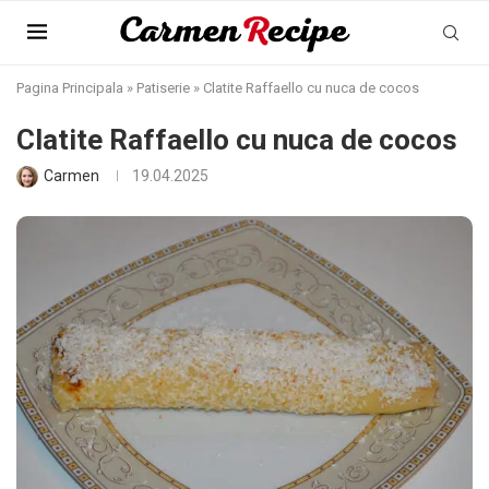
Pagina Principala
»
Patiserie
»
Clatite Raffaello cu nuca de cocos
Clatite Raffaello cu nuca de cocos
Carmen
19.04.2025