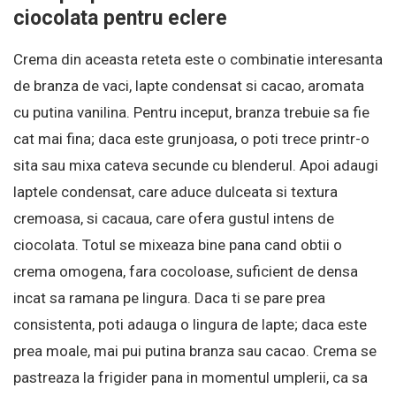
ciocolata pentru eclere
Crema din aceasta reteta este o combinatie interesanta
de branza de vaci, lapte condensat si cacao, aromata
cu putina vanilina. Pentru inceput, branza trebuie sa fie
cat mai fina; daca este grunjoasa, o poti trece printr-o
sita sau mixa cateva secunde cu blenderul. Apoi adaugi
laptele condensat, care aduce dulceata si textura
cremoasa, si cacaua, care ofera gustul intens de
ciocolata. Totul se mixeaza bine pana cand obtii o
crema omogena, fara cocoloase, suficient de densa
incat sa ramana pe lingura. Daca ti se pare prea
consistenta, poti adauga o lingura de lapte; daca este
prea moale, mai pui putina branza sau cacao. Crema se
pastreaza la frigider pana in momentul umplerii, ca sa