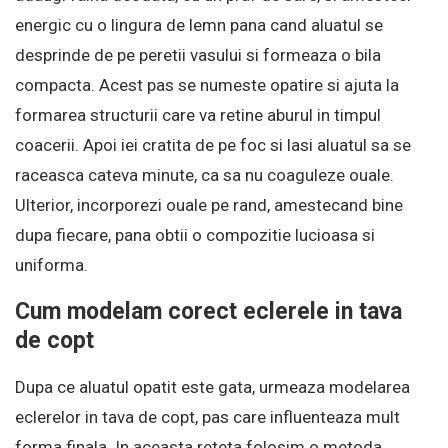
energic cu o lingura de lemn pana cand aluatul se
desprinde de pe peretii vasului si formeaza o bila
compacta. Acest pas se numeste opatire si ajuta la
formarea structurii care va retine aburul in timpul
coacerii. Apoi iei cratita de pe foc si lasi aluatul sa se
raceasca cateva minute, ca sa nu coaguleze ouale.
Ulterior, incorporezi ouale pe rand, amestecand bine
dupa fiecare, pana obtii o compozitie lucioasa si
uniforma.
Cum modelam corect eclerele in tava
de copt
Dupa ce aluatul opatit este gata, urmeaza modelarea
eclerelor in tava de copt, pas care influenteaza mult
forma finala. In aceasta reteta folosim o metoda