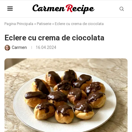
Pagina Principala
»
Patiserie
»
Eclere cu crema de ciocolata
Eclere cu crema de ciocolata
Carmen
16.04.2024