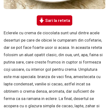
Sari la reteta
Eclerele cu crema de ciocolata sunt unul dintre acele
deserturi pe care de obicei le cumparam din cofetarie,
dar se pot face foarte usor si acasa. In aceasta reteta
folosim un aluat opatit clasic, din oua, unt, apa, faina si
putina sare, care creste frumos in cuptor si formeaza
coji usoare, cu interior gol pentru crema. Umplutura
este mai speciala: branza de vaci fina, amestecata cu
lapte condensat, vanilie si cacao, astfel incat sa
obtinem o crema densa, aromata, dar suficient de
ferma ca sa ramana in eclere. La final, desertul se
acopera cu o glazura simpla de cacao, lapte, zahar si