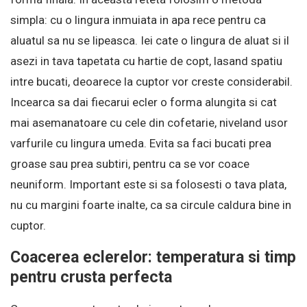
simpla: cu o lingura inmuiata in apa rece pentru ca
aluatul sa nu se lipeasca. Iei cate o lingura de aluat si il
asezi in tava tapetata cu hartie de copt, lasand spatiu
intre bucati, deoarece la cuptor vor creste considerabil.
Incearca sa dai fiecarui ecler o forma alungita si cat
mai asemanatoare cu cele din cofetarie, niveland usor
varfurile cu lingura umeda. Evita sa faci bucati prea
groase sau prea subtiri, pentru ca se vor coace
neuniform. Important este si sa folosesti o tava plata,
nu cu margini foarte inalte, ca sa circule caldura bine in
cuptor.
Coacerea eclerelor: temperatura si timp
pentru crusta perfecta