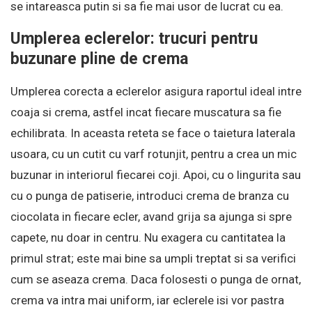
se intareasca putin si sa fie mai usor de lucrat cu ea.
Umplerea eclerelor: trucuri pentru
buzunare pline de crema
Umplerea corecta a eclerelor asigura raportul ideal intre
coaja si crema, astfel incat fiecare muscatura sa fie
echilibrata. In aceasta reteta se face o taietura laterala
usoara, cu un cutit cu varf rotunjit, pentru a crea un mic
buzunar in interiorul fiecarei coji. Apoi, cu o lingurita sau
cu o punga de patiserie, introduci crema de branza cu
ciocolata in fiecare ecler, avand grija sa ajunga si spre
capete, nu doar in centru. Nu exagera cu cantitatea la
primul strat; este mai bine sa umpli treptat si sa verifici
cum se aseaza crema. Daca folosesti o punga de ornat,
crema va intra mai uniform, iar eclerele isi vor pastra