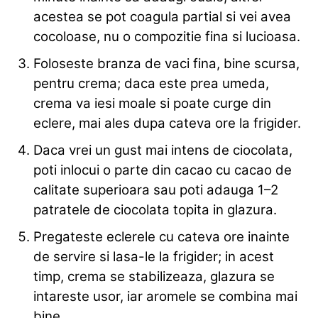
acestea se pot coagula partial si vei avea
cocoloase, nu o compozitie fina si lucioasa.
Foloseste branza de vaci fina, bine scursa,
pentru crema; daca este prea umeda,
crema va iesi moale si poate curge din
eclere, mai ales dupa cateva ore la frigider.
Daca vrei un gust mai intens de ciocolata,
poti inlocui o parte din cacao cu cacao de
calitate superioara sau poti adauga 1–2
patratele de ciocolata topita in glazura.
Pregateste eclerele cu cateva ore inainte
de servire si lasa-le la frigider; in acest
timp, crema se stabilizeaza, glazura se
intareste usor, iar aromele se combina mai
bine.