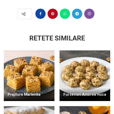
RETETE SIMILARE
Prajitura Marlenka
Fursecuri Arici cu nuca