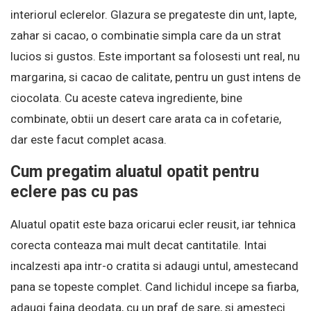
interiorul eclerelor. Glazura se pregateste din unt, lapte,
zahar si cacao, o combinatie simpla care da un strat
lucios si gustos. Este important sa folosesti unt real, nu
margarina, si cacao de calitate, pentru un gust intens de
ciocolata. Cu aceste cateva ingrediente, bine
combinate, obtii un desert care arata ca in cofetarie,
dar este facut complet acasa.
Cum pregatim aluatul opatit pentru
eclere pas cu pas
Aluatul opatit este baza oricarui ecler reusit, iar tehnica
corecta conteaza mai mult decat cantitatile. Intai
incalzesti apa intr-o cratita si adaugi untul, amestecand
pana se topeste complet. Cand lichidul incepe sa fiarba,
adaugi faina deodata, cu un praf de sare, si amesteci