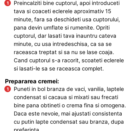
Preincalziti bine cuptorul, apoi introduceti
tava si coaceti eclerele aproximativ 15
minute, fara sa deschideti usa cuptorului,
pana devin umflate si rumenite. Opriti
cuptorul, dar lasati tava inauntru cateva
minute, cu usa intredeschisa, ca sa se
raceasca treptat si sa nu se lase coaja.
Cand cuptorul s-a racorit, scoateti eclerele
si lasati-le sa se raceasca complet.
Prepararea cremei:
Puneti in bol branza de vaci, vanilia, laptele
condensat si cacaua si mixati sau frecati
bine pana obtineti o crema fina si omogena.
Daca este nevoie, mai ajustati consistenta
cu putin lapte condensat sau branza, dupa
preferinta.