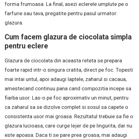
forma frumoasa. La final, asezi eclerele umplute pe o
farfurie sau tava, pregatite pentru pasul urmator:
glazura.
Cum facem glazura de ciocolata simpla
pentru eclere
Glazura de ciocolata din aceasta reteta se prepara
foarte rapid intr-o singura cratita, direct pe foc. Topesti
mai intai untul, apoi adaugi laptele, zaharul si cacaua,
amestecand continuu pana cand compozitia incepe sa
fiarba usor. Las-o pe foc aproximativ un minut, pentru
ca zaharul sa se dizolve complet si sosul sa capete o
consistenta usor mai groasa. Rezultatul trebuie sa fie o
glazura lucioasa, care curge lejer de pe lingurita, dar nu
este apoasa. Daca ti se pare prea groasa, mai adaugi