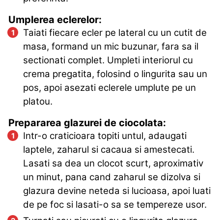
Umplerea eclerelor:
Taiati fiecare ecler pe lateral cu un cutit de
masa, formand un mic buzunar, fara sa il
sectionati complet. Umpleti interiorul cu
crema pregatita, folosind o lingurita sau un
pos, apoi asezati eclerele umplute pe un
platou.
Prepararea glazurei de ciocolata:
Intr-o craticioara topiti untul, adaugati
laptele, zaharul si cacaua si amestecati.
Lasati sa dea un clocot scurt, aproximativ
un minut, pana cand zaharul se dizolva si
glazura devine neteda si lucioasa, apoi luati
de pe foc si lasati-o sa se tempereze usor.