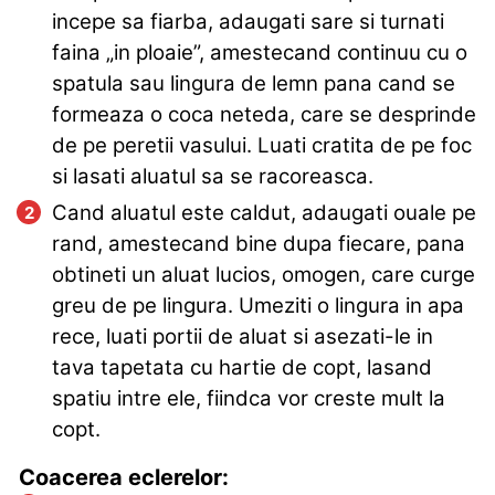
incepe sa fiarba, adaugati sare si turnati
faina „in ploaie”, amestecand continuu cu o
spatula sau lingura de lemn pana cand se
formeaza o coca neteda, care se desprinde
de pe peretii vasului. Luati cratita de pe foc
si lasati aluatul sa se racoreasca.
Cand aluatul este caldut, adaugati ouale pe
rand, amestecand bine dupa fiecare, pana
obtineti un aluat lucios, omogen, care curge
greu de pe lingura. Umeziti o lingura in apa
rece, luati portii de aluat si asezati-le in
tava tapetata cu hartie de copt, lasand
spatiu intre ele, fiindca vor creste mult la
copt.
Coacerea eclerelor: