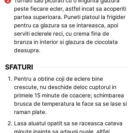
Turnati sau picurati cu o lingurita glazura
peste fiecare ecler, astfel incat sa acoperiti
partea superioara. Puneti platoul la frigider
pentru ca glazura sa se intareasca, apoi
serviti eclerele reci, cu crema fina de
branza in interior si glazura de ciocolata
deasupra.
SFATURI
Pentru a obtine coji de eclere bine
crescute, nu deschide deloc cuptorul in
primele 15 minute de coacere; schimbarea
brusca de temperatura le face sa se lase si
raman plate.
Lasa aluatul opatit sa se raceasca cateva
minute inainte sa adaugi ouale, altfel