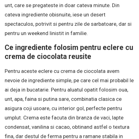
unt, care se pregateste in doar cateva minute. Din
cateva ingrediente obisnuite, iese un desert
spectaculos, potrivit si pentru zile de sarbatoare, dar si
pentru un weekend linistit in familie.
Ce ingrediente folosim pentru eclere cu
crema de ciocolata reusite
Pentru aceste eclere cu crema de ciocolata avem
nevoie de ingrediente simple, pe care cel mai probabil le
ai deja in bucatarie. Pentru aluatul opatit folosim oua,
unt, apa, faina si putina sare, combinatia clasica ce
asigura coji usoare, cu interior gol, perfecte pentru
umplut. Crema este facuta din branza de vaci, lapte
condensat, vanilina si cacao, obtinand astfel o textura
fina, dar destul de ferma pentru a ramane stabila in