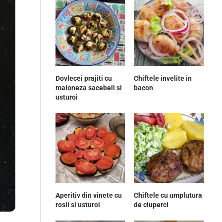
Dovlecei prajiti cu
Chiftele invelite in
maioneza sacebeli si
bacon
usturoi
Aperitiv din vinete cu
Chiftele cu umplutura
rosii si usturoi
de ciuperci