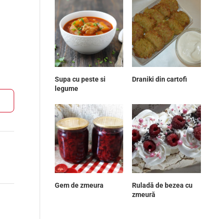
Supa cu peste si
Draniki din cartofi
legume
Gem de zmeura
Ruladă de bezea cu
zmeură