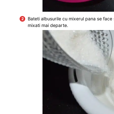
Bateti albusurile cu mixerul pana se face
mixati mai departe.