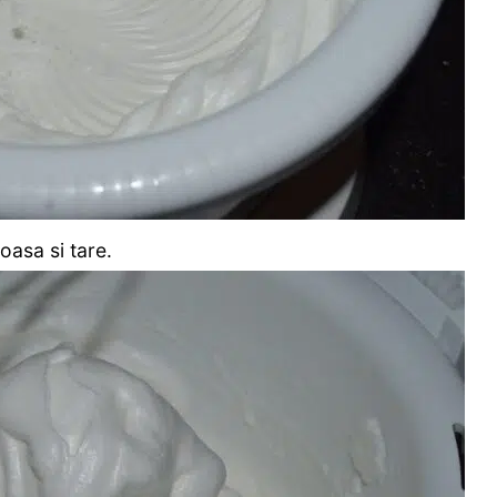
oasa si tare.