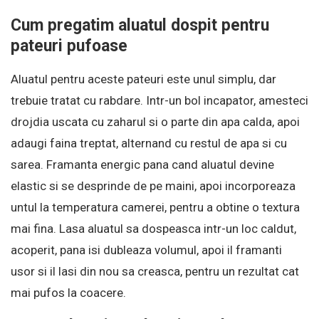
Cum pregatim aluatul dospit pentru
pateuri pufoase
Aluatul pentru aceste pateuri este unul simplu, dar
trebuie tratat cu rabdare. Intr-un bol incapator, amesteci
drojdia uscata cu zaharul si o parte din apa calda, apoi
adaugi faina treptat, alternand cu restul de apa si cu
sarea. Framanta energic pana cand aluatul devine
elastic si se desprinde de pe maini, apoi incorporeaza
untul la temperatura camerei, pentru a obtine o textura
mai fina. Lasa aluatul sa dospeasca intr-un loc caldut,
acoperit, pana isi dubleaza volumul, apoi il framanti
usor si il lasi din nou sa creasca, pentru un rezultat cat
mai pufos la coacere.