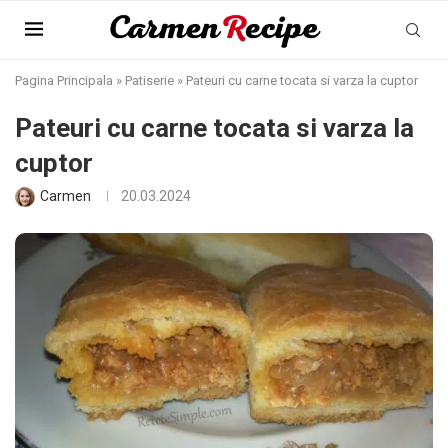
Pagina Principala
»
Patiserie
»
Pateuri cu carne tocata si varza la cuptor
Pateuri cu carne tocata si varza la
cuptor
Carmen
20.03.2024