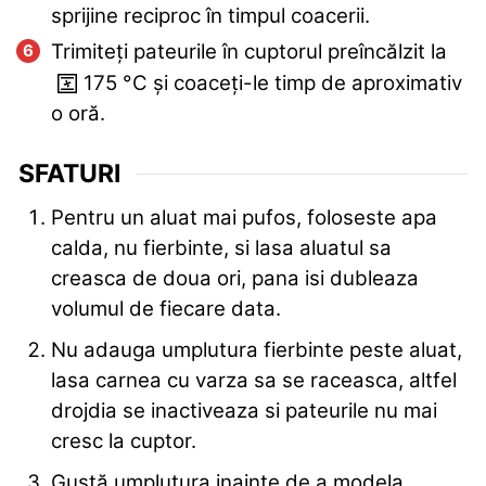
sprijine reciproc în timpul coacerii.
Trimiteți pateurile în cuptorul preîncălzit la
175
°C
și coaceți-le timp de aproximativ
o oră.
SFATURI
Pentru un aluat mai pufos, foloseste apa
calda, nu fierbinte, si lasa aluatul sa
creasca de doua ori, pana isi dubleaza
volumul de fiecare data.
Nu adauga umplutura fierbinte peste aluat,
lasa carnea cu varza sa se raceasca, altfel
drojdia se inactiveaza si pateurile nu mai
cresc la cuptor.
Gustă umplutura inainte de a modela