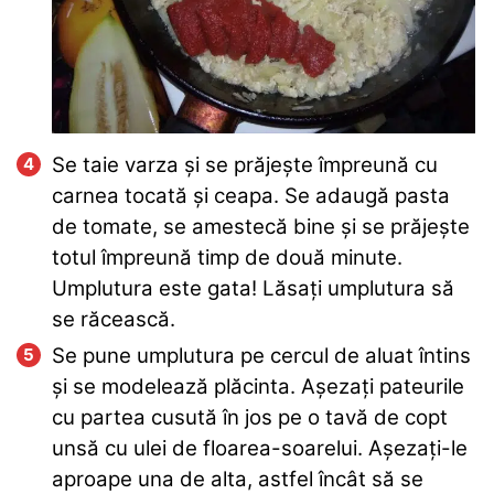
Se taie varza și se prăjește împreună cu
carnea tocată și ceapa. Se adaugă pasta
de tomate, se amestecă bine și se prăjește
totul împreună timp de două minute.
Umplutura este gata! Lăsați umplutura să
se răcească.
Se pune umplutura pe cercul de aluat întins
și se modelează plăcinta. Așezați pateurile
cu partea cusută în jos pe o tavă de copt
unsă cu ulei de floarea-soarelui. Așezați-le
aproape una de alta, astfel încât să se