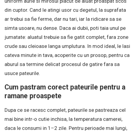
uniform aurie si mirosul placut de aluat proaspat scos
din cuptor. Cand le atingi usor cu degetul, la suprafata
ar trebui sa fie ferme, dar nu tari, iar la ridicare sa se
simta usoare, nu dense. Daca ai dubii, poti taia unul pe
jumatate: aluatul trebuie sa fie gatit complet, fara zone
crude sau cleioase langa umplutura. In mod ideal, le lasi
cateva minute in tava, acoperite cu un prosop, pentru ca
aburul sa termine delicat procesul de gatire fara sa
usuce pateurile.
Cum pastram corect pateurile pentru a
ramane proaspete
Dupa ce se racesc complet, pateurile se pastreaza cel
mai bine intr-o cutie inchisa, la temperatura camerei,
daca le consumi in 1–2 zile. Pentru perioade mai lungi,