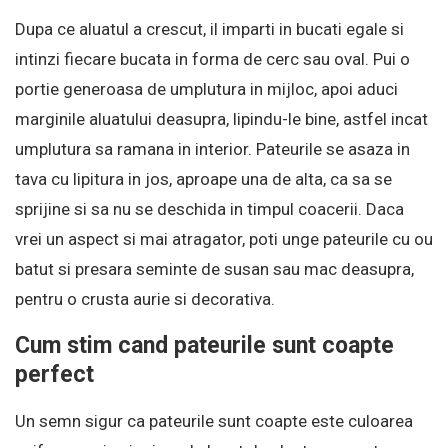
Dupa ce aluatul a crescut, il imparti in bucati egale si
intinzi fiecare bucata in forma de cerc sau oval. Pui o
portie generoasa de umplutura in mijloc, apoi aduci
marginile aluatului deasupra, lipindu-le bine, astfel incat
umplutura sa ramana in interior. Pateurile se asaza in
tava cu lipitura in jos, aproape una de alta, ca sa se
sprijine si sa nu se deschida in timpul coacerii. Daca
vrei un aspect si mai atragator, poti unge pateurile cu ou
batut si presara seminte de susan sau mac deasupra,
pentru o crusta aurie si decorativa.
Cum stim cand pateurile sunt coapte
perfect
Un semn sigur ca pateurile sunt coapte este culoarea