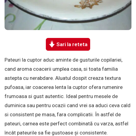
Sari la reteta
Pateuri la cuptor aduc aminte de gusturile copilariei,
cand aroma coacerii umplea casa, si toata familia
astepta cu nerabdare. Aluatul dospit creaza textura
pufoasa, iar coacerea lenta la cuptor ofera rumenire
frumoasa si gust autentic. Ideal pentru mesele de
duminica sau pentru ocazii cand vrei sa aduci ceva cald
si consistent pe masa, fara complicatii. În astfel de
pateuri, carnea este perfect combinată cu varza, astfel
încât pateurile sa fie gustoase și consistente.