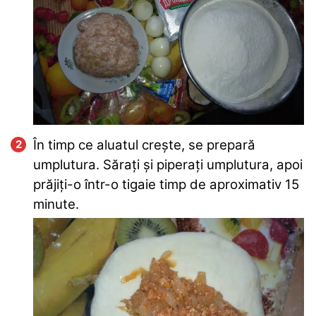
În timp ce aluatul crește, se prepară
umplutura. Sărați și piperați umplutura, apoi
prăjiți-o într-o tigaie timp de aproximativ 15
minute.