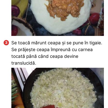
Se toacă mărunt ceapa și se pune în tigaie.
Se prăjește ceapa împreună cu carnea
tocată până când ceapa devine
translucidă.