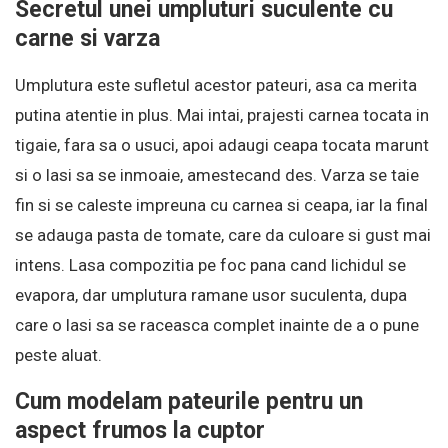
Secretul unei umpluturi suculente cu
carne si varza
Umplutura este sufletul acestor pateuri, asa ca merita
putina atentie in plus. Mai intai, prajesti carnea tocata in
tigaie, fara sa o usuci, apoi adaugi ceapa tocata marunt
si o lasi sa se inmoaie, amestecand des. Varza se taie
fin si se caleste impreuna cu carnea si ceapa, iar la final
se adauga pasta de tomate, care da culoare si gust mai
intens. Lasa compozitia pe foc pana cand lichidul se
evapora, dar umplutura ramane usor suculenta, dupa
care o lasi sa se raceasca complet inainte de a o pune
peste aluat.
Cum modelam pateurile pentru un
aspect frumos la cuptor