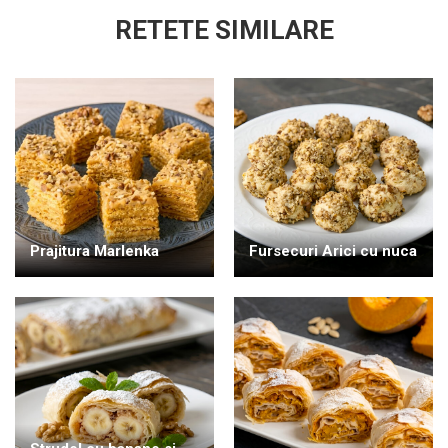
RETETE SIMILARE
Prajitura Marlenka
Fursecuri Arici cu nuca