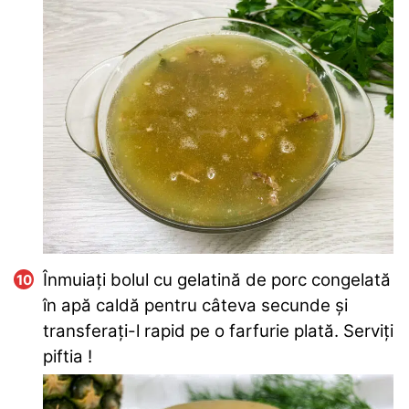
Înmuiați bolul cu gelatină de porc congelată
în apă caldă pentru câteva secunde și
transferați-l rapid pe o farfurie plată. Serviți
piftia !