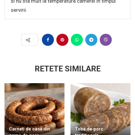
si nu sta mult la temperatura camerei in timpul
servirii.
RETETE SIMILARE
Carnati de casa din
Toba de porc