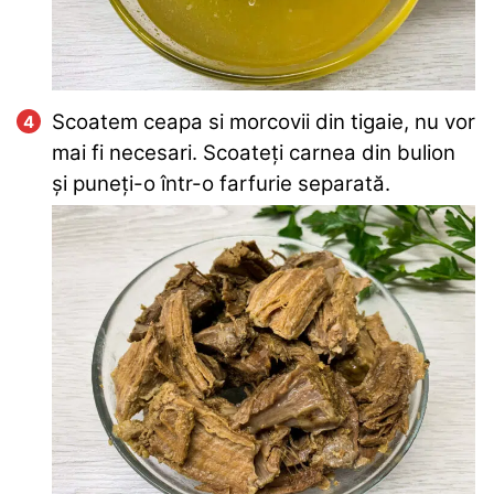
Scoatem ceapa si morcovii din tigaie, nu vor
mai fi necesari. Scoateți carnea din bulion
și puneți-o într-o farfurie separată.