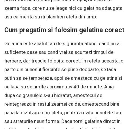
zeama fada, care nu se leaga nici cu gelatina adaugata,
asa ca merita sa iti planifici reteta din timp.
Cum pregatim si folosim gelatina corect
Gelatina este aliatul tau de siguranta atunci cand nu ai
suficiente oase sau cand vrei sa scurtezi timpul de
fierbere, dar trebuie folosita corect. In reteta aceasta, o
parte din bulionul fierbinte se pune deoparte, se lasa
putin sa se tempereze, apoi se amesteca cu gelatina si
se lasa sa se umfle aproximativ 40 de minute. Abia
dupa ce granulele s-au hidratat, amestecul se
reintegreaza in restul zeamei calde, amestecand bine
pana la dizolvare completa, pentru a evita punctele tari
sau straturile neuniforme. Daca torni gelatina direct in