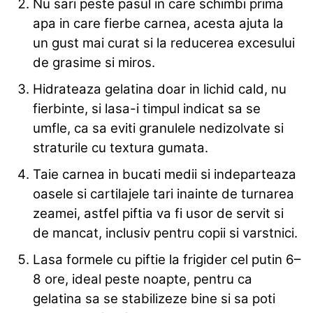
Nu sari peste pasul in care schimbi prima
apa in care fierbe carnea, acesta ajuta la
un gust mai curat si la reducerea excesului
de grasime si miros.
Hidrateaza gelatina doar in lichid cald, nu
fierbinte, si lasa-i timpul indicat sa se
umfle, ca sa eviti granulele nedizolvate si
straturile cu textura gumata.
Taie carnea in bucati medii si indeparteaza
oasele si cartilajele tari inainte de turnarea
zeamei, astfel piftia va fi usor de servit si
de mancat, inclusiv pentru copii si varstnici.
Lasa formele cu piftie la frigider cel putin 6–
8 ore, ideal peste noapte, pentru ca
gelatina sa se stabilizeze bine si sa poti