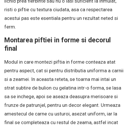
lichid prea fierbinte sau nu o lasi suficient la inmuiat,
risti o piftie cu textura ciudata, asa ca respectarea
acestui pas este esentiala pentru un rezultat neted si
ferm.
Montarea piftiei in forme si decorul
final
Modul in care montezi piftia in forme conteaza atat
pentru aspect, cat si pentru distributia uniforma a carnii
si a zeamei. In aceasta reteta, se toarna mai intai un
strat subtire de bulion cu gelatina intr-o forma, se lasa
sa se inchege, apoi se aseaza deasupra merisoare si
frunze de patrunjel, pentru un decor elegant. Urmeaza
amestecul de carne cu usturoi, asezat uniform, iar la
final se completeaza cu restul de zeama, astfel incat