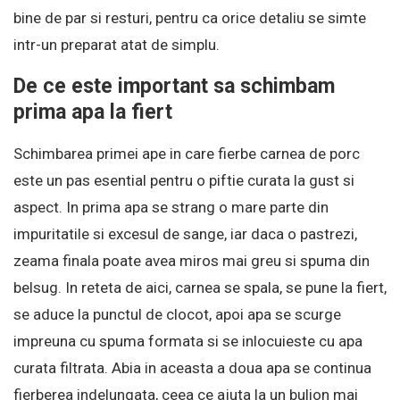
bine de par si resturi, pentru ca orice detaliu se simte
intr-un preparat atat de simplu.
De ce este important sa schimbam
prima apa la fiert
Schimbarea primei ape in care fierbe carnea de porc
este un pas esential pentru o piftie curata la gust si
aspect. In prima apa se strang o mare parte din
impuritatile si excesul de sange, iar daca o pastrezi,
zeama finala poate avea miros mai greu si spuma din
belsug. In reteta de aici, carnea se spala, se pune la fiert,
se aduce la punctul de clocot, apoi apa se scurge
impreuna cu spuma formata si se inlocuieste cu apa
curata filtrata. Abia in aceasta a doua apa se continua
fierberea indelungata, ceea ce ajuta la un bulion mai