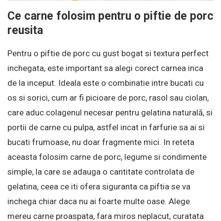
Ce carne folosim pentru o piftie de porc
reusita
Pentru o piftie de porc cu gust bogat si textura perfect
inchegata, este important sa alegi corect carnea inca
de la inceput. Ideala este o combinatie intre bucati cu
os si sorici, cum ar fi picioare de porc, rasol sau ciolan,
care aduc colagenul necesar pentru gelatina naturală, si
portii de carne cu pulpa, astfel incat in farfurie sa ai si
bucati frumoase, nu doar fragmente mici. In reteta
aceasta folosim carne de porc, legume si condimente
simple, la care se adauga o cantitate controlata de
gelatina, ceea ce iti ofera siguranta ca piftia se va
inchega chiar daca nu ai foarte multe oase. Alege
mereu carne proaspata, fara miros neplacut, curatata