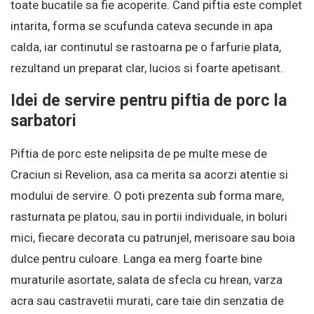
toate bucatile sa fie acoperite. Cand piftia este complet
intarita, forma se scufunda cateva secunde in apa
calda, iar continutul se rastoarna pe o farfurie plata,
rezultand un preparat clar, lucios si foarte apetisant.
Idei de servire pentru piftia de porc la
sarbatori
Piftia de porc este nelipsita de pe multe mese de
Craciun si Revelion, asa ca merita sa acorzi atentie si
modului de servire. O poti prezenta sub forma mare,
rasturnata pe platou, sau in portii individuale, in boluri
mici, fiecare decorata cu patrunjel, merisoare sau boia
dulce pentru culoare. Langa ea merg foarte bine
muraturile asortate, salata de sfecla cu hrean, varza
acra sau castravetii murati, care taie din senzatia de