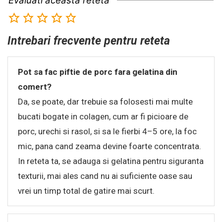
Evaluati aceasta reteta
Intrebari frecvente pentru reteta
Pot sa fac piftie de porc fara gelatina din
comert?
Da, se poate, dar trebuie sa folosesti mai multe
bucati bogate in colagen, cum ar fi picioare de
porc, urechi si rasol, si sa le fierbi 4–5 ore, la foc
mic, pana cand zeama devine foarte concentrata.
In reteta ta, se adauga si gelatina pentru siguranta
texturii, mai ales cand nu ai suficiente oase sau
vrei un timp total de gatire mai scurt.