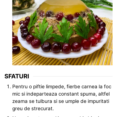
SFATURI
Pentru o piftie limpede, fierbe carnea la foc
mic si indeparteaza constant spuma, altfel
zeama se tulbura si se umple de impuritati
greu de strecurat.