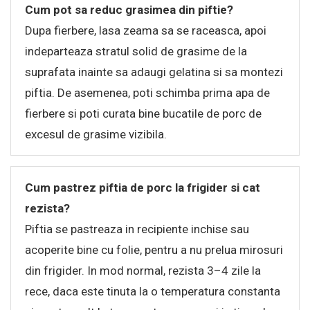
Cum pot sa reduc grasimea din piftie?
Dupa fierbere, lasa zeama sa se raceasca, apoi
indeparteaza stratul solid de grasime de la
suprafata inainte sa adaugi gelatina si sa montezi
piftia. De asemenea, poti schimba prima apa de
fierbere si poti curata bine bucatile de porc de
excesul de grasime vizibila.
Cum pastrez piftia de porc la frigider si cat
rezista?
Piftia se pastreaza in recipiente inchise sau
acoperite bine cu folie, pentru a nu prelua mirosuri
din frigider. In mod normal, rezista 3–4 zile la
rece, daca este tinuta la o temperatura constanta