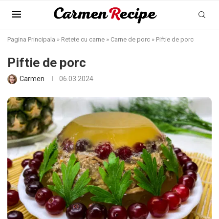
Pagina Principala
»
Retete cu carne
»
Carne de porc
»
Piftie de porc
Piftie de porc
Carmen
06.03.2024