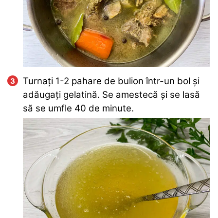
Turnați 1-2 pahare de bulion într-un bol și
adăugați gelatină. Se amestecă și se lasă
să se umfle 40 de minute.