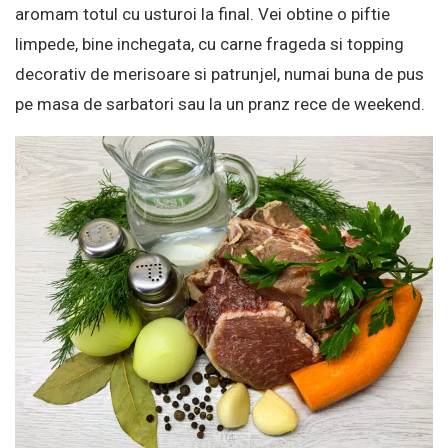
aromam totul cu usturoi la final. Vei obtine o piftie
limpede, bine inchegata, cu carne frageda si topping
decorativ de merisoare si patrunjel, numai buna de pus
pe masa de sarbatori sau la un pranz rece de weekend.