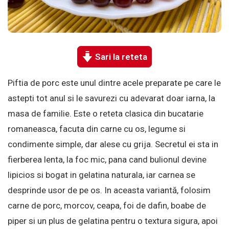
Sari la reteta
Piftia de porc este unul dintre acele preparate pe care le
astepti tot anul si le savurezi cu adevarat doar iarna, la
masa de familie. Este o reteta clasica din bucatarie
romaneasca, facuta din carne cu os, legume si
condimente simple, dar alese cu grija. Secretul ei sta in
fierberea lenta, la foc mic, pana cand bulionul devine
lipicios si bogat in gelatina naturala, iar carnea se
desprinde usor de pe os. In aceasta variantă, folosim
carne de porc, morcov, ceapa, foi de dafin, boabe de
piper si un plus de gelatina pentru o textura sigura, apoi