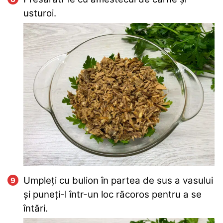
usturoi.
Umpleți cu bulion în partea de sus a vasului
și puneți-l într-un loc răcoros pentru a se
întări.