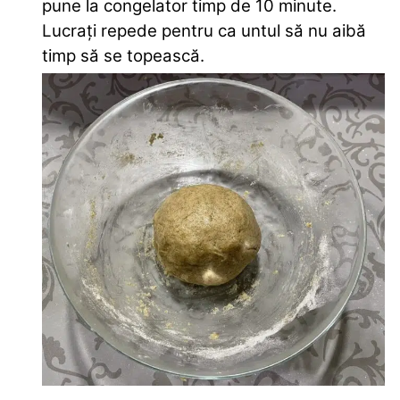
pune la congelator timp de 10 minute.
Lucrați repede pentru ca untul să nu aibă
timp să se topească.