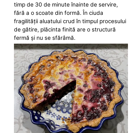
timp de 30 de minute înainte de servire,
fără a o scoate din formă. În ciuda
fragilității aluatului crud în timpul procesului
de gătire, plăcinta finită are o structură
fermă și nu se sfărâmă.