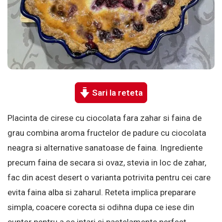
Sari la reteta
Placinta de cirese cu ciocolata fara zahar si faina de
grau combina aroma fructelor de padure cu ciocolata
neagra si alternative sanatoase de faina. Ingrediente
precum faina de secara si ovaz, stevia in loc de zahar,
fac din acest desert o varianta potrivita pentru cei care
evita faina alba si zaharul. Reteta implica preparare
simpla, coacere corecta si odihna dupa ce iese din