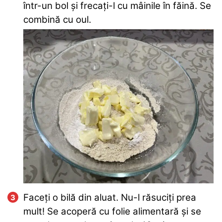
într-un bol și frecați-l cu mâinile în făină. Se
combină cu oul.
Faceți o bilă din aluat. Nu-l răsuciți prea
mult! Se acoperă cu folie alimentară și se