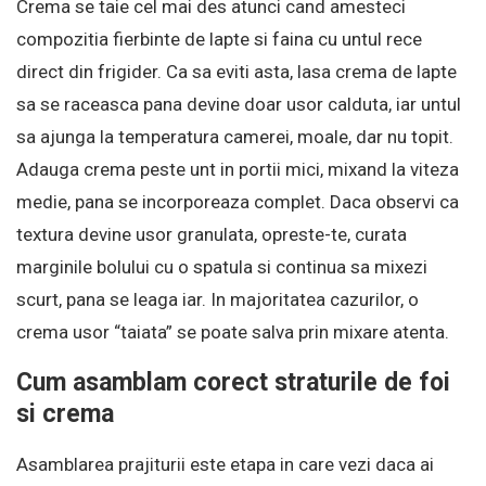
Crema se taie cel mai des atunci cand amesteci
compozitia fierbinte de lapte si faina cu untul rece
direct din frigider. Ca sa eviti asta, lasa crema de lapte
sa se raceasca pana devine doar usor calduta, iar untul
sa ajunga la temperatura camerei, moale, dar nu topit.
Adauga crema peste unt in portii mici, mixand la viteza
medie, pana se incorporeaza complet. Daca observi ca
textura devine usor granulata, opreste-te, curata
marginile bolului cu o spatula si continua sa mixezi
scurt, pana se leaga iar. In majoritatea cazurilor, o
crema usor “taiata” se poate salva prin mixare atenta.
Cum asamblam corect straturile de foi
si crema
Asamblarea prajiturii este etapa in care vezi daca ai