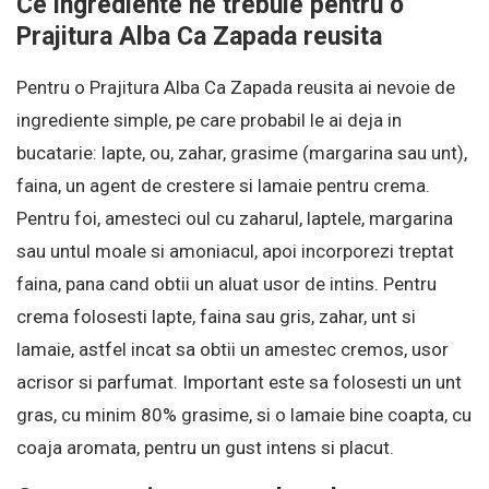
Ce ingrediente ne trebuie pentru o
Prajitura Alba Ca Zapada reusita
Pentru o Prajitura Alba Ca Zapada reusita ai nevoie de
ingrediente simple, pe care probabil le ai deja in
bucatarie: lapte, ou, zahar, grasime (margarina sau unt),
faina, un agent de crestere si lamaie pentru crema.
Pentru foi, amesteci oul cu zaharul, laptele, margarina
sau untul moale si amoniacul, apoi incorporezi treptat
faina, pana cand obtii un aluat usor de intins. Pentru
crema folosesti lapte, faina sau gris, zahar, unt si
lamaie, astfel incat sa obtii un amestec cremos, usor
acrisor si parfumat. Important este sa folosesti un unt
gras, cu minim 80% grasime, si o lamaie bine coapta, cu
coaja aromata, pentru un gust intens si placut.