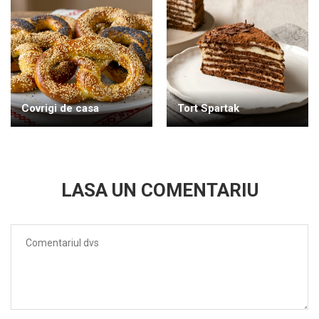
Covrigi de casa
Tort Spartak
LASA UN COMENTARIU