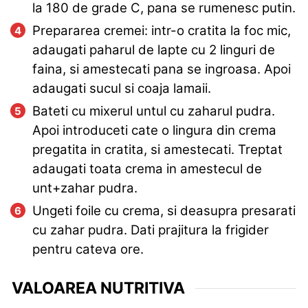
la 180 de grade C, pana se rumenesc putin.
Prepararea cremei: intr-o cratita la foc mic,
adaugati paharul de lapte cu 2 linguri de
faina, si amestecati pana se ingroasa. Apoi
adaugati sucul si coaja lamaii.
Bateti cu mixerul untul cu zaharul pudra.
Apoi introduceti cate o lingura din crema
pregatita in cratita, si amestecati. Treptat
adaugati toata crema in amestecul de
unt+zahar pudra.
Ungeti foile cu crema, si deasupra presarati
cu zahar pudra. Dati prajitura la frigider
pentru cateva ore.
VALOAREA NUTRITIVA