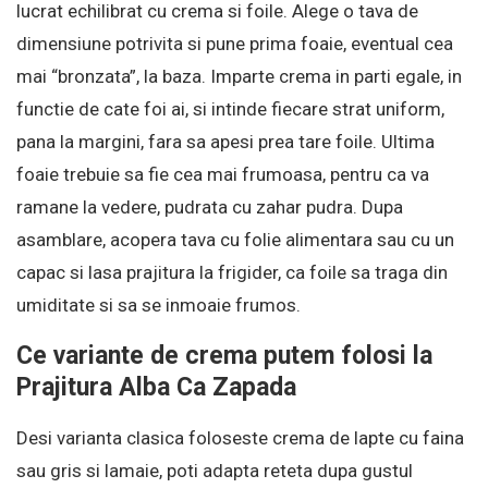
lucrat echilibrat cu crema si foile. Alege o tava de
dimensiune potrivita si pune prima foaie, eventual cea
mai “bronzata”, la baza. Imparte crema in parti egale, in
functie de cate foi ai, si intinde fiecare strat uniform,
pana la margini, fara sa apesi prea tare foile. Ultima
foaie trebuie sa fie cea mai frumoasa, pentru ca va
ramane la vedere, pudrata cu zahar pudra. Dupa
asamblare, acopera tava cu folie alimentara sau cu un
capac si lasa prajitura la frigider, ca foile sa traga din
umiditate si sa se inmoaie frumos.
Ce variante de crema putem folosi la
Prajitura Alba Ca Zapada
Desi varianta clasica foloseste crema de lapte cu faina
sau gris si lamaie, poti adapta reteta dupa gustul