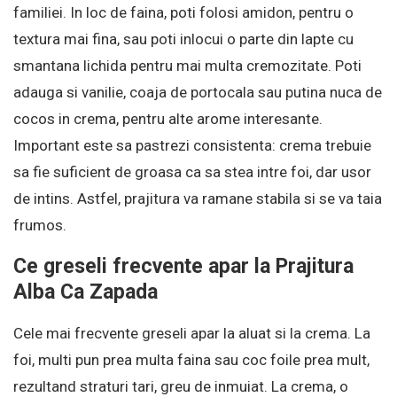
familiei. In loc de faina, poti folosi amidon, pentru o
textura mai fina, sau poti inlocui o parte din lapte cu
smantana lichida pentru mai multa cremozitate. Poti
adauga si vanilie, coaja de portocala sau putina nuca de
cocos in crema, pentru alte arome interesante.
Important este sa pastrezi consistenta: crema trebuie
sa fie suficient de groasa ca sa stea intre foi, dar usor
de intins. Astfel, prajitura va ramane stabila si se va taia
frumos.
Ce greseli frecvente apar la Prajitura
Alba Ca Zapada
Cele mai frecvente greseli apar la aluat si la crema. La
foi, multi pun prea multa faina sau coc foile prea mult,
rezultand straturi tari, greu de inmuiat. La crema, o