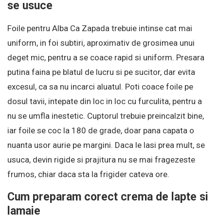
se usuce
Foile pentru Alba Ca Zapada trebuie intinse cat mai
uniform, in foi subtiri, aproximativ de grosimea unui
deget mic, pentru a se coace rapid si uniform. Presara
putina faina pe blatul de lucru si pe sucitor, dar evita
excesul, ca sa nu incarci aluatul. Poti coace foile pe
dosul tavii, intepate din loc in loc cu furculita, pentru a
nu se umfla inestetic. Cuptorul trebuie preincalzit bine,
iar foile se coc la 180 de grade, doar pana capata o
nuanta usor aurie pe margini. Daca le lasi prea mult, se
usuca, devin rigide si prajitura nu se mai fragezeste
frumos, chiar daca sta la frigider cateva ore.
Cum preparam corect crema de lapte si
lamaie