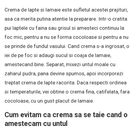
Crema de lapte si lamaie este sufletul acestei prajituri,
asa ca merita putina atentie la preparare. Intr-o cratita
pui laptele cu faina sau grisul si amesteci continuu la
foc mic, pentru a nu se forma cocoloase si pentru a nu
se prinde de fundul vasului. Cand crema s-a ingrosat, o
iei de pe foc si adaugi sucul si coaja de lamaie,
amestecand bine. Separat, mixezi untul moale cu
zaharul pudra, pana devine spumos, apoi incorporezi
treptat crema de lapte racorita. Daca respecti ordinea
si temperaturile, vei obtine o crema fina, catifelata, fara
cocoloase, cu un gust placut de lamaie.
Cum evitam ca crema sa se taie cand o
amestecam cu untul