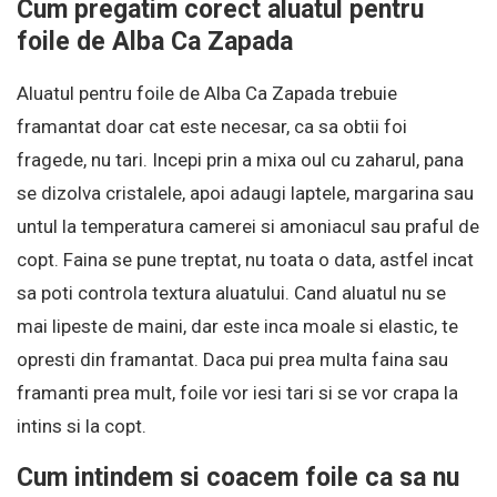
Cum pregatim corect aluatul pentru
foile de Alba Ca Zapada
Aluatul pentru foile de Alba Ca Zapada trebuie
framantat doar cat este necesar, ca sa obtii foi
fragede, nu tari. Incepi prin a mixa oul cu zaharul, pana
se dizolva cristalele, apoi adaugi laptele, margarina sau
untul la temperatura camerei si amoniacul sau praful de
copt. Faina se pune treptat, nu toata o data, astfel incat
sa poti controla textura aluatului. Cand aluatul nu se
mai lipeste de maini, dar este inca moale si elastic, te
opresti din framantat. Daca pui prea multa faina sau
framanti prea mult, foile vor iesi tari si se vor crapa la
intins si la copt.
Cum intindem si coacem foile ca sa nu