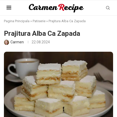
Pagina Principala
»
Patiserie
»
Prajitura Alba Ca Zapada
Prajitura Alba Ca Zapada
Carmen
22.08.2024