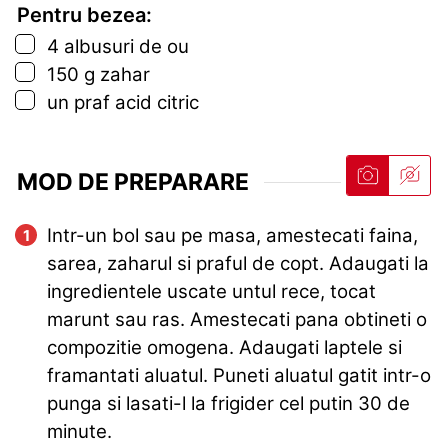
Pentru bezea:
▢
4
albusuri de ou
▢
150
g
zahar
▢
un praf acid citric
MOD DE PREPARARE
Intr-un bol sau pe masa, amestecati faina,
sarea, zaharul si praful de copt. Adaugati la
ingredientele uscate untul rece, tocat
marunt sau ras. Amestecati pana obtineti o
compozitie omogena. Adaugati laptele si
framantati aluatul. Puneti aluatul gatit intr-o
punga si lasati-l la frigider cel putin 30 de
minute.