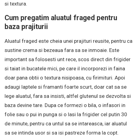
si textura.
Cum pregatim aluatul fraged pentru
baza prajiturii
Aluatul fraged este cheia unei prajituri reusite, pentru ca
sustine crema si bezeaua fara sa se inmoaie. Este
important sa folosesti unt rece, scos direct din frigider
si taiat in bucatele mici, pe care il incorporezi in faina
doar pana obtii o textura nisipoasa, cu firimituri. Apoi
adaugi laptele si framanti foarte scurt, doar cat sa se
lege aluatul, fara sa insisti, altfel glutenul se dezvolta si
baza devine tare. Dupa ce formezi o bila, o infasori in
folie sau o pui in punga si o lasi la frigider cel putin 30
de minute, pentru ca untul sa se intareasca, iar aluatul
sa se intinda usor si sa isi pastreze forma la copt.