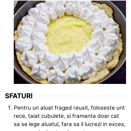
SFATURI
Pentru un aluat fraged reusit, foloseste unt
rece, taiat cubulete, si framanta doar cat
sa se lege aluatul, fara sa il lucrezi in exces,