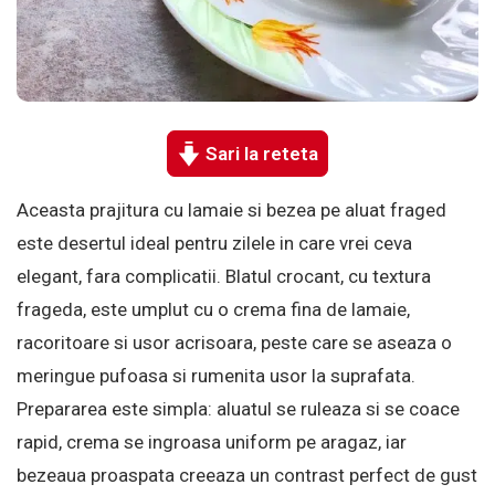
Sari la reteta
Aceasta prajitura cu lamaie si bezea pe aluat fraged
este desertul ideal pentru zilele in care vrei ceva
elegant, fara complicatii. Blatul crocant, cu textura
frageda, este umplut cu o crema fina de lamaie,
racoritoare si usor acrisoara, peste care se aseaza o
meringue pufoasa si rumenita usor la suprafata.
Prepararea este simpla: aluatul se ruleaza si se coace
rapid, crema se ingroasa uniform pe aragaz, iar
bezeaua proaspata creeaza un contrast perfect de gust