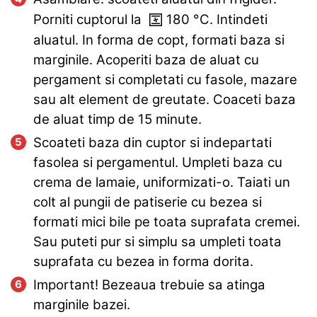
Porniti cuptorul la
180
°C
. Intindeti
aluatul. In forma de copt, formati baza si
marginile. Acoperiti baza de aluat cu
pergament si completati cu fasole, mazare
sau alt element de greutate. Coaceti baza
de aluat timp de 15 minute.
Scoateti baza din cuptor si indepartati
fasolea si pergamentul. Umpleti baza cu
crema de lamaie, uniformizati-o. Taiati un
colt al pungii de patiserie cu bezea si
formati mici bile pe toata suprafata cremei.
Sau puteti pur si simplu sa umpleti toata
suprafata cu bezea in forma dorita.
Important! Bezeaua trebuie sa atinga
marginile bazei.