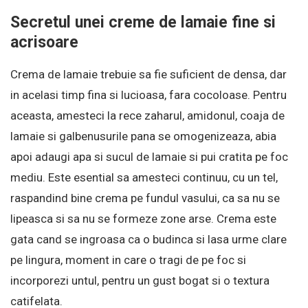
Secretul unei creme de lamaie fine si
acrisoare
Crema de lamaie trebuie sa fie suficient de densa, dar
in acelasi timp fina si lucioasa, fara cocoloase. Pentru
aceasta, amesteci la rece zaharul, amidonul, coaja de
lamaie si galbenusurile pana se omogenizeaza, abia
apoi adaugi apa si sucul de lamaie si pui cratita pe foc
mediu. Este esential sa amesteci continuu, cu un tel,
raspandind bine crema pe fundul vasului, ca sa nu se
lipeasca si sa nu se formeze zone arse. Crema este
gata cand se ingroasa ca o budinca si lasa urme clare
pe lingura, moment in care o tragi de pe foc si
incorporezi untul, pentru un gust bogat si o textura
catifelata.