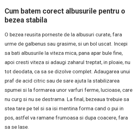
Cum batem corect albusurile pentru o
bezea stabila
O bezea reusita porneste de la albusuri curate, fara
urme de galbenus sau grasime, si un bol uscat. Incepi
sa bati albusurile la viteza mica, pana apar bule fine,
apoi cresti viteza si adaugi zaharul treptat, in ploaie, nu
tot deodata, ca sa se dizolve complet. Adaugarea unui
praf de acid citric sau de sare ajuta la stabilizarea
spumei si la formarea unor varfuri ferme, lucioase, care
nu curg si nu se destrama. La final, bezeaua trebuie sa
stea tare pe tel si sa isi mentina forma cand o pui in
pos, astfel va ramane frumoasa si dupa coacere, fara
sa se lase.