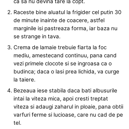
ca sa nu devina tare la copt.
Raceste bine aluatul la frigider cel putin 30
de minute inainte de coacere, astfel
marginile isi pastreaza forma, iar baza nu
se strange in tava.
Crema de lamaie trebuie fiarta la foc
mediu, amestecand continuu, pana cand
vezi primele clocote si se ingroasa ca o
budinca; daca o lasi prea lichida, va curge
la taiere.
Bezeaua iese stabila daca bati albusurile
intai la viteza mica, apoi cresti treptat
viteza si adaugi zaharul in ploaie, pana obtii
varfuri ferme si lucioase, care nu cad de pe
tel.