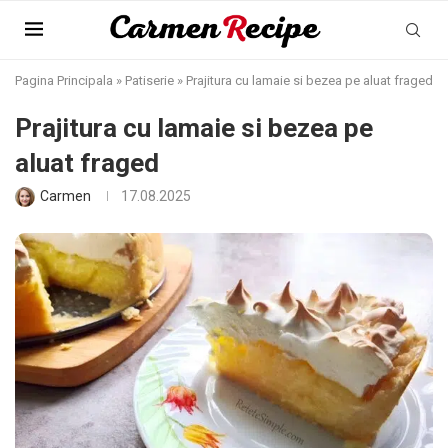
Pagina Principala
»
Patiserie
»
Prajitura cu lamaie si bezea pe aluat fraged
Prajitura cu lamaie si bezea pe
aluat fraged
Carmen
17.08.2025