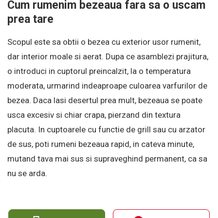
Cum rumenim bezeaua fara sa o uscam
prea tare
Scopul este sa obtii o bezea cu exterior usor rumenit,
dar interior moale si aerat. Dupa ce asamblezi prajitura,
o introduci in cuptorul preincalzit, la o temperatura
moderata, urmarind indeaproape culoarea varfurilor de
bezea. Daca lasi desertul prea mult, bezeaua se poate
usca excesiv si chiar crapa, pierzand din textura
placuta. In cuptoarele cu functie de grill sau cu arzator
de sus, poti rumeni bezeaua rapid, in cateva minute,
mutand tava mai sus si supraveghind permanent, ca sa
nu se arda.