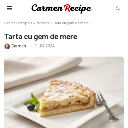
Pagina Principala
»
Patiserie
»
Tarta cu gem de mere
Tarta cu gem de mere
Carmen
11.04.2024