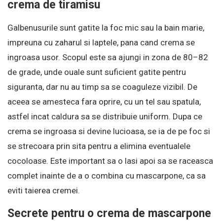
crema de tiramisu
Galbenusurile sunt gatite la foc mic sau la bain marie,
impreuna cu zaharul si laptele, pana cand crema se
ingroasa usor. Scopul este sa ajungi in zona de 80–82
de grade, unde ouale sunt suficient gatite pentru
siguranta, dar nu au timp sa se coaguleze vizibil. De
aceea se amesteca fara oprire, cu un tel sau spatula,
astfel incat caldura sa se distribuie uniform. Dupa ce
crema se ingroasa si devine lucioasa, se ia de pe foc si
se strecoara prin sita pentru a elimina eventualele
cocoloase. Este important sa o lasi apoi sa se raceasca
complet inainte de a o combina cu mascarpone, ca sa
eviti taierea cremei.
Secrete pentru o crema de mascarpone