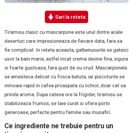
Sari la reteta
Tiramisu clasic cu mascarpone este unul dintre acele
deserturi care impresioneaza de fiecare data, fara sa
fie complicat. In reteta aceasta, galbenusurile se gatesc
usor la bain marie, astfel incat crema devine fina, sigura
si foarte gustoasa, fara gust de ou crud. Mascarponele
se amesteca delicat cu frisca batuta, iar piscoturile se
inmoaie rapid in cafea proaspata cu lichior, doar cat sa
prinda aroma. Dupa cateva ore la frigider, tiramisu se
stabilizeaza frumos, se taie curat si ofera portii
generoase, perfecte pentru familie sau musafiri.
Ce ingrediente ne trebuie pentru un