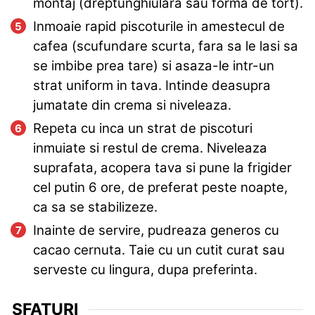
montaj (dreptunghiulara sau forma de tort).
Inmoaie rapid piscoturile in amestecul de
cafea (scufundare scurta, fara sa le lasi sa
se imbibe prea tare) si asaza-le intr-un
strat uniform in tava. Intinde deasupra
jumatate din crema si niveleaza.
Repeta cu inca un strat de piscoturi
inmuiate si restul de crema. Niveleaza
suprafata, acopera tava si pune la frigider
cel putin 6 ore, de preferat peste noapte,
ca sa se stabilizeze.
Inainte de servire, pudreaza generos cu
cacao cernuta. Taie cu un cutit curat sau
serveste cu lingura, dupa preferinta.
SFATURI