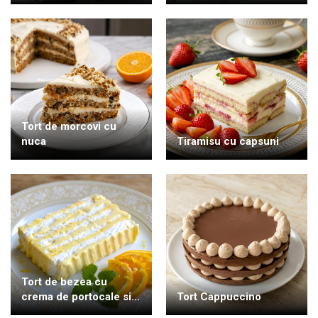
Tort de morcovi cu
nuca
Tiramisu cu capsuni
Tort de bezea cu
crema de portocale si...
Tort Cappuccino