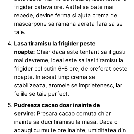
frigider cateva ore. Astfel se bate mai
repede, devine ferma si ajuta crema de
mascarpone sa ramana aerata fara sa se
taie.
Lasa tiramisu la frigider peste
noapte:
Chiar daca este tentant sa il gusti
mai devreme, ideal este sa lasi tiramisu la
frigider cel putin 6–8 ore, de preferat peste
noapte. In acest timp crema se
stabilizeaza, aromele se imprietenesc, iar
feliile se taie perfect.
Pudreaza cacao doar inainte de
servire:
Presara cacao cernuta chiar
inainte sa duci tiramisu la masa. Daca o
adaugi cu multe ore inainte, umiditatea din