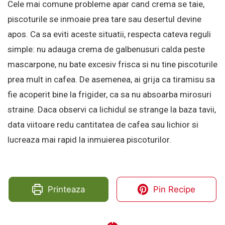
Cele mai comune probleme apar cand crema se taie,
piscoturile se inmoaie prea tare sau desertul devine
apos. Ca sa eviti aceste situatii, respecta cateva reguli
simple: nu adauga crema de galbenusuri calda peste
mascarpone, nu bate excesiv frisca si nu tine piscoturile
prea mult in cafea. De asemenea, ai grija ca tiramisu sa
fie acoperit bine la frigider, ca sa nu absoarba mirosuri
straine. Daca observi ca lichidul se strange la baza tavii,
data viitoare redu cantitatea de cafea sau lichior si
lucreaza mai rapid la inmuierea piscoturilor.
Printeaza
Pin Recipe