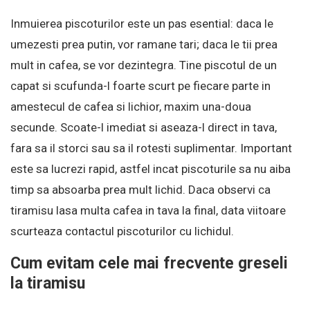
Inmuierea piscoturilor este un pas esential: daca le
umezesti prea putin, vor ramane tari; daca le tii prea
mult in cafea, se vor dezintegra. Tine piscotul de un
capat si scufunda-l foarte scurt pe fiecare parte in
amestecul de cafea si lichior, maxim una-doua
secunde. Scoate-l imediat si aseaza-l direct in tava,
fara sa il storci sau sa il rotesti suplimentar. Important
este sa lucrezi rapid, astfel incat piscoturile sa nu aiba
timp sa absoarba prea mult lichid. Daca observi ca
tiramisu lasa multa cafea in tava la final, data viitoare
scurteaza contactul piscoturilor cu lichidul.
Cum evitam cele mai frecvente greseli
la tiramisu