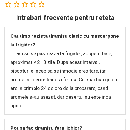
Intrebari frecvente pentru reteta
Cat timp rezista tiramisu clasic cu mascarpone
la frigider?
Tiramisu se pastreaza la frigider, acoperit bine,
aproximativ 2–3 zile. Dupa acest interval,
piscoturile incep sa se inmoaie prea tare, iar
crema isi pierde textura ferma. Cel mai bun gust il
are in primele 24 de ore de la preparare, cand
aromele s-au asezat, dar desertul nu este inca
apos.
Pot sa fac tiramisu fara lichior?