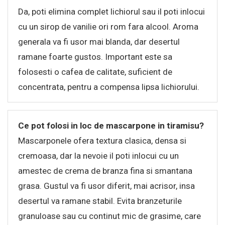
Da, poti elimina complet lichiorul sau il poti inlocui
cu un sirop de vanilie ori rom fara alcool. Aroma
generala va fi usor mai blanda, dar desertul
ramane foarte gustos. Important este sa
folosesti o cafea de calitate, suficient de
concentrata, pentru a compensa lipsa lichiorului.
Ce pot folosi in loc de mascarpone in tiramisu?
Mascarponele ofera textura clasica, densa si
cremoasa, dar la nevoie il poti inlocui cu un
amestec de crema de branza fina si smantana
grasa. Gustul va fi usor diferit, mai acrisor, insa
desertul va ramane stabil. Evita branzeturile
granuloase sau cu continut mic de grasime, care