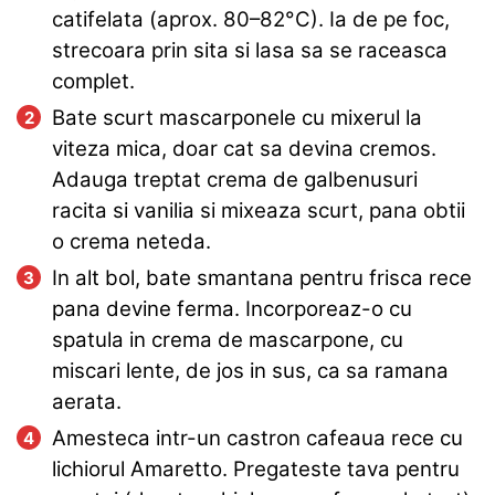
catifelata (aprox. 80–82°C). Ia de pe foc,
strecoara prin sita si lasa sa se raceasca
complet.
Bate scurt mascarponele cu mixerul la
viteza mica, doar cat sa devina cremos.
Adauga treptat crema de galbenusuri
racita si vanilia si mixeaza scurt, pana obtii
o crema neteda.
In alt bol, bate smantana pentru frisca rece
pana devine ferma. Incorporeaz-o cu
spatula in crema de mascarpone, cu
miscari lente, de jos in sus, ca sa ramana
aerata.
Amesteca intr-un castron cafeaua rece cu
lichiorul Amaretto. Pregateste tava pentru