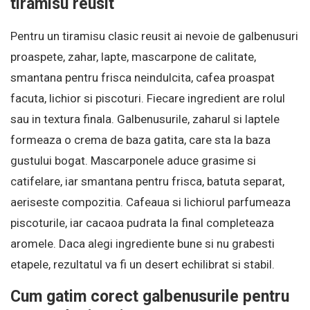
tiramisu reusit
Pentru un tiramisu clasic reusit ai nevoie de galbenusuri
proaspete, zahar, lapte, mascarpone de calitate,
smantana pentru frisca neindulcita, cafea proaspat
facuta, lichior si piscoturi. Fiecare ingredient are rolul
sau in textura finala. Galbenusurile, zaharul si laptele
formeaza o crema de baza gatita, care sta la baza
gustului bogat. Mascarponele aduce grasime si
catifelare, iar smantana pentru frisca, batuta separat,
aeriseste compozitia. Cafeaua si lichiorul parfumeaza
piscoturile, iar cacaoa pudrata la final completeaza
aromele. Daca alegi ingrediente bune si nu grabesti
etapele, rezultatul va fi un desert echilibrat si stabil.
Cum gatim corect galbenusurile pentru