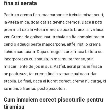
fina si aerata
Pentru o crema fina, mascarponele trebuie mixat scurt,
la viteza mica, doar cat sa devina cremos. Daca il bati
prea mult sau la viteza mare, se poate branzi si va lasa
zer. Crema de galbenusuri trebuie sa fie complet racita
cand o adaugi peste mascarpone, altfel risti o crema
lichida sau taiata. Dupa omogenizare, frisca batuta se
incorporeaza cu spatula, in mai multe transe, prin
miscari lente de jos in sus. Astfel, aerul prins in frisca
se pastreaza, iar crema finala ramane pufoasa, dar
stabila. La final, daca ai lucrat corect, crema nu curge, ci
se intinde frumos peste piscoturi.
Cum inmuiem corect piscoturile pentru
tiramisu