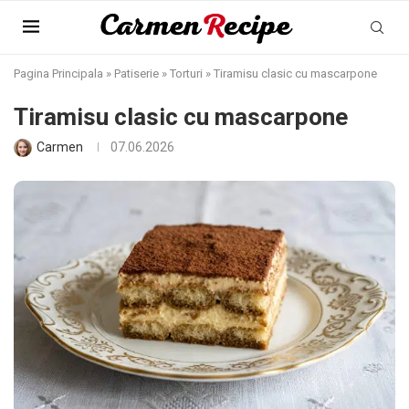
Pagina Principala
»
Patiserie
»
Torturi
»
Tiramisu clasic cu mascarpone
Tiramisu clasic cu mascarpone
Carmen
07.06.2026