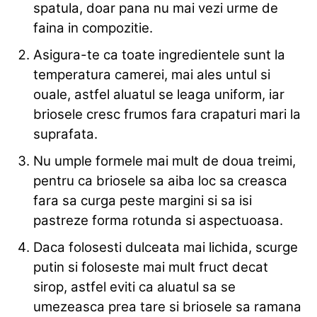
spatula, doar pana nu mai vezi urme de
faina in compozitie.
Asigura-te ca toate ingredientele sunt la
temperatura camerei, mai ales untul si
ouale, astfel aluatul se leaga uniform, iar
briosele cresc frumos fara crapaturi mari la
suprafata.
Nu umple formele mai mult de doua treimi,
pentru ca briosele sa aiba loc sa creasca
fara sa curga peste margini si sa isi
pastreze forma rotunda si aspectuoasa.
Daca folosesti dulceata mai lichida, scurge
putin si foloseste mai mult fruct decat
sirop, astfel eviti ca aluatul sa se
umezeasca prea tare si briosele sa ramana