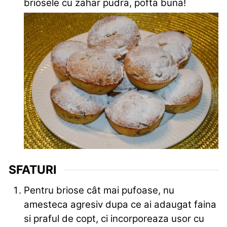
briosele cu zahar pudra, pofta buna!
SFATURI
Pentru briose cât mai pufoase, nu
amesteca agresiv dupa ce ai adaugat faina
si praful de copt, ci incorporeaza usor cu