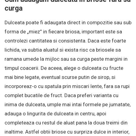
curga
Dulceata poate fi adaugata direct in compozitie sau sub
forma de „miez” in fiecare briosa, important este sa
controlezi cantitatea si consistenta. Daca este foarte
lichida, va subtia aluatul si exista risc ca briosele sa
ramana umede la mijloc sau sa curga peste margini in
timpul coacerii. De aceea, alege o dulceata cu fructe
mai bine legate, eventual scurse putin de sirop, si
incorporeaz-o cu spatula prin miscari lente, fara sa rupi
complet bucatile de fruct. Daca preferi varianta cu
inima de dulceata, umple mai intai formele pe jumatate,
adauga o lingurita de dulceata in centru, apoi
completeaza cu restul de aluat pana la doua treimi din
inaltime. Astfel obtii briose cu surpriza dulce in interior,