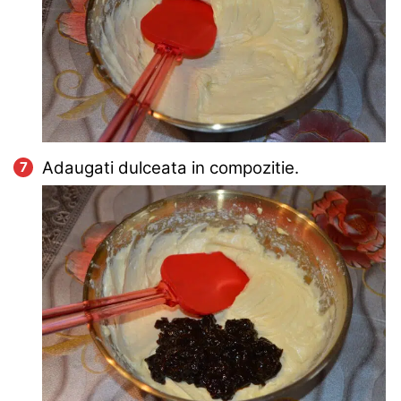
Adaugati dulceata in compozitie.