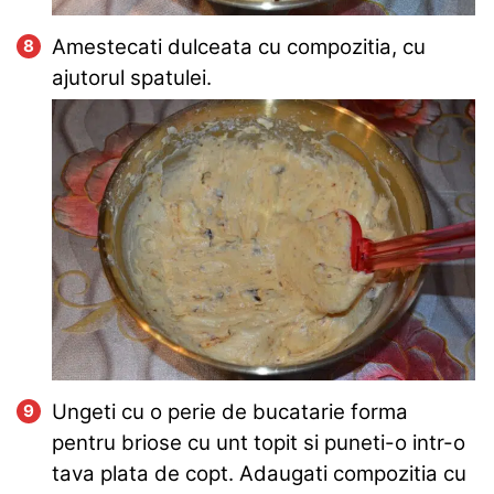
Amestecati dulceata cu compozitia, cu
ajutorul spatulei.
Ungeti cu o perie de bucatarie forma
pentru briose cu unt topit si puneti-o intr-o
tava plata de copt. Adaugati compozitia cu