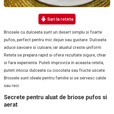
Sari la reteta
Briosele cu dulceata sunt un desert simplu si foarte
pufos, perfect pentru mic dejun sau gustare. Dulceata
aduce savoare si culoare, iar aluatul creste uniform.
Reteta se prepara rapid si ofera rezultate sigure, chiar
si fara experienta. Puteti improviza in aceasta reteta,
puteti inlocui dulceata cu ciocolata sau fructe uscate.
Briosele sunt ideale pentru familie si se servesc calde
sau reci.
Secrete pentru aluat de briose pufos si
aerat