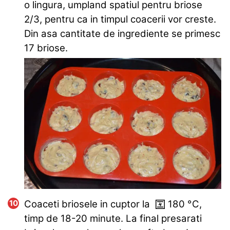
o lingura, umpland spatiul pentru briose
2/3, pentru ca in timpul coacerii vor creste.
Din asa cantitate de ingrediente se primesc
17 briose.
Coaceti briosele in cuptor la
180
°C
,
timp de 18-20 minute. La final presarati