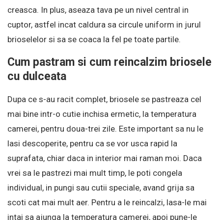
creasca. In plus, aseaza tava pe un nivel central in
cuptor, astfel incat caldura sa circule uniform in jurul
brioselelor si sa se coaca la fel pe toate partile.
Cum pastram si cum reincalzim briosele
cu dulceata
Dupa ce s-au racit complet, briosele se pastreaza cel
mai bine intr-o cutie inchisa ermetic, la temperatura
camerei, pentru doua-trei zile. Este important sa nu le
lasi descoperite, pentru ca se vor usca rapid la
suprafata, chiar daca in interior mai raman moi. Daca
vrei sa le pastrezi mai mult timp, le poti congela
individual, in pungi sau cutii speciale, avand grija sa
scoti cat mai mult aer. Pentru a le reincalzi, lasa-le mai
intai sa ajunga la temperatura camerei, apoi pune-le