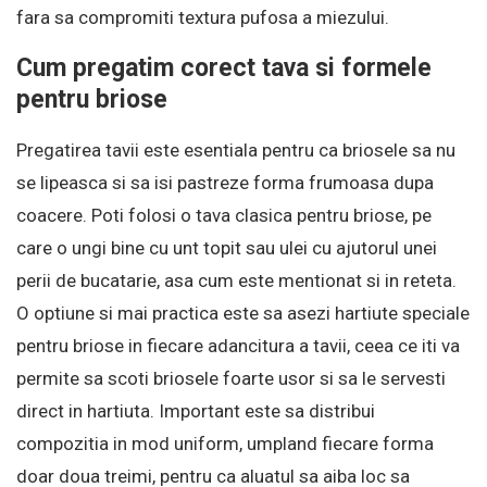
fara sa compromiti textura pufosa a miezului.
Cum pregatim corect tava si formele
pentru briose
Pregatirea tavii este esentiala pentru ca briosele sa nu
se lipeasca si sa isi pastreze forma frumoasa dupa
coacere. Poti folosi o tava clasica pentru briose, pe
care o ungi bine cu unt topit sau ulei cu ajutorul unei
perii de bucatarie, asa cum este mentionat si in reteta.
O optiune si mai practica este sa asezi hartiute speciale
pentru briose in fiecare adancitura a tavii, ceea ce iti va
permite sa scoti briosele foarte usor si sa le servesti
direct in hartiuta. Important este sa distribui
compozitia in mod uniform, umpland fiecare forma
doar doua treimi, pentru ca aluatul sa aiba loc sa