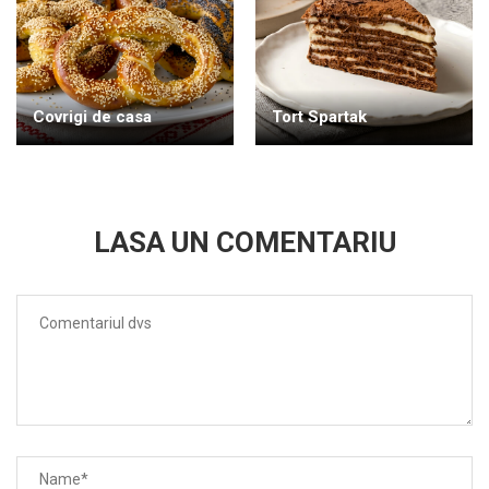
Covrigi de casa
Tort Spartak
LASA UN COMENTARIU