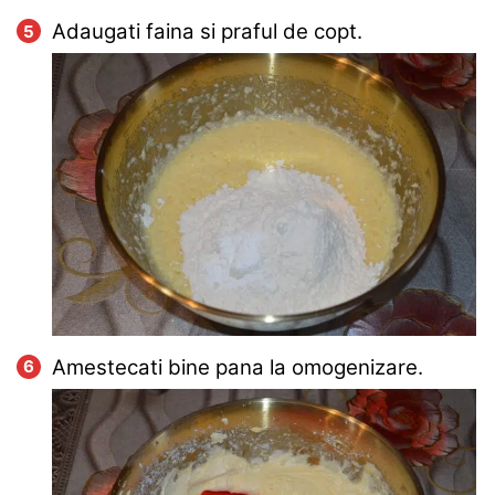
Adaugati faina si praful de copt.
Amestecati bine pana la omogenizare.