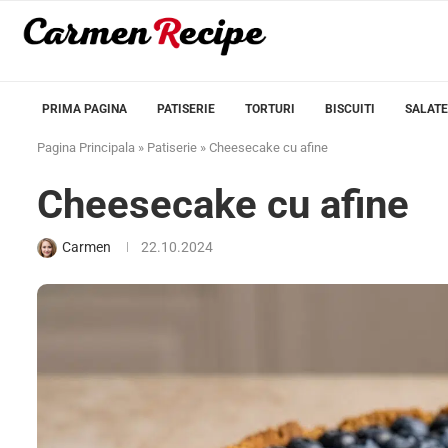
PRIMA PAGINA
PATISERIE
TORTURI
BISCUITI
SALATE
Pagina Principala
»
Patiserie
»
Cheesecake cu afine
Cheesecake cu afine
Carmen
22.10.2024