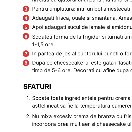
Pentru umplutura: intr-un bol amestecati
Adaugati frisca, ouale si smantana. Ames
Apoi adaugati sucul de lamaie si amidonu
Scoateti forma de la frigider si turnati um
1-1,5 ore.
In partea de jos al cuptorului puneti o f
Dupa ce cheesecake-ul este gata il lasati 
timp de 5-6 ore. Decorati cu afine dupa c
SFATURI
Scoate toate ingredientele pentru crema d
astfel incat sa fie la temperatura camerei
Nu mixa excesiv crema de branza cu frisc
incorpora prea mult aer si cheesecake ul