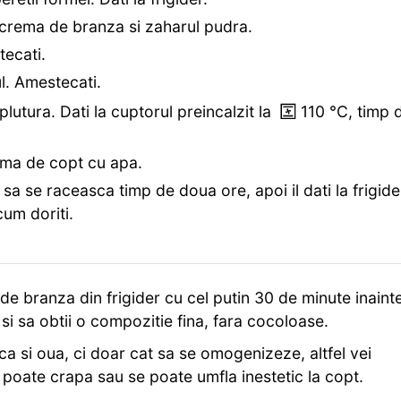
 crema de branza si zaharul pudra.
tecati.
l. Amestecati.
plutura. Dati la cuptorul preincalzit la
110
°C
, timp 
orma de copt cu apa.
sa se raceasca timp de doua ore, apoi il dati la frigide
um doriti.
e branza din frigider cu cel putin 30 de minute inainte
 si sa obtii o compozitie fina, fara cocoloase.
a si oua, ci doar cat sa se omogenizeze, altfel vei
 poate crapa sau se poate umfla inestetic la copt.