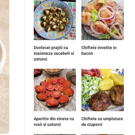
Dovlecei prajiti cu
Chiftele invelite in
maioneza sacebeli si
bacon
usturoi
Aperitiv din vinete cu
Chiftele cu umplutura
rosii si usturoi
de ciuperci