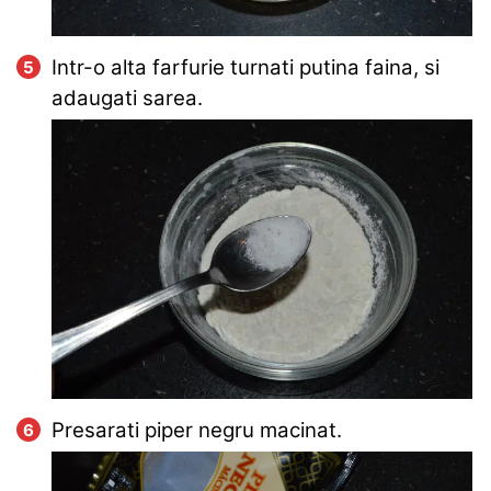
Intr-o alta farfurie turnati putina faina, si
adaugati sarea.
Presarati piper negru macinat.