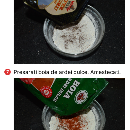
Presarati boia de ardei dulce. Amestecati.