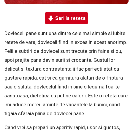
Sari la reteta
Dovleceii pane sunt una dintre cele mai simple si iubite
retete de vara, dovleceii fiind in exces in acest anotimp.
Feliile subtiri de dovlecel sunt trecute prin faina si ou,
apoi prajite pana devin aurii si crocante. Gustul lor
delicat si textura contrastanta ii fac perfecti atat ca
gustare rapida, cat si ca garnitura alaturi de o friptura
sau o salata, dovlecelul fiind in sine o leguma foarte
sanatoasa, dietetica cu putine calorii. Este o reteta care
imi aduce mereu aminte de vacantele la bunici, cand
tigaia sfaraia plina de dovlecei pane.
Cand vrei sa prepari un aperitiv rapid, usor si gustos,