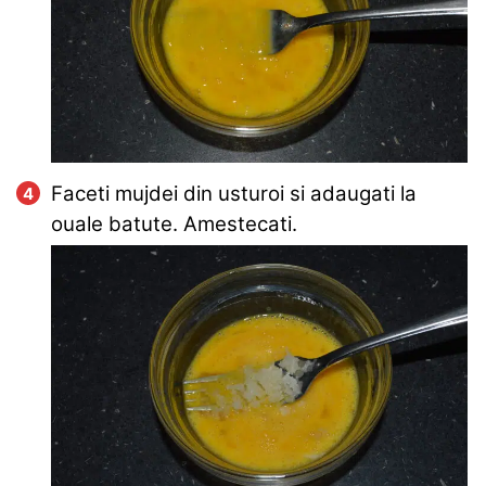
Faceti mujdei din usturoi si adaugati la
ouale batute. Amestecati.