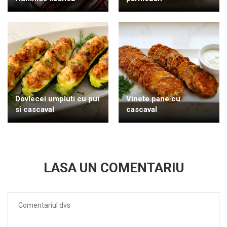
Dovlecei umpluti cu pui
Vinete pane cu
si cascaval
cascaval
LASA UN COMENTARIU