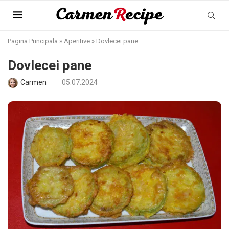
Pagina Principala
»
Aperitive
»
Dovlecei pane
Dovlecei pane
Carmen
05.07.2024