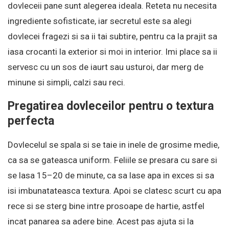
dovleceii pane sunt alegerea ideala. Reteta nu necesita
ingrediente sofisticate, iar secretul este sa alegi
dovlecei fragezi si sa ii tai subtire, pentru ca la prajit sa
iasa crocanti la exterior si moi in interior. Imi place sa ii
servesc cu un sos de iaurt sau usturoi, dar merg de
minune si simpli, calzi sau reci.
Pregatirea dovleceilor pentru o textura
perfecta
Dovlecelul se spala si se taie in inele de grosime medie,
ca sa se gateasca uniform. Feliile se presara cu sare si
se lasa 15–20 de minute, ca sa lase apa in exces si sa
isi imbunatateasca textura. Apoi se clatesc scurt cu apa
rece si se sterg bine intre prosoape de hartie, astfel
incat panarea sa adere bine. Acest pas ajuta si la