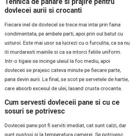
Tehnica de panare si prajire pentru
dovlecei aurii si crocanti
Fiecare inel de dovlecel se trece mai intai prin faina
condimentata, pe ambele parti, apoi prin oul batut cu
usturoi. Este mai usor sa lucrezi cu o furculita, ca sa nu
iti murdaresti mainile si ca sa intorci feliile uniform.
Intr-o tigaie se incinge uleiul la foc mediu, apoi
dovleceii se prajesc cateva minute pe fiecare parte,
pana devin aurii. La final, se scot pe servetele de hartie,
care absorb excesul de ulei, lasand crusta crocanta.
Cum servesti dovleceii pane si cu ce
sosuri se potrivesc
Dovleceii pane pot fi serviti imediat, cat sunt calzi, dar
sunt gustosi si la temperatura camerei. Se potrivesc