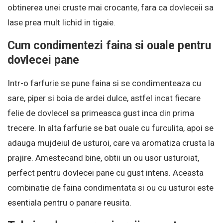
obtinerea unei cruste mai crocante, fara ca dovleceii sa
lase prea mult lichid in tigaie.
Cum condimentezi faina si ouale pentru
dovlecei pane
Intr-o farfurie se pune faina si se condimenteaza cu
sare, piper si boia de ardei dulce, astfel incat fiecare
felie de dovlecel sa primeasca gust inca din prima
trecere. In alta farfurie se bat ouale cu furculita, apoi se
adauga mujdeiul de usturoi, care va aromatiza crusta la
prajire. Amestecand bine, obtii un ou usor usturoiat,
perfect pentru dovlecei pane cu gust intens. Aceasta
combinatie de faina condimentata si ou cu usturoi este
esentiala pentru o panare reusita.