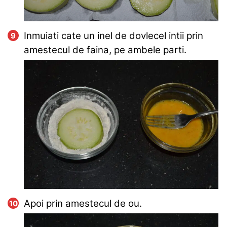
Inmuiati cate un inel de dovlecel intii prin
amestecul de faina, pe ambele parti.
Apoi prin amestecul de ou.